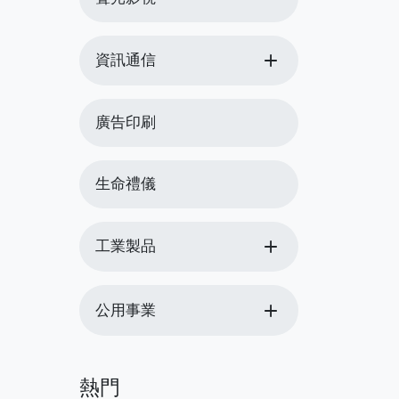
add
資訊通信
廣告印刷
生命禮儀
add
工業製品
add
公用事業
熱門