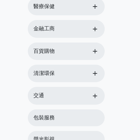
add
醫療保健
add
金融工商
add
百貨購物
add
清潔環保
add
交通
包裝服務
聲光影視