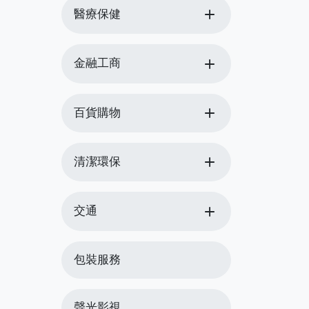
add
醫療保健
add
金融工商
add
百貨購物
add
清潔環保
add
交通
包裝服務
聲光影視