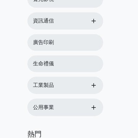
add
資訊通信
廣告印刷
生命禮儀
add
工業製品
add
公用事業
熱門