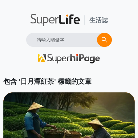
生活誌
Search
search
包含 '日月潭紅茶' 標籤的文章