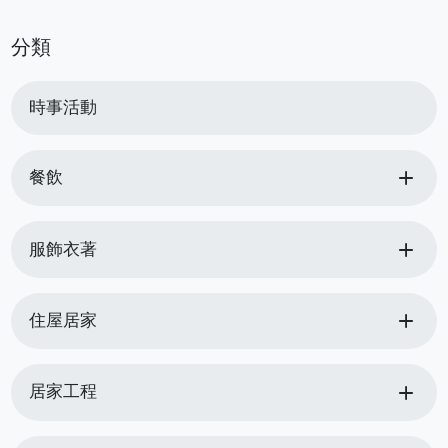
分類
時事活動
add
餐飲
add
服飾衣著
add
住屋居家
add
居家工程