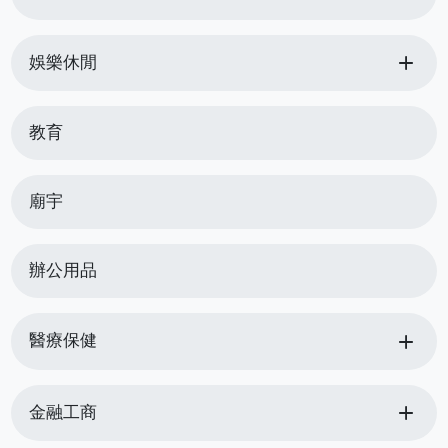
add
娛樂休閒
教育
廟宇
辦公用品
add
醫療保健
add
金融工商