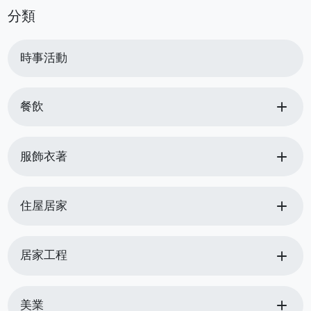
分類
時事活動
add
餐飲
add
服飾衣著
add
住屋居家
add
居家工程
add
美業