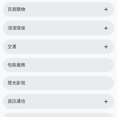
add
百貨購物
add
清潔環保
add
交通
包裝服務
聲光影視
add
資訊通信