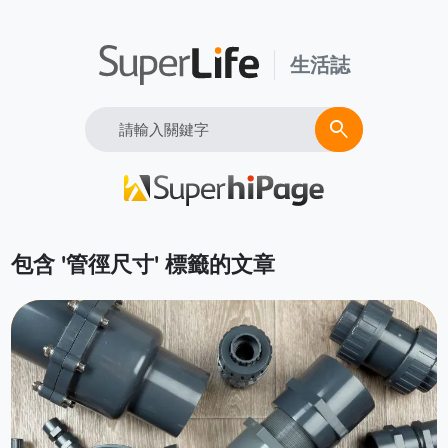
生活誌
Search
search
包含 '管徑尺寸' 標籤的文章