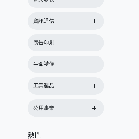
add
資訊通信
廣告印刷
生命禮儀
add
工業製品
add
公用事業
熱門