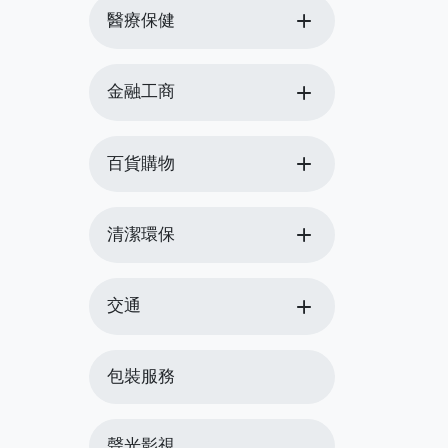
add
醫療保健
add
金融工商
add
百貨購物
add
清潔環保
add
交通
包裝服務
聲光影視