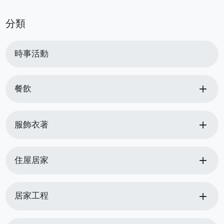
分類
時事活動
add
餐飲
add
服飾衣著
add
住屋居家
add
居家工程