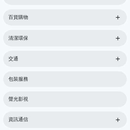
add
百貨購物
add
清潔環保
add
交通
包裝服務
聲光影視
add
資訊通信