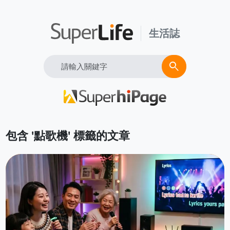
生活誌
Search
search
包含 '點歌機' 標籤的文章