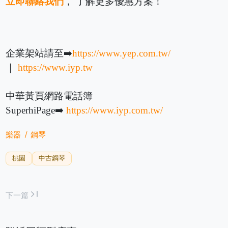
立即聯絡我們
， 了解更多優惠方案！
企業架站請至➡️
https://www.yep.com.tw/
｜
https://www.iyp.tw
中華黃頁網路電話簿
SuperhiPage➡️
https://www.iyp.com.tw/
樂器
鋼琴
桃園
中古鋼琴
last_page
下一篇