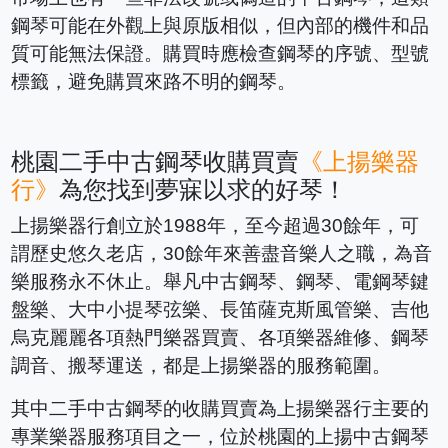
鋼琴可能在外觀上與原版相似，但內部的機件和品
質可能無法保證。購買時應檢查鋼琴的序號、型號
標籤，避免購買來路不明的鋼琴。
桃園二手中古鋼琴收購買賣
《上揚樂器
行》
為您找到夢寐以求的好琴！
上揚樂器行創立於1988年，至今超過30餘年，可
謂歷史悠久老店，30餘年來善盡音樂人之職，為音
樂服務永不休止。舉凡中古鋼琴、鋼琴、電鋼琴鍵
盤樂、大中小提琴弦樂、長笛薩克斯風管樂、吉他
烏克麗麗各項熱門樂器買賣、各項樂器維修、鋼琴
調音、搬琴運送，都是上揚樂器的服務範圍。
其中二手中古鋼琴的收購買賣為上揚樂器行主要的
專業樂器服務項目之一，位於桃園的上揚中古鋼琴