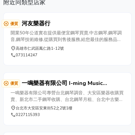
附近同類型店家
河友樂器行
award_star
優質
開業50年公道實在提供最便宜鋼琴買賣,中古鋼琴,鋼琴調
音,鋼琴技術維修,從購買到售後服務,給您最佳的服務品質
與最便宜的價格，歡迎來電洽詢。
place
高雄市仁武區鳳仁路1-12號
phone
073114247
一鳴樂器有限公司 I-ming Music
award_star
優質
Instrument
一鳴樂器有限公司專營台北鋼琴調音、大安區樂器收購買
賣、新北市二手鋼琴收購、台北鋼琴月租、台北中古樂器
買賣、大安區高價收購鋼琴、樂器維修，電話 : 02-2711-
place
台北市大安區安東街52之2號1樓
5393，住址 : 台北市大安區安東街52之2號1樓，
phone
0227115393