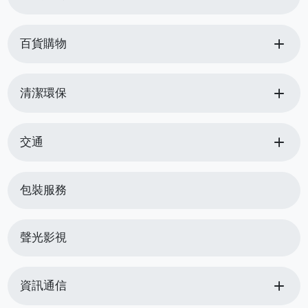
add
百貨購物
add
清潔環保
add
交通
包裝服務
聲光影視
add
資訊通信