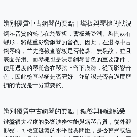
辨別優質中古鋼琴的要點｜響板與琴槌的狀況
鋼琴音質的核心在於響板，響板若受潮、裂開或有
變形，將嚴重影響鋼琴的音色。因此，在選擇中古
鋼琴時，首先應檢查響板是否乾燥、無裂紋，並且
表面光滑。而琴槌也是決定鋼琴音色的重要部件，
使用過度的琴槌會在琴弦上留下痕跡，從而影響音
色，因此檢查琴槌是否完好，並確認是否有過度磨
損的情況是十分重要的。
辨別優質中古鋼琴的要點｜鍵盤與觸鍵感受
鍵盤很大程度的影響演奏性能與鋼琴音質，從外觀
觀察，可檢查鍵盤的水平度與間距，是否整齊或過