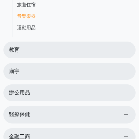
旅遊住宿
音樂樂器
運動用品
教育
廟宇
辦公用品
add
醫療保健
add
金融工商