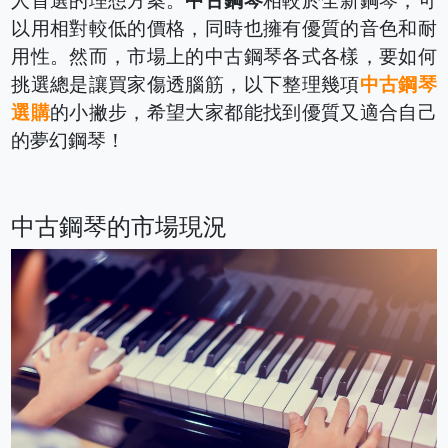
人首選的理想方案。
中古鋼琴
相較於全新鋼琴，可
以用相對較低的價格，同時也擁有優質的音色和耐
用性。然而，市場上的中古鋼琴各式各樣，要如何
挑選總是讓買家傷透腦筋，以下整理幾項
中古鋼琴
選購
的小撇步，希望大家都能找到優質又適合自己
的夢幻鋼琴！
中古鋼琴的市場現況