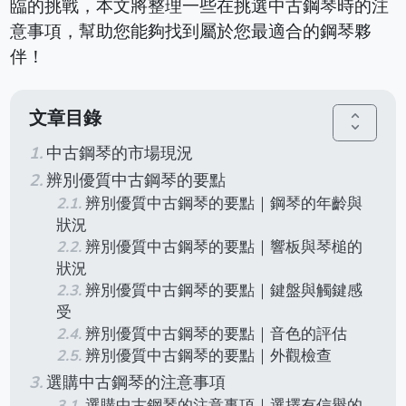
臨的挑戰，本文將整理一些在挑選中古鋼琴時的注
意事項，幫助您能夠找到屬於您最適合的鋼琴夥
伴！
文章目錄
unfold_more
中古鋼琴的市場現況
辨別優質中古鋼琴的要點
辨別優質中古鋼琴的要點｜鋼琴的年齡與
狀況
辨別優質中古鋼琴的要點｜響板與琴槌的
狀況
辨別優質中古鋼琴的要點｜鍵盤與觸鍵感
受
辨別優質中古鋼琴的要點｜音色的評估
辨別優質中古鋼琴的要點｜外觀檢查
選購中古鋼琴的注意事項
選購中古鋼琴的注意事項｜選擇有信譽的