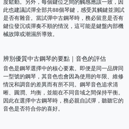
度鬆動。另外，每個鍵位之間的觸感應該一致，因
此也建議試彈全部共88個琴鍵，感受其觸鍵並測試
是否有雜音。當試彈中古鋼琴時，務必留意是否有
鍵位發沉或彈奏不順的情況，這可能是鍵盤內部機
械故障或潮濕所導致。
辨別優質中古鋼琴的要點｜音色的評估
音色是鋼琴選擇中的核心要素。即便是同一品牌同
一型號的鋼琴，其音色也會因為使用的年限、維修
情況和調音的差異而有所不同。鋼琴音色追求清
晰、圓潤、均衡，並能在不同音域之間保持平衡。
因此在選擇中古鋼琴時，務必親自試彈，聽聽它的
音色是否符合你的喜好。