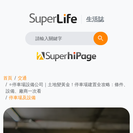
生活誌
Search
search
首頁
交通
⭐停車場設備公司｜土地變黃金！停車場建置全攻略：條件、
設備、廠商一次看
停車場及設備