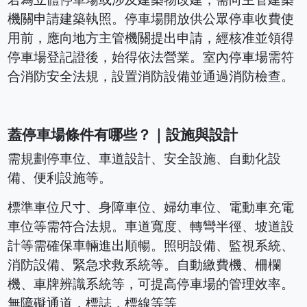
若為立體停車場或涉及建築物改建，需向主管建築
機關申請建築執照。停車場開放供公眾停車收費使
用前，應向地方主管機關提出申請，經核准並領得
停車場登記證後，始得依法營業。室內停車場需符
合消防安全法規，設置消防設備並通過消防檢查。
蓋停車場條件有哪些？｜設施與設計
需規劃停車位、車道設計、安全設施、自動化設
備、便利設施等。
標準車位尺寸、身障車位、婦幼車位、電動車充電
車位等需符合法規。車道寬度、轉彎半徑、坡道設
計等需確保車輛進出順暢。照明設備、監視系統、
消防設備、緊急求救系統等。自動繳費機、柵欄
機、車牌辨識系統等，可提高停車場的管理效率。
無障礙通道，標誌，標線等等