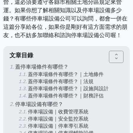
營，還必須要遵守各縣市相關土地分區規定來營
運。如果你想了解相關知識以及停車場設備多少
錢？有哪些停車場設備公司可以詢問，都會一併在
這篇分享給各位，如果你是剛好有這方面需求的朋
友，也不妨多加聯絡和諮詢停車場設備公司喔！
文章目錄
unfold_more
蓋停車場條件有哪些？
蓋停車場條件有哪些？｜土地條件
蓋停車場條件有哪些？｜法規
蓋停車場條件有哪些？｜設施與設計
蓋停車場條件有哪些？｜財務評估
停車場設備有哪些？
停車場設備｜收費管理系統
停車場設備｜安全監控系統
停車場設備｜停車導引系統