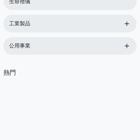
生命禮儀
add
工業製品
add
公用事業
熱門