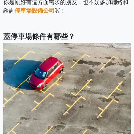
你是剛好有這方面需求的朋友，也不妨多加聯絡和
諮詢
停車場設備公司
喔！
蓋停車場條件有哪些？