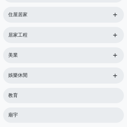
add
住屋居家
add
居家工程
add
美業
add
娛樂休閒
教育
廟宇