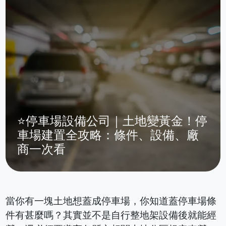
⭐停車場設備公司｜土地變黃金！停
車場建置全攻略：條件、設備、廠
商一次看
當你有一塊土地想蓋成停車場，你知道蓋停車場條
件有甚麼嗎？其實並不是自行整地架設備後就能經