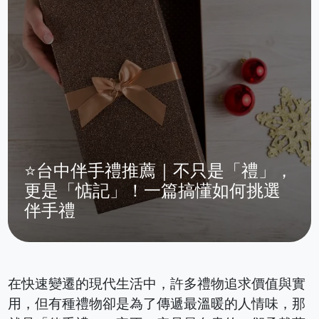
⭐台中伴手禮推薦｜不只是「禮」，
更是「惦記」！一篇搞懂如何挑選
伴手禮
在快速變遷的現代生活中，許多禮物追求價值與實
用，但有種禮物卻是為了傳遞最溫暖的人情味，那