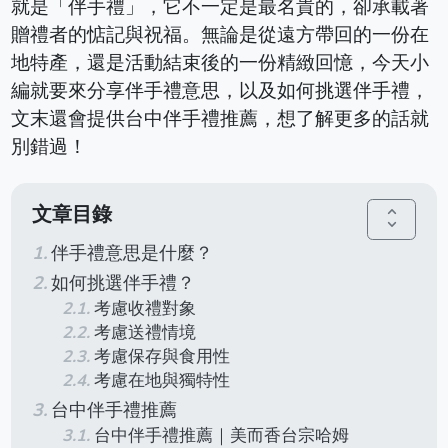
就是「伴手禮」，它不一定是最名貴的，卻承載著
贈禮者的惦記與祝福。無論是從遠方帶回的一份在
地特產，還是活動結束後的一份精緻回憶，今天小
編就要來分享伴手禮意思，以及如何挑選伴手禮，
文末還會提供台中伴手禮推薦，想了解更多的話就
別錯過！
文章目錄
unfold_more
伴手禮意思是什麼？
如何挑選伴手禮？
考慮收禮對象
考慮送禮情境
考慮保存與食用性
考慮在地與獨特性
台中伴手禮推薦
台中伴手禮推薦｜美而香台宗哈姆