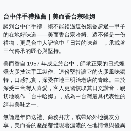
台中伴手禮推薦｜美而香台宗哈姆
談到台中伴手禮，絕不能錯過這份飄香超過一甲子
的在地好味道——美而香台宗哈姆。這不僅是一份
禮物，更是台中人記憶中「日常的味道」，承載著
三代傳承的匠心與堅持。
美而香自 1957 年成立於台中，師承正宗的日式煙
燻火腿技法手工製作。這份堅持讓它的火腿風味獨
特，口感扎實，深受在地三明治老店的青睞。由於
深受中台灣人喜愛，客人更習慣取其日文諧音，親
切地喚作「台中哈姆」，成為中台灣最具代表性的
經典美味之一。
無論是年節送禮、商務拜訪，或帶給外地親友分
享，美而香的產品都體現著濃濃的在地情懷與優異