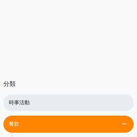
分類
時事活動
remove
餐飲