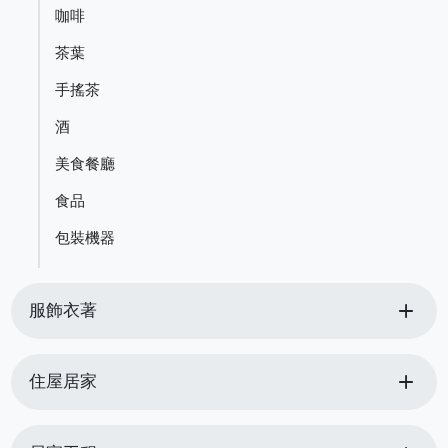
咖啡
茶葉
手搖茶
酒
美食餐廳
食品
包裝機器
add
服飾衣著
add
住屋居家