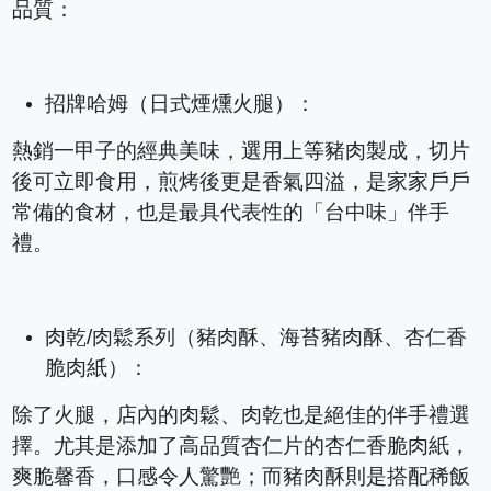
品質：
招牌哈姆（日式煙燻火腿）：
熱銷一甲子的經典美味，選用上等豬肉製成，切片
後可立即食用，煎烤後更是香氣四溢，是家家戶戶
常備的食材，也是最具代表性的「台中味」伴手
禮。
肉乾/肉鬆系列（豬肉酥、海苔豬肉酥、杏仁香
脆肉紙）：
除了火腿，店內的肉鬆、肉乾也是絕佳的伴手禮選
擇。尤其是添加了高品質杏仁片的杏仁香脆肉紙，
爽脆馨香，口感令人驚艷；而豬肉酥則是搭配稀飯