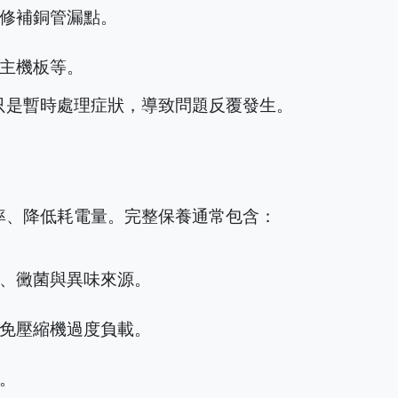
修補銅管漏點。
主機板等。
只是暫時處理症狀，導致問題反覆發生。
率、降低耗電量。完整保養通常包含：
、黴菌與異味來源。
免壓縮機過度負載。
。