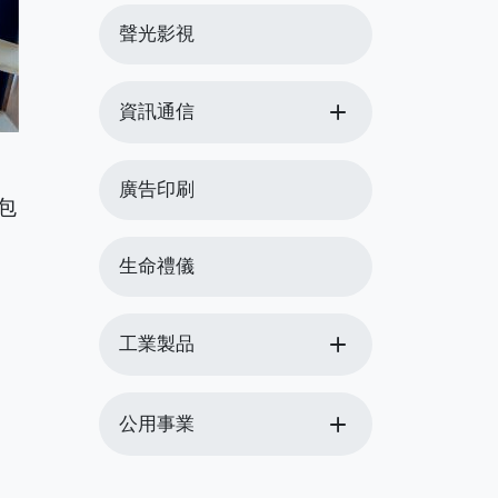
聲光影視
add
資訊通信
廣告印刷
包
生命禮儀
add
工業製品
add
公用事業