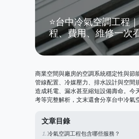
⭐台中冷氣空調工程
程、費用、維修一次
商業空間與廠房的空調系統穩定性與節
管線配置、冷媒壓力、排水設計與空間
造成耗電、漏水甚至縮短設備壽命。今
考等完整解析，文末還會分享台中冷氣
文章目錄
冷氣空調工程包含哪些服務？