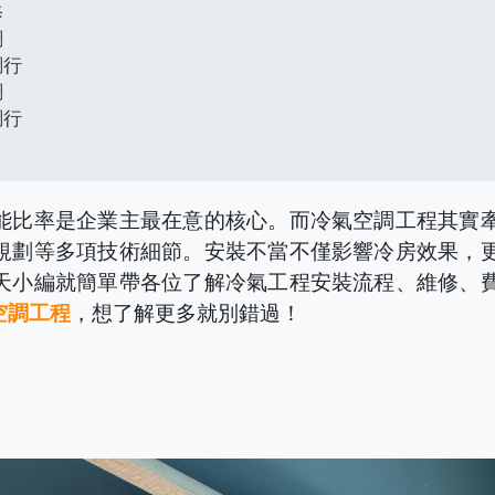
修
調
調行
調
調行
能比率是企業主最在意的核心。而冷氣空調工程其實
規劃等多項技術細節。安裝不當不僅影響冷房效果，
天小編就簡單帶各位了解冷氣工程安裝流程、維修、
空調工程
，想了解更多就別錯過！