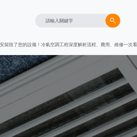
Search
search
誤安裝毀了您的設備！冷氣空調工程深度解析流程、費用、維修一次