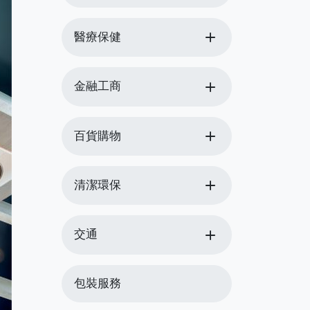
add
醫療保健
add
金融工商
add
百貨購物
add
清潔環保
add
交通
包裝服務