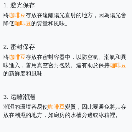
1. 避光保存
將
咖啡豆
存放在遠離陽光直射的地方，因為陽光會
降低
咖啡豆
的質量和風味。
2. 密封保存
將
咖啡豆
存放在密封容器中，以防空氣、潮氣和異
味進入，善用真空密封包裝。這有助於保持
咖啡豆
的新鮮度和風味。
3. 遠離潮濕
潮濕的環境容易使
咖啡豆
變質，因此要避免將其存
放在潮濕的地方，如廚房的水槽旁邊或冰箱裡。