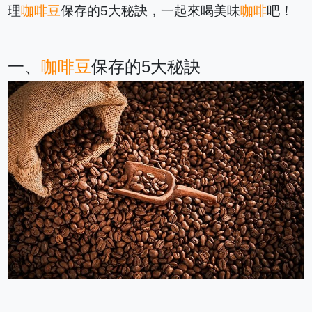
理
咖啡豆
保存的5大秘訣，一起來喝美味
咖啡
吧！
一、
咖啡豆
保存的5大秘訣