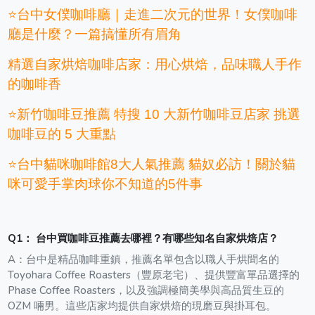
⭐台中女僕咖啡廳｜走進二次元的世界！女僕咖啡
廳是什麼？一篇搞懂所有眉角
精選自家烘焙咖啡店家：用心烘焙，品味職人手作
的咖啡香
⭐新竹咖啡豆推薦 特搜 10 大新竹咖啡豆店家 挑選
咖啡豆的 5 大重點
⭐台中貓咪咖啡館8大人氣推薦 貓奴必訪！關於貓
咪可愛手掌肉球你不知道的5件事
Q
1
：
台中買咖啡豆推薦去哪裡？有哪些知名自家烘焙店？
A：
台中是精品咖啡重鎮，推薦名單包含以職人手烘聞名的
Toyohara Coffee Roasters（豐原老宅）、提供豐富單品選擇的
Phase Coffee Roasters，以及強調極簡美學與高品質生豆的
OZM 啢男。這些店家均提供自家烘焙的現磨豆與掛耳包。