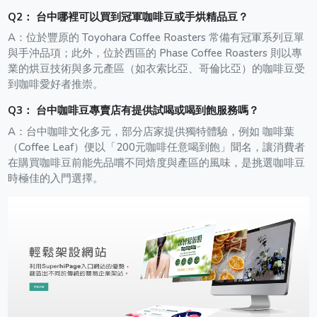
Q
2
：
台中哪裡可以買到冠軍咖啡豆或手烘精品豆？
A：
位於豐原的 Toyohara Coffee Roasters 常備有冠軍系列豆單
與手沖品項；此外，位於西區的 Phase Coffee Roasters 則以專
業的烘豆技術與多元產區（如衣索比亞、哥倫比亞）的咖啡豆受
到咖啡愛好者推崇。
Q
3
：
台中咖啡豆專賣店有提供試喝或喝到飽服務嗎？
A：
台中咖啡文化多元，部分店家提供獨特體驗，例如 咖啡葉
（Coffee Leaf）便以「200元咖啡任意喝到飽」聞名，讓消費者
在購買咖啡豆前能先品嚐不同焙度與產區的風味，是挑選咖啡豆
時極佳的入門選擇。