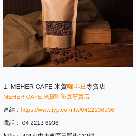
1. MEHER CAFE 米賀
咖啡豆
專賣店
MEHER CAFE 米賀
咖啡豆
專賣店
連結：
https://www.iyp.com.tw/0422136936
電話： 04 2213 6936
地址： 401台中市東區三賢街113號