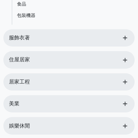
食品
包裝機器
add
服飾衣著
add
住屋居家
add
居家工程
add
美業
add
娛樂休閒