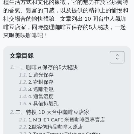
種生活方式和文化的象徵，它的魅力在於它那獨特
的香氣、豐富的口感，以及提供的精神上的愉悅和
社交場合的愉快體驗。文章列出 10 間台中人氣咖
啡豆店家，同時整理咖啡豆保存的5大秘訣，一起
來喝美味咖啡吧！
文章目錄
unfold_more
一、咖啡豆保存的5大秘訣
1. 避光保存
2. 密封保存
3. 遠離潮濕
4. 適當溫度
5. 具備排氣孔
二、特搜 10 大台中咖啡豆店家
1. MEHER CAFE 米賀咖啡豆專賣店
2.歐客佬精品咖啡太原店