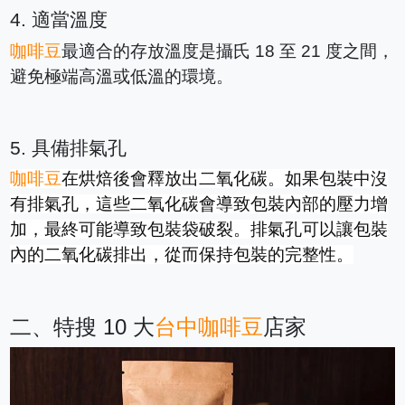
4. 適當溫度
咖啡豆
最適合的存放溫度是攝氏 18 至 21 度之間，
避免極端高溫或低溫的環境。
5. 具備排氣孔
咖啡豆
在烘焙後會釋放出二氧化碳。如果包裝中沒
有排氣孔，這些二氧化碳會導致包裝內部的壓力增
加，最終可能導致包裝袋破裂。排氣孔可以讓包裝
內的二氧化碳排出，從而保持包裝的完整性。
二、特搜 10 大
台中咖啡豆
店家