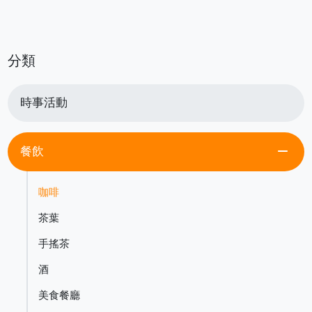
分類
時事活動
remove
餐飲
咖啡
茶葉
手搖茶
酒
美食餐廳