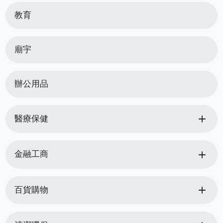
教育
廟宇
辦公用品
add
醫療保健
add
金融工商
add
百貨購物