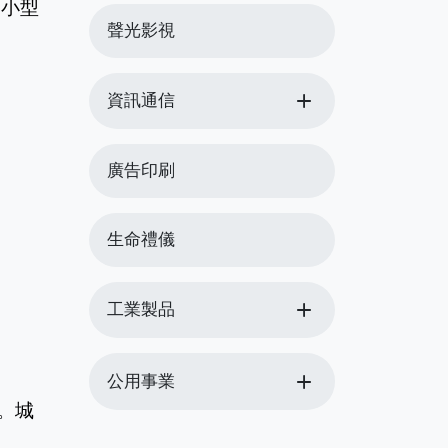
聲光影視
add
資訊通信
廣告印刷
生命禮儀
add
工業製品
add
公用事業
。城