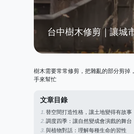
台中樹木修剪｜讓城
樹木需要常常修剪，把雜亂的部分剪掉
手來幫忙
文章目錄
替空間打造性格，讓土地變得有故事
調度四季：讓自然變成會演戲的舞台
與植物對話：理解每種生命的習性