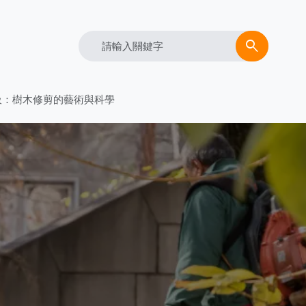
Search
search
吸：樹木修剪的藝術與科學