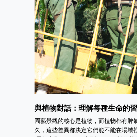
與植物對話：理解每種生命的
園藝景觀的核心是植物，而植物都有脾
久，這些差異都決定它們能不能在場域