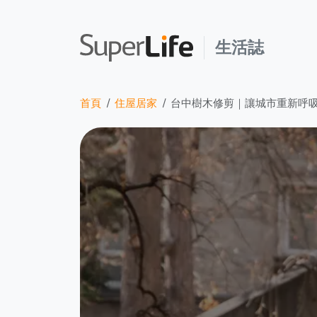
生活誌
首頁
住屋居家
台中樹木修剪｜讓城市重新呼