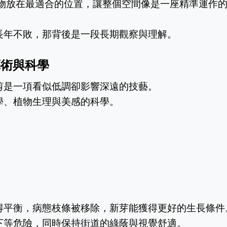
長年不敗，那背後是一段長期觀察與理解。
藝術與科學
剪是一項看似低調卻影響深遠的技藝。
學、植物生理與美感的科學。
得平衡，病態枝條被移除，新芽能獲得更好的生長條件
下等危險，同時保持街道的綠蔭與視覺舒適。