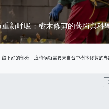
市重新呼吸：樹木修剪的藝術與科
，留下好的部分，這時候就需要來自台中樹木修剪的專
unfold