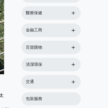
add
醫療保健
add
金融工商
add
百貨購物
add
清潔環保
add
交通
太
包裝服務