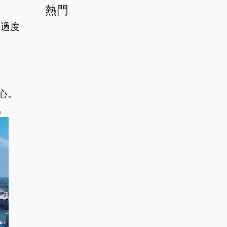
熱門
心。
。