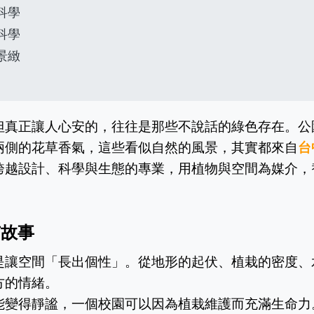
科學
科學
景緻
但真正讓人心安的，往往是那些不說話的綠色存在。公
兩側的花草香氣，這些看似自然的風景，其實都來自
台
跨越設計、科學與生態的專業，用植物與空間為媒介，
有故事
是讓空間「長出個性」。從地形的起伏、植栽的密度、
方的情緒。
能變得靜謐，一個校園可以因為植栽維護而充滿生命力