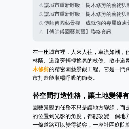
讓城市重新呼吸：樹木修剪的藝術與
讓城市重新呼吸：樹木修剪的藝術與
傅師傅園藝景觀｜成就你的專屬療癒
【傅師傅園藝景觀】聯絡資訊
在一座城市裡，人來人往，車流如潮，
林蔭、道路旁輕輕搖晃的枝條、散步道
木修剪
的精密園藝景觀工程。它是一門
市打造能順暢呼吸的節奏。
替空間打造性格，讓土地變得
園藝景觀的任務不只是讓地方變綠，而
的位置到光影的角度，都能改變一個地
一條道路可以變得從容，一座社區庭院