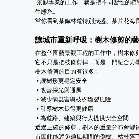
 景觀專業的工作，就是把不同習性的植物放在最適合的位置，讓整個空間像是一座精準運作的小型
生態系。
當你看到某條林道特別茂盛、某片花海
讓城市重新呼吸：樹木修剪的
在整個園藝景觀工程的工作中，樹木修
它不只是把枝條剪掉，而是一門融合力
樹木修剪的目的有很多：
 • 讓樹形更穩定安全
 • 改善採光與通風
 • 減少病蟲害與枝枒斷裂風險
 • 引導樹木長得更健康
 • 為道路、建築與行人提供安全空間
透過正確的修剪，樹木的重量分布會變
市因此能避免颱風期間的倒樹、枯枝落