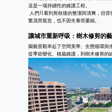
這是一場持續性的維護工程。
 人們只看到剪枝後的整潔與清爽，但背後其實是替城市打通「綠色呼吸道」，讓整座都市不因過度
繁茂而窒息，也不因失養而萎縮。
讓城市重新呼吸：樹木修剪的
園藝景觀串起了空間美學、生態循環與
從季節變化、植栽維護，到樹木修剪的