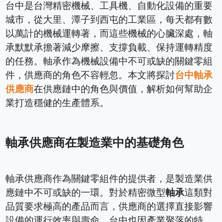
台中是台灣精密機械、工具機、自動化設備的重要
城市，從大里、潭子到西屯的工業區，每天都有數
以萬計的機械運轉著，而這些機械的心臟深處，軸
承默默承擔著減少摩擦、支撐負載、保持運轉精度
的任務。軸承作為機械設備中不可或缺的關鍵零組
件，供應商的角色不容輕忽。本文將探討
台中軸承
供應商
在供應鏈中的角色與價值，解析如何幫助企
業打造穩健的生產體系。
軸承供應商在製造業中的基礎角色
軸承供應商作為關鍵零組件的提供者，是製造業供
應鏈中不可或缺的一環。對於精密微型
軸承
這類對
品質要求極高的產品而言，供應商的選擇直接影響
設備的運行效率與壽命。台中也因產業聚落的特