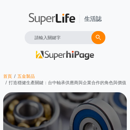
生活誌
Search
search
首頁
五金製品
打造穩健生產關鍵：台中軸承供應商與企業合作的角色與價值