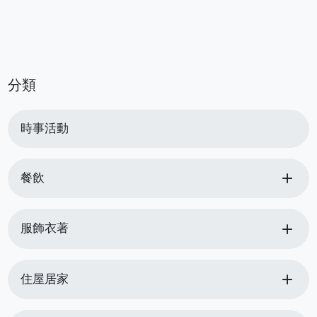
分類
時事活動
add
餐飲
add
服飾衣著
add
住屋居家