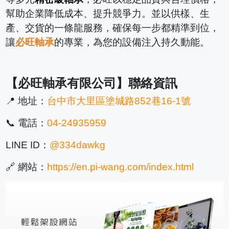
幫助企業降低成本、提升競爭力。並以供樣、生
產、交貨的一條龍服務，確保每一步都精準到位，
讓
必旺軸承
的專業，為您的設備注入持久動能。
【必旺軸承有限公司】聯絡資訊
📍 地址：
台中市大里區塗城路852巷16-1號
📞 電話：
04-24935959
LINE ID：
@334dawkg
🔗 網站：
https://en.pi-wang.com/index.html