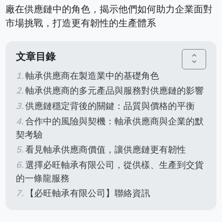
廠在供應鏈中的角色，揭示他們如何助力企業面對
市場挑戰，打造更有韌性的生產體系
文章目錄
unfold_more
軸承供應商在製造業中的基礎角色
軸承供應商的多元產品與服務對供應鏈的影響
供應鏈穩定背後的關鍵：品質與價格的平衡
合作中的風險與契機：軸承供應商與企業的默
契考驗
看見軸承供應商價值，讓供應鏈更有韌性
選擇必旺軸承有限公司，從供樣、生產到交貨
的一條龍服務
【必旺軸承有限公司】聯絡資訊