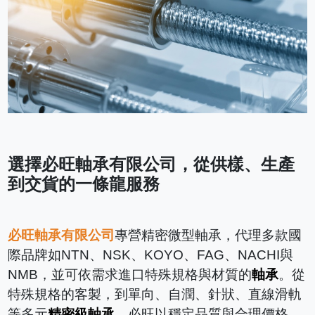
選擇必旺軸承有限公司，從供樣、生產
到交貨的一條龍服務
必旺軸承有限公司
專營精密微型軸承，代理多款國
際品牌如NTN、NSK、KOYO、FAG、NACHI與
NMB，並可依需求進口特殊規格與材質的
軸承
。從
特殊規格的客製，到單向、自潤、針狀、直線滑軌
等多元
精密級軸承
，必旺以穩定品質與合理價格，