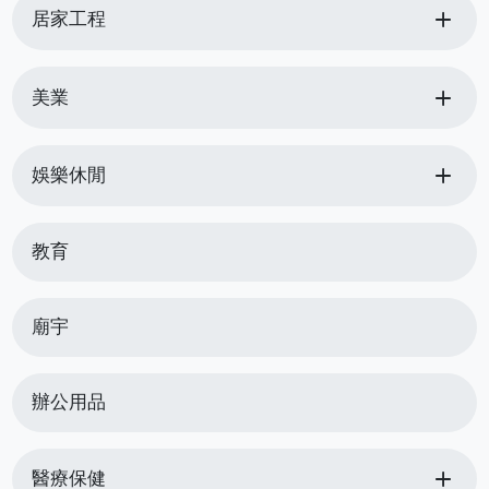
add
居家工程
add
美業
add
娛樂休閒
教育
廟宇
辦公用品
add
醫療保健