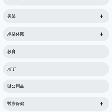
add
美業
add
娛樂休閒
教育
廟宇
辦公用品
add
醫療保健