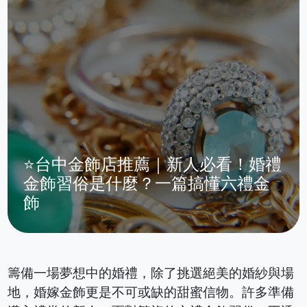
⭐台中金飾店推薦｜新人必看！婚禮
金飾習俗是什麼？一篇搞懂六禮金
飾
籌備一場夢想中的婚禮，除了挑選絕美的婚紗與場
地，婚嫁金飾更是不可或缺的甜蜜信物。許多準備