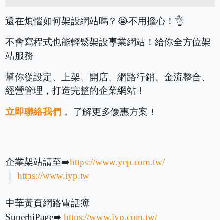
還在煩惱如何架設網站嗎？😭不用擔心！👌
不會寫程式也能輕鬆架設專業網站！給你全方位架
站服務
幫你從設定、上架、開店、網路行銷、金流整合、
經營管理，打造完整的企業網站！
立即聯絡我們
， 了解更多優惠方案！
企業架站請至➡️
https://www.yep.com.tw/
｜
https://www.iyp.tw
中華黃頁網路電話簿
SuperhiPage➡️
https://www.iyp.com.tw/