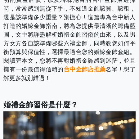
時，常常感到無從下手，不知道金飾該買、該租，
還是該準備多少重量？別擔心！這篇專為台中新人
打造的婚嫁金飾指南，將為您提供最清晰的籌備藍
圖，文中將詳盡解析婚禮金飾習俗的由來，以及男
方女方各自該準備哪些六禮金飾，同時教您如何平
衡預算與保值性，選擇最適合您的婚嫁金飾套組。
閱讀完本文，您將不再對婚禮金飾感到迷茫，並且
擁有一份最值得信賴的
台中金飾店推薦
名單！想了
解更多就別錯過！
婚禮金飾習俗是什麼？