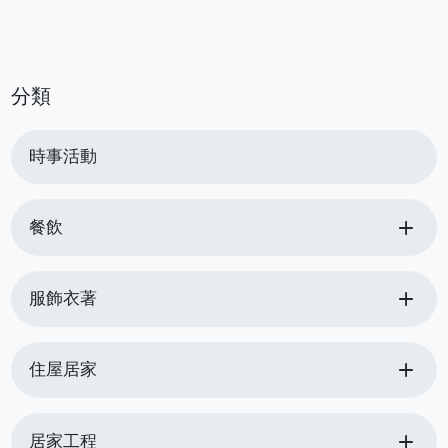
分類
時事活動
add
餐飲
add
服飾衣著
add
住屋居家
add
居家工程