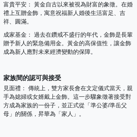
富貴平安： 黃金自古以來被視為財富的象徵。在婚
禮上互贈金飾，寓意祝福新人婚後生活富足、吉
祥、圓滿。
成家基金： 過去在鑽戒不盛行的年代，金飾是長輩
贈予新人的緊急備用金。黃金的高保值性，讓金飾
成為新人應對未來經濟變動的保障。
家族間的認可與接受
見面禮： 傳統上，雙方家長會在文定儀式當天，親
手為媳婦或女婿戴上金飾。這一步驟象徵著接受對
方成為家族的一份子，並正式從「準公婆/準岳父
母」的關係，昇華為「家人」。