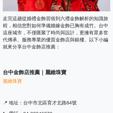
走完這趟從婚禮金飾習俗到六禮金飾解析的知識旅
程，相信您對如何準備婚嫁金飾已胸有成竹。台中
這座城市，不僅匯聚了時尚與設計，更擁有眾多世
代傳承、服務專業的優質金飾店與銀樓。以下小編
就來分享台中金飾店推薦：
台中金飾店推薦｜麗緻珠寶
麗緻珠寶
📍 地址：台中市北區育才北路84號