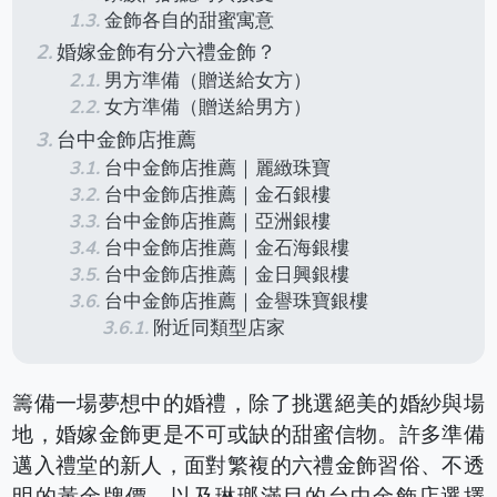
金飾各自的甜蜜寓意
婚嫁金飾有分六禮金飾？
男方準備（贈送給女方）
女方準備（贈送給男方）
台中金飾店推薦
台中金飾店推薦｜麗緻珠寶
台中金飾店推薦｜金石銀樓
台中金飾店推薦｜亞洲銀樓
台中金飾店推薦｜金石海銀樓
台中金飾店推薦｜金日興銀樓
台中金飾店推薦｜金譽珠寶銀樓
附近同類型店家
籌備一場夢想中的婚禮，除了挑選絕美的婚紗與場
地，婚嫁金飾更是不可或缺的甜蜜信物。許多準備
邁入禮堂的新人，面對繁複的六禮金飾習俗、不透
明的黃金牌價，以及琳瑯滿目的台中金飾店選擇