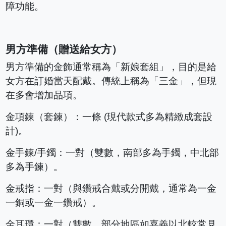
障功能。
男方準備（贈送給女方）
男方準備的金飾通常稱為「新娘套組」，目的是給
女方在訂婚當天配戴。傳統上稱為「三金」，但現
在多會增加品項。
金項鍊（套鍊）：一條 (現代款式多為精緻成套設
計)。
金手鍊/手鐲：一對（雙數，南部多為手鐲，中北部
多為手鍊）。
金戒指：一對（與鑽戒合戴或分開戴，通常為一金
一銅或一金一鑽戒）。
金耳環：一對（雙數，部分地區如嘉義以北較常見