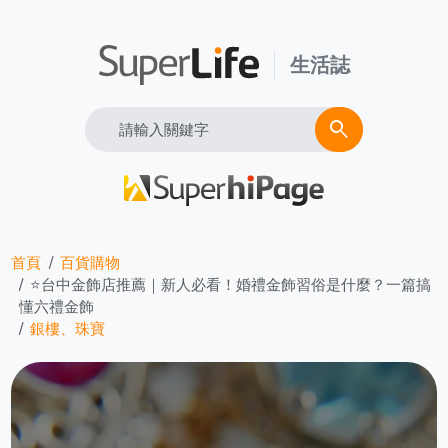
生活誌
Search
search
首頁
百貨購物
⭐台中金飾店推薦｜新人必看！婚禮金飾習俗是什麼？一篇搞
懂六禮金飾
銀樓、珠寶