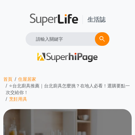
生活誌
Search
search
首頁
住屋居家
⭐台北廚具推薦｜台北廚具怎麼挑？在地人必看！選購要點一
次交給你！
烹飪用具