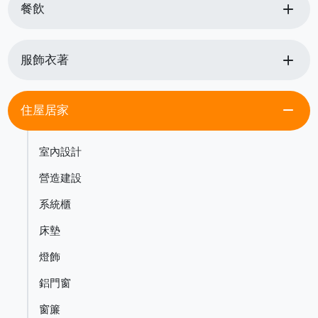
add
餐飲
add
服飾衣著
remove
住屋居家
室內設計
營造建設
系統櫃
床墊
燈飾
鋁門窗
窗簾