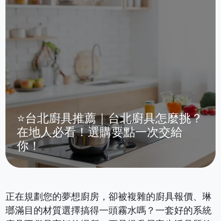
⭐台北廚具推薦｜台北廚具怎麼挑？
在地人必看！選購要點一次交給
你！
正在規劃您的夢想廚房，卻被複雜的廚具報價、琳
瑯滿目的材質選擇搞得一頭霧水嗎？一套好的系統