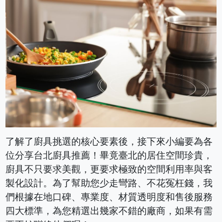
了解了廚具挑選的核心要素後，接下來小編要為各
位分享台北廚具推薦！畢竟臺北的居住空間珍貴，
廚具不只要求美觀，更要求極致的空間利用率與客
製化設計。為了幫助您少走彎路、不花冤枉錢，我
們根據在地口碑、專業度、材質透明度和售後服務
四大標準，為您精選出幾家不錯的廠商，如果有需