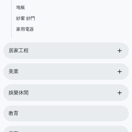
地板
紗窗 紗門
家用電器
add
居家工程
add
美業
add
娛樂休閒
教育