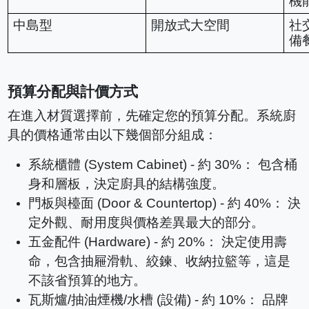
機
中島型
開放式大空間
社
備
預算分配與計價方式
在進入材質選擇前，先確定您的預算分配。系統廚
具的價格通常由以下幾個部分組成：
系統櫃體 (System Cabinet) - 約 30%： 包含桶
身和層板，決定廚具的結構強度。
門板與檯面 (Door & Countertop) - 約 40%： 決
定外觀、耐用度與價格差異最大的部分。
五金配件 (Hardware) - 約 20%： 決定使用壽
命，包含抽屜滑軌、絞鍊、收納拉籃等，這是
不該省預算的地方。
瓦斯爐/抽油煙機/水槽 (設備) - 約 10%： 品牌