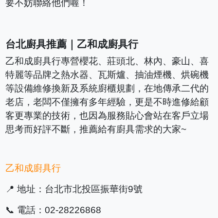
要不妨聯絡他們喔！
台北廚具推薦｜乙和成廚具行
乙和成廚具行專營櫻花、莊頭北、林內、豪山、喜
特麗等品牌之熱水器、瓦斯爐、抽油煙機、烘碗機
等設備維修換新及系統廚櫃規劃，在地傳承二代的
老店，老闆不僅擁有多年經驗，更是不時進修給顧
客更專業的技術，也因為服務貼心會站在客戶立場
思考而好評不斷，推薦給有廚具需求的大家~
乙和成廚具行
📍 地址：台北市北投區振華街9號
📞 電話：02-28226868