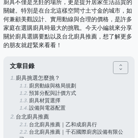
廚具不僅是烹飪的場所，更是提升居家生活品質的
關鍵。特別是在台北這樣空間寸土寸金的城市，如
何兼顧美觀設計、實用動線與合理的價格，是許多
家庭在選購廚具時最大的挑戰。今天小編就來分享
關於廚具選購要點以及台北廚具推薦，想了解更多
的朋友就趕緊來看看！
文章目錄
unfold_more
廚具挑選怎麼挑？
廚房動線與格局規劃
預算分配與計價方式
廚具材質選擇
設備與電器配置
台北廚具推薦
台北廚具推薦｜乙和成廚具行
台北廚具推薦｜千石國際廚房設備有限公