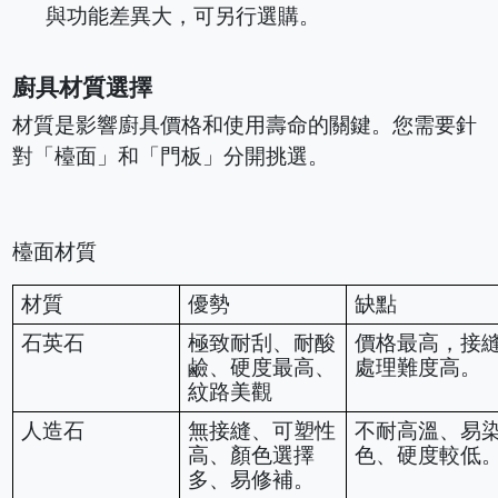
與功能差異大，可另行選購。
廚具材質選擇
材質是影響廚具價格和使用壽命的關鍵。您需要針
對「檯面」和「門板」分開挑選。
檯面材質
材質
優勢
缺點
石英石
極致耐刮、耐酸
價格最高，接
鹼、硬度最高、
處理難度高。
紋路美觀
人造石
無接縫、可塑性
不耐高溫、易
高、顏色選擇
色、硬度較低
多、易修補。