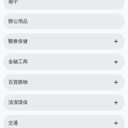
廟宇
辦公用品
add
醫療保健
add
金融工商
add
百貨購物
add
清潔環保
add
交通