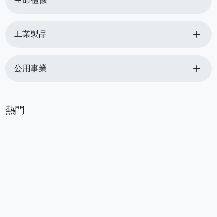
生命禮儀
add
工業製品
add
公用事業
熱門