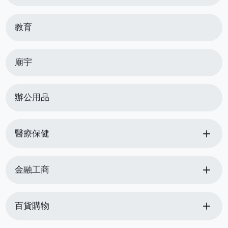
教育
廟宇
辦公用品
add
醫療保健
add
金融工商
add
百貨購物