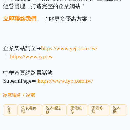
經營管理，打造完整的企業網站！
立即聯絡我們
， 了解更多優惠方案！
企業架站請至➡️
https://www.yep.com.tw/
｜
https://www.iyp.tw
中華黃頁網路電話簿
SuperhiPage➡️
https://www.iyp.com.tw/
家電維修
家電
台
洗衣機修
洗衣機送
家電維
家電修
洗衣
北
理
修
修
理
機