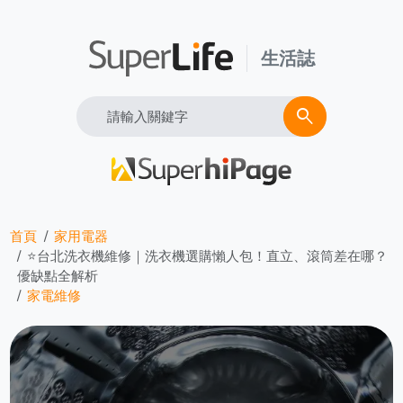
生活誌
Search
search
首頁
家用電器
⭐台北洗衣機維修｜洗衣機選購懶人包！直立、滾筒差在哪？
優缺點全解析
家電維修