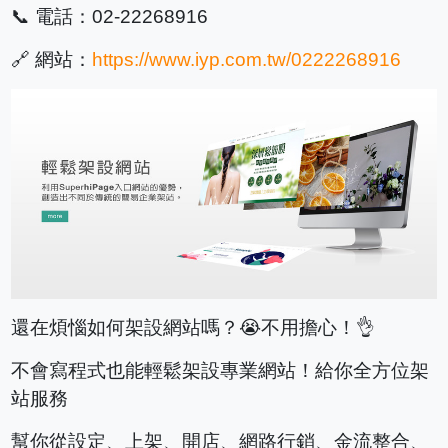
📞 電話：02-22268916
🔗 網站：
https://www.iyp.com.tw/0222268916
還在煩惱如何架設網站嗎？😭不用擔心！👌
不會寫程式也能輕鬆架設專業網站！給你全方位架
站服務
幫你從設定、上架、開店、網路行銷、金流整合、