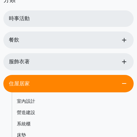
時事活動
add
餐飲
add
服飾衣著
remove
住屋居家
室內設計
營造建設
系統櫃
床墊