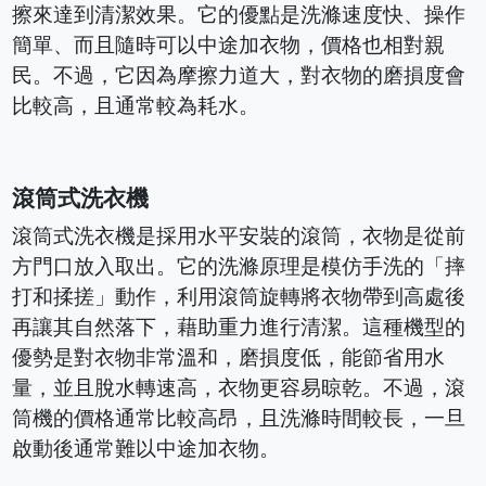
擦來達到清潔效果。它的優點是洗滌速度快、操作
簡單、而且隨時可以中途加衣物，價格也相對親
民。不過，它因為摩擦力道大，對衣物的磨損度會
比較高，且通常較為耗水。
滾筒式洗衣機
滾筒式洗衣機是採用水平安裝的滾筒，衣物是從前
方門口放入取出。它的洗滌原理是模仿手洗的「摔
打和揉搓」動作，利用滾筒旋轉將衣物帶到高處後
再讓其自然落下，藉助重力進行清潔。這種機型的
優勢是對衣物非常溫和，磨損度低，能節省用水
量，並且脫水轉速高，衣物更容易晾乾。不過，滾
筒機的價格通常比較高昂，且洗滌時間較長，一旦
啟動後通常難以中途加衣物。