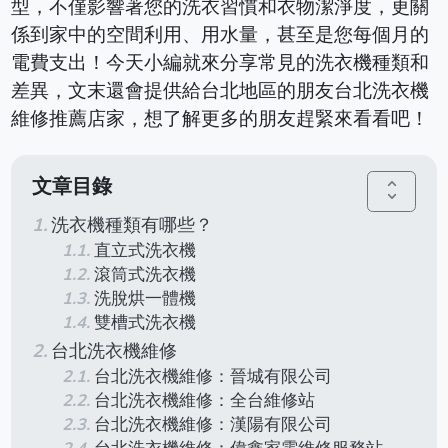
型，不僅影響著您的洗衣習慣和衣物潔淨度，更關
係到家中的空間利用、用水量，甚至是您每個月的
電費支出！今天小編就來分享常見的洗衣機種類和
差異，文末還會提供給台北地區的朋友台北洗衣機
維修推薦店家，想了解更多的朋友趕緊來看看吧！
文章目錄
unfold_more
洗衣機種類有哪些？
直立式洗衣機
滾筒式洗衣機
洗脫烘一體機
雙槽式洗衣機
台北洗衣機維修
台北洗衣機維修：晉城有限公司
台北洗衣機維修：全台維修站
台北洗衣機維修：漢陽有限公司