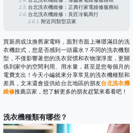
台北洗衣機維修：偉鑫家電維修服務站
台北洗衣機維修：正典行家電維修服務站
台北洗衣機維修：良匠冷氣商行
附近同類型店家
買新房或汰換舊家電時，面對市面上琳瑯滿目的洗
衣機款式，您是否感到一頭霧水？不同的洗衣機類
型，不僅影響著您的洗衣習慣和衣物潔淨度，更關
係到家中的空間利用、用水量，甚至是您每個月的
電費支出！今天小編就來分享常見的洗衣機種類和
差異，文末還會提供給台北地區的朋友
台北洗衣機
維修
推薦店家，想了解更多的朋友趕緊來看看吧！
洗衣機種類有哪些？