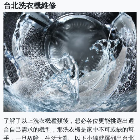
台北洗衣機維修
了解了以上洗衣機種類後，想必各位更能挑選出適
合自己需求的機型，那洗衣機是家中不可或缺的幫
手，一旦故障，生活大亂。以下小編就羅列出台北