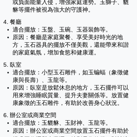
或負面能量入侵，增強家庭運勢。玉獅子、貔
貅等擺件被視為強大的守護神。
4. 餐廳
適合擺放：玉盤、玉碗、玉器裝飾等。
原因：餐廳是家庭聚餐、享受美好時光的地
方，玉石器具的擺放不僅美觀，還能帶來和諧
的家庭氣氛，增加食慾和健康運。
5. 臥室
適合擺放：小型玉石雕件，如玉蝙蝠（象徵健
康與長壽）、玉龍等。
原因：臥室是放鬆休息的地方，玉石擺件可以
用來增強睡眠質量、提升夫妻關係等。放置健
康象徵的玉石雕件，有助於改善身心狀況。
6. 辦公室或商業空間
適合擺放：玉貔貅、玉財神、玉龍等。
原因：辦公室或商業空間放置玉石擺件有助於