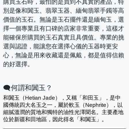
購買玉石時，最怕的是買到不真實的產品，特
別是像和闐玉、翡翠玉器、緬甸翡翠手鐲等高
價值的玉石。無論是玉石擺件還是緬甸玉，選
擇一個專業且有口碑的店家非常重要，這樣才
能確保所購買的玉石真實且具價值。專業的挑
選與認證，能讓您在選擇心儀的玉器時更安
心，無論是用來收藏還是佩戴，都是值得信賴
的好選擇。
🗨️何謂和闐玉？
和闐玉（Hetian Jade），又稱「和田玉」，是中
國傳統四大名玉之一，屬於軟玉（Nephrite），以
細膩溫潤的質地和獨特的油性光澤聞名。主要產地
位於新疆和田地區，因此得名「和闐玉」。