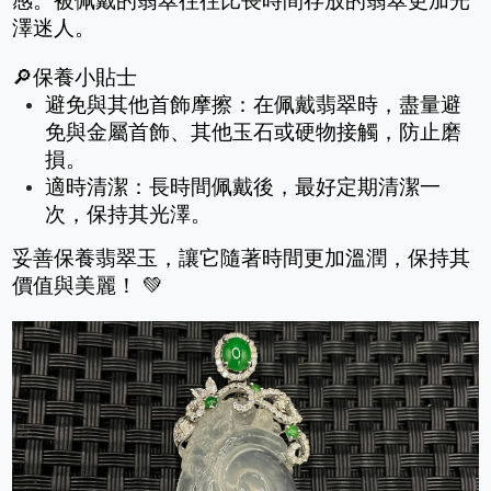
感。被佩戴的翡翠往往比長時間存放的翡翠更加光
澤迷人。
🔎保養小貼士
避免與其他首飾摩擦：在佩戴翡翠時，盡量避
免與金屬首飾、其他玉石或硬物接觸，防止磨
損。
適時清潔：長時間佩戴後，最好定期清潔一
次，保持其光澤。
妥善保養翡翠玉，讓它隨著時間更加溫潤，保持其
價值與美麗！ 💚