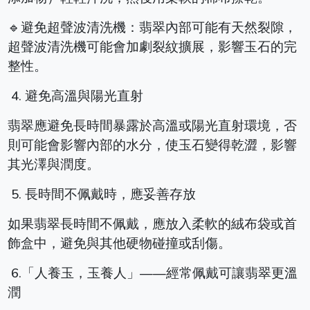
🔹避免超聲波清洗機：翡翠內部可能有天然裂隙，
超聲波清洗機可能會加劇裂紋擴展，影響玉石的完
整性。
4. 避免高溫與陽光直射
翡翠應避免長時間暴露於高溫或陽光直射環境，否
則可能會影響內部的水分，使玉石變得乾澀，影響
其光澤與潤度。
5. 長時間不佩戴時，應妥善存放
如果翡翠長時間不佩戴，應放入柔軟的絨布袋或首
飾盒中，避免與其他硬物碰撞或刮傷。
6.「人養玉，玉養人」——經常佩戴可讓翡翠更溫
潤