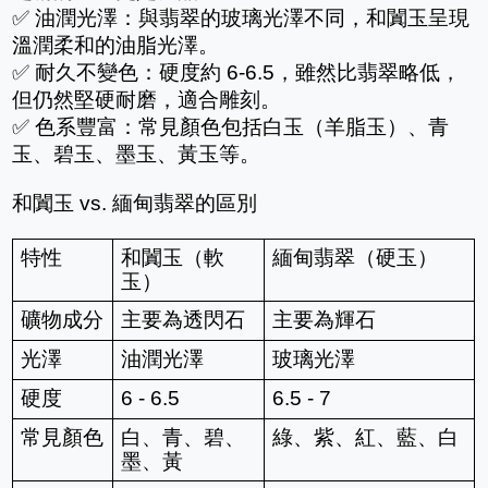
✅ 油潤光澤：與翡翠的玻璃光澤不同，和闐玉呈現
溫潤柔和的油脂光澤。
✅ 耐久不變色：硬度約 6-6.5，雖然比翡翠略低，
但仍然堅硬耐磨，適合雕刻。
✅ 色系豐富：常見顏色包括白玉（羊脂玉）、青
玉、碧玉、墨玉、黃玉等。
和闐玉 vs. 緬甸翡翠的區別
特性
和闐玉（軟
緬甸翡翠（硬玉）
玉）
礦物成分
主要為透閃石
主要為輝石
光澤
油潤光澤
玻璃光澤
硬度
6 - 6.5
6.5 - 7
常見顏色
白、青、碧、
綠、紫、紅、藍、白
墨、黃