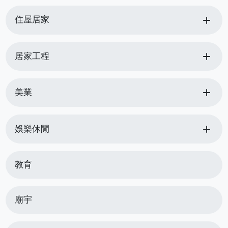
add
住屋居家
add
居家工程
add
美業
add
娛樂休閒
教育
廟宇