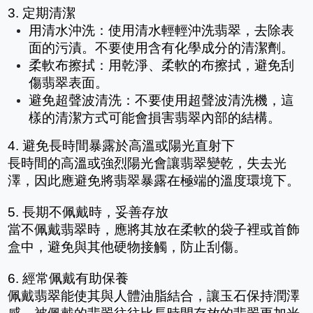
3. 定期清潔
用清水沖洗：使用清水輕輕沖洗翡翠，去除表
面的污漬。不要使用含有化學成分的清潔劑。
柔軟布擦拭：用乾淨、柔軟的布擦拭，避免刮
傷翡翠表面。
避免超聲波清洗：不要使用超聲波清洗機，這
樣的清潔方式可能會損害翡翠內部的結構。
4. 避免長時間暴露於高溫或陽光直射下
長時間的高溫或強烈陽光會讓翡翠變乾，失去光
澤，因此應避免將翡翠暴露在極端的溫度環境下。
5. 長期不佩戴時，妥善存放
當不佩戴翡翠時，應將其放在柔軟的袋子裡或首飾
盒中，避免與其他硬物接觸，防止刮傷。
6. 經常佩戴有助保養
佩戴翡翠能使其與人體油脂結合，讓玉石保持潤澤