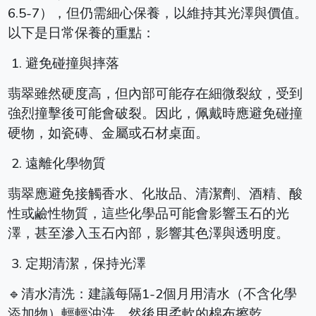
6.5-7），但仍需細心保養，以維持其光澤與價值。
以下是日常保養的重點：
1. 避免碰撞與摔落
翡翠雖然硬度高，但內部可能存在細微裂紋，受到
強烈撞擊後可能會破裂。因此，佩戴時應避免碰撞
硬物，如瓷磚、金屬或石材桌面。
2. 遠離化學物質
翡翠應避免接觸香水、化妝品、清潔劑、酒精、酸
性或鹼性物質，這些化學品可能會影響玉石的光
澤，甚至滲入玉石內部，影響其色澤與透明度。
3. 定期清潔，保持光澤
🔹清水清洗：建議每隔1-2個月用清水（不含化學
添加物）輕輕沖洗，然後用柔軟的棉布擦乾。