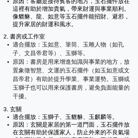
原因：客廳是接待賓客的地方，玉石擺件放在
這裡有助於增加貴氣，帶來財運與事業順利。
像貔貅、龍、如意等玉石擺件能招財、避邪，
提升家居的財運和風水。
2. 書房或工作室
適合擺放：玉如意、筆筒、玉雕人物（如孔
子、文昌帝君等）、玉獅等。
原因：書房是用來增進知識與事業的地方，放
置象徵智慧、文運的玉石擺件（如玉如意或文
昌帝君）有助於提升學業、事業運勢。玉獅或
玉獅子也可以用來保護書房，避免負面能量的
干擾。
3. 玄關
適合擺放：玉獅子、玉貔貅、玉麒麟等。
原因：玄關是家居的第一道門面，玉石擺件放
在玄關有助於保護家人，防止外來的不良氣場