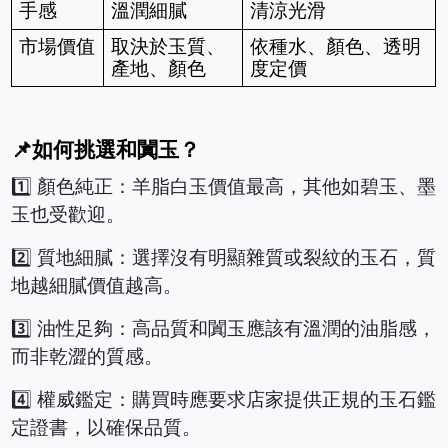
手感
溫潤細膩
清涼光滑
市場價值
取決於玉質、
依種水、顏色、透明
產地、顏色
度定價
📌如何挑選和闐玉？
1️⃣ 顏色純正：羊脂白玉價值最高，其他如碧玉、墨
玉也受歡迎。
2️⃣ 質地細膩：選擇沒有明顯雜質或裂紋的玉石，質
地越細膩價值越高。
3️⃣ 油性足夠：高品質和闐玉應該有溫潤的油脂感，
而非乾澀的質感。
4️⃣ 權威鑑定：購買時應要求店家提供正規的玉石鑑
定證書，以確保品質。