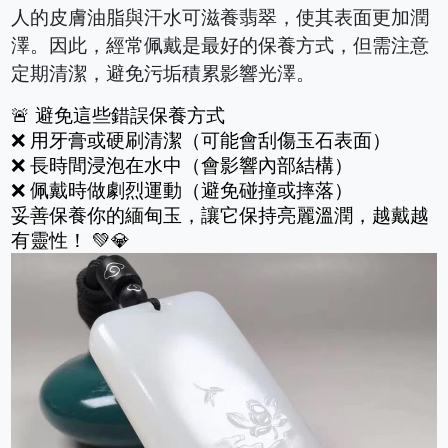
人的皮膚油脂與汗水可滋養翡翠，使其表面更加潤
澤。因此，經常佩戴是最好的保養方式，但需注意
定期清潔，避免污垢積累影響光澤。
🚨 避免這些錯誤保養方式
❌ 用牙膏或硬刷清潔（可能會刮傷玉石表面）
❌ 長時間浸泡在水中（會影響內部結構）
❌ 佩戴時做劇烈運動（避免碰撞或摔落）
妥善保養你的緬甸玉，讓它保持亮麗溫潤，越戴越
有靈性！ 💚💎