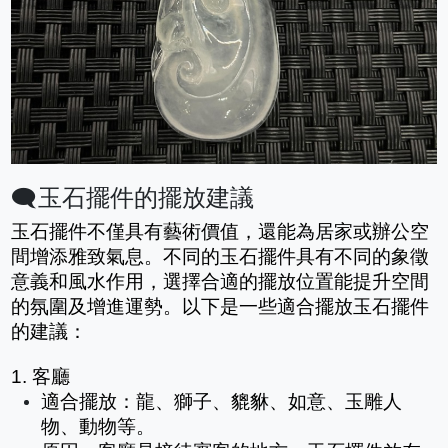
🗨️玉石擺件的擺放建議
玉石擺件不僅具有藝術價值，還能為居家或辦公空
間增添雅致氣息。不同的玉石擺件具有不同的象徵
意義和風水作用，選擇合適的擺放位置能提升空間
的氛圍及增進運勢。以下是一些適合擺放玉石擺件
的建議：
1. 客廳
適合擺放：龍、獅子、貔貅、如意、玉雕人
物、動物等。