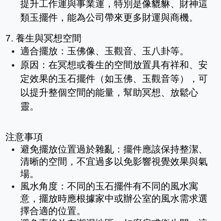
提升工作運與事業運，特別是像貔貅、財神這
類玉擺件，能為公司帶來更多財運與商機。
7. 養生與冥想空間
適合擺放：玉佛像、玉觀音、玉八卦等。
原因：在冥想或養生的空間放置具有祥和、安
定效果的玉石擺件（如玉佛、玉觀音等），可
以提升整個空間的能量，幫助冥想、放鬆心
靈。
注意事項
避免擺放位置過於雜亂：擺件應該保持整潔、
清晰的空間，不宜過多以免影響視覺效果與氣
場。
風水角度：不同的玉石擺件有不同的風水寓
意，擺放時應根據家中或辦公室的風水需求選
擇合適的位置。