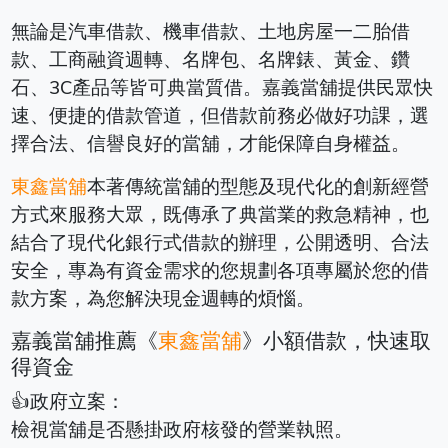
無論是汽車借款、機車借款、土地房屋一二胎借
款、工商融資週轉、名牌包、名牌錶、黃金、鑽
石、3C產品等皆可典當質借。嘉義當舖提供民眾快
速、便捷的借款管道，但借款前務必做好功課，選
擇合法、信譽良好的當舖，才能保障自身權益。
東鑫當舖
本著傳統當舖的型態及現代化的創新經營
方式來服務大眾，既傳承了典當業的救急精神，也
結合了現代化銀行式借款的辦理，公開透明、合法
安全，專為有資金需求的您規劃各項專屬於您的借
款方案，為您解決現金週轉的煩惱。
嘉義當舖推薦《
東鑫當舖
》小額借款，快速取
得資金
👍政府立案：
檢視當舖是否懸掛政府核發的營業執照。