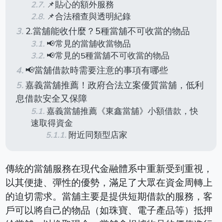
📌貼心的額外服務
📌合法稽查與透明紀錄
2.當舖能收什麼？5種當舖不可收當的物品
📢常見的當舖收當物品
📢常見的5種當舖不可收當的物品
📢當舖借款時需要注意的事項有哪些
嘉義當舖推薦！政府合法立案優質當舖，低利
息借款安全又保障
嘉義當舖推薦《東鑫當舖》小額借款，快
速取得資金
附近同類型店家
傳統的當舖服務在現代金融體系中重新受到重視，
以其便捷、彈性的優勢，滿足了大眾在資金周轉上
的迫切需求。
當舖主要是提供短期借款的服務，客
戶可以將自己的物品（如珠寶、電子產品等）抵押