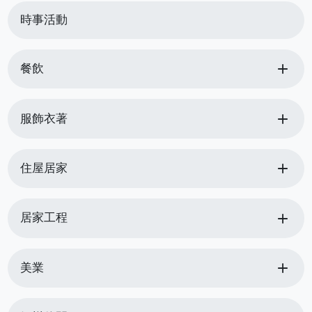
時事活動
add
餐飲
add
服飾衣著
add
住屋居家
add
居家工程
add
美業