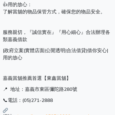
👍用的放心：
了解當舖的物品保管方式，確保您的物品安全。
服務親切，『誠信實在』『用心細心』合法辦理各
類嘉義借款
|政府立案|實體店面|公開透明|合法借貸|借你安心|
用的放心
嘉義當舖推薦首選【東鑫當舖】
📍 地址：嘉義市東區彌陀路280號
📞電話：(05)271-2888