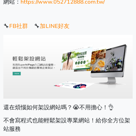
網站：
https://www.052712888.com.tw/
🔧
FB社群
🔧
加LINE好友
還在煩惱如何架設網站嗎？😭不用擔心！👌
不會寫程式也能輕鬆架設專業網站！給你全方位架
站服務