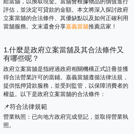
給當舖，以換取現金。當舖會根據物品的價值進行
評估，並決定可貸款的金額。本文將深入探討政府
立案當舖的合法條件、其優缺點以及如何正確利用
當舖服務。文末還會分享
嘉義當舖
推薦店家！
1.什麼是政府立案當舖及其合法條件又
有哪些呢？
政府立案當舖是指經過政府相關機構正式註冊並獲
得合法營業許可的當鋪。嘉義當舖遵循法律法規，
提供抵押貸款服務，並受到監管，以保障消費者的
權益。以下是政府立案當舖的合法條件：
📌符合法律規範
營業執照：已向地方政府完成登記，並取得營業執
照。