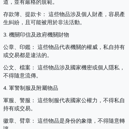
道，並有嚴格的規範。
存款簿、提款卡： 這些物品涉及個人財產，容易產
生糾紛，且可能被用於非法活動。
3. 機關印信及政府機關財物
公章、印鑑： 這些物品代表機關的權威，私自持有
或交易都是違法的。
公文、檔案： 這些物品涉及國家機密或個人隱私，
不得隨意流傳。
4. 軍警制服及附屬物品
軍服、警服： 這些制服代表國家公權力，不得私自
持有或交易。
徽章、臂章： 這些物品是身份的象徵，不得隨意轉
讓。