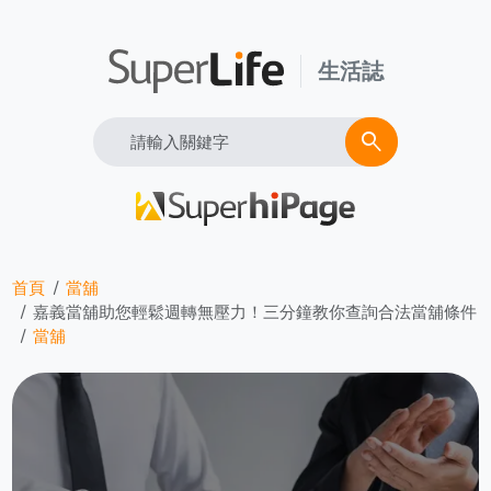
生活誌
Search
search
首頁
當舖
嘉義當舖助您輕鬆週轉無壓力！三分鐘教你查詢合法當舖條件
當舖