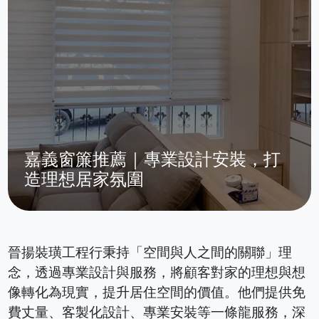
嘉義窗簾推薦｜專業設計安裝，打
造理想居家氛圍
晉揚裝璜工程行秉持「空間與人之間的關聯」理
念，透過專業設計與服務，將顧客對家的理想與想
像轉化為現實，提升居住空間的價值。​他們提供免
費丈量、客製化設計、專業安裝等一條龍服務，深