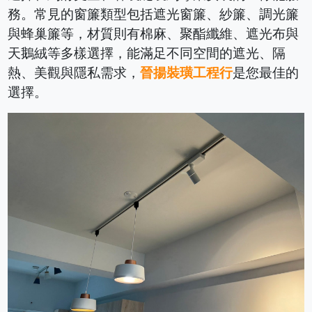
務。常見的窗簾類型包括遮光窗簾、紗簾、調光簾
與蜂巢簾等，材質則有棉麻、聚酯纖維、遮光布與
天鵝絨等多樣選擇，能滿足不同空間的遮光、隔
熱、美觀與隱私需求，
晉揚裝璜工程行
是您最佳的
選擇。