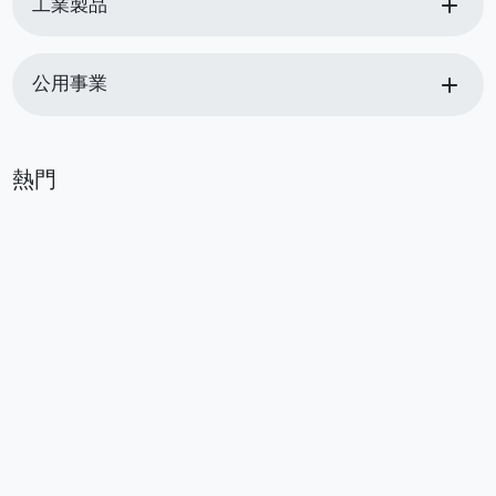
add
工業製品
add
公用事業
熱門