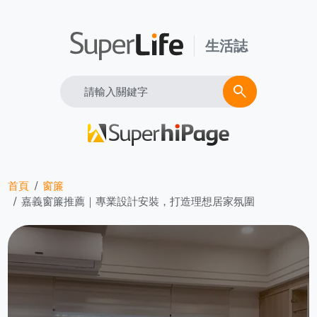
生活誌
Search
search
首頁
窗簾
嘉義窗簾推薦｜專業設計安裝，打造理想居家氛圍