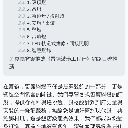
1. 吸頂燈
2. 吊燈
3. 軌道燈 / 投射燈
4. 立燈 / 桌燈
5. 壁燈
6. 吊扇燈
7. LED 軌道式燈條 / 間接照明
8. 智慧燈飾
嘉義窗簾推薦《晉揚裝璜工程行》網路口碑推
薦
在嘉義，窗簾與燈不僅是居家裝飾的一部分，更是
營造空間氛圍的關鍵。我們專營各式窗簾與燈的訂
製，提供從布料與燈挑選、風格設計到到府丈量與
安裝的一條龍服務，無論您是偏好簡約現代風、典
雅鄉村風，還是飯店級遮光效果，我們都能為您量
身打造。嘉義在地經營多年，深知南部氣候與居住