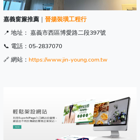
嘉義窗簾推薦
｜
晉揚裝璜工程行
📍 地址： 嘉義市西區博愛路二段397號
📞 電話：05-2837070
🔗 網站：
https://www.jin-young.com.tw