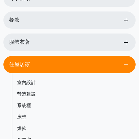
add
餐飲
add
服飾衣著
remove
住屋居家
室內設計
營造建設
系統櫃
床墊
燈飾