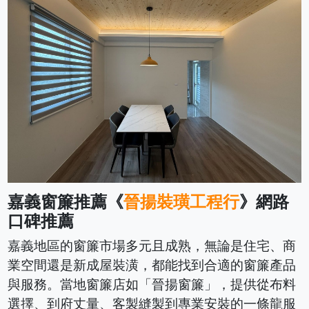
嘉義窗簾推薦《
晉揚裝璜工程行
》網路
口碑推薦
嘉義地區的窗簾市場多元且成熟，無論是住宅、商
業空間還是新成屋裝潢，都能找到合適的窗簾產品
與服務。當地窗簾店如「晉揚窗簾」，提供從布料
選擇、到府丈量、客製縫製到專業安裝的一條龍服