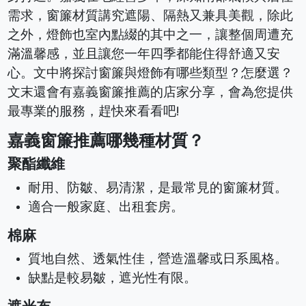
需求，窗簾材質講究遮陽、隔熱又兼具美觀，除此
之外，燈飾也室內點綴的其中之一，讓整個周遭充
滿溫馨感，並且讓您一年四季都能住得舒適又安
心。文中將探討窗簾與燈飾有哪些類型？怎麼選？
文末還會有嘉義窗簾推薦的店家分享，會為您提供
最專業的服務，趕快來看看吧!
嘉義窗簾推薦哪幾種材質？
聚酯纖維
耐用、防皺、易清潔，是最常見的窗簾材質。
適合一般家庭、出租套房。
棉麻
質地自然、透氣性佳，營造溫馨或日系風格。
缺點是較易皺，遮光性有限。