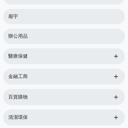
廟宇
辦公用品
add
醫療保健
add
金融工商
add
百貨購物
add
清潔環保