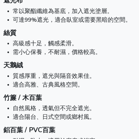
遮光布
常以聚酯纖維為基底，加入遮光塗層。
可達99%遮光，適合臥室或需要黑暗的空間。
絲質
高級感十足，觸感柔滑。
需小心保養，不耐濕，價格較高。
天鵝絨
質感厚重，遮光與隔音效果佳。
適合高雅、古典風格空間。
竹簾 / 木百葉
自然風格，透氣但不完全遮光。
適合陽台、日式空間或鄉村風。
鋁百葉 / PVC百葉