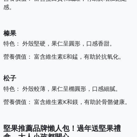
感。
榛果
特色： 外殼堅硬，果仁呈圓形，口感香甜。
營養價值： 富含維生素E和錳，有助於抗氧化。
松子
特色： 外殼較薄，果仁呈橢圓形，口感細膩。
營養價值： 富含維生素K和鎂，有助於骨骼健康。
堅果推薦品牌懶人包！過年送堅果禮
盒，大人小孩都開心