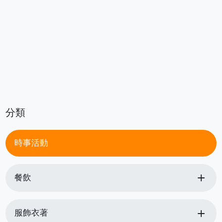
分類
時事活動
add
餐飲
add
服飾衣著