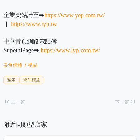
企業架站請至➡️
https://www.yep.com.tw/
｜
https://www.iyp.tw
中華黃頁網路電話簿
SuperhiPage➡️
https://www.iyp.com.tw/
美食佳餚
禮品
堅果
過年禮盒
first_page
last_page
上一篇
下一篇
附近同類型店家