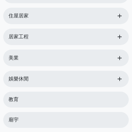
add
住屋居家
add
居家工程
add
美業
add
娛樂休閒
教育
廟宇