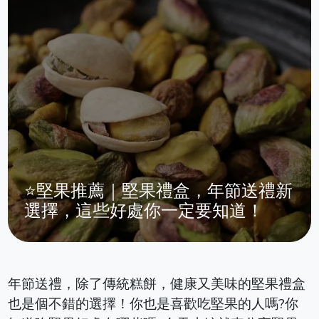
⭐堅果推薦｜堅果禮盒，年節送禮新
選擇，這些好處你一定要知道！
年節送禮，除了傳統糕餅，健康又美味的堅果禮盒
也是個不錯的選擇！你也是喜歡吃堅果的人嗎?你