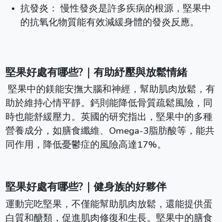
抗發炎： 慢性發炎是許多疾病的根源，堅果中
的抗氧化物質能有效減緩身體的發炎反應。
堅果好處有哪些?｜有助紓壓與放鬆情緒
堅果中的鎂能安撫大腦和神經，幫助肌肉放鬆，有
助於維持心情平靜。鈣則能降低骨質疏鬆風險，同
時也能舒緩壓力。英國的研究指出，堅果中的多種
營養成分，如膳食纖維、Omega-3脂肪酸等，能共
同作用，降低憂鬱症的風險高達17%。
堅果好處有哪些?｜健身族的好夥伴
運動完吃堅果，不僅能幫助肌肉放鬆，還能提供蛋
白質和醣類，促進肌肉修復和生長。堅果中的膳食