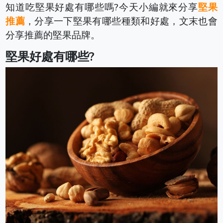
知道吃堅果好處有哪些嗎?今天小編就來分享
堅果
推薦
，分享一下堅果有哪些種類和好處，文末也會
分享推薦的堅果品牌。
堅果好處有哪些?