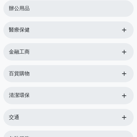
辦公用品
add
醫療保健
add
金融工商
add
百貨購物
add
清潔環保
add
交通