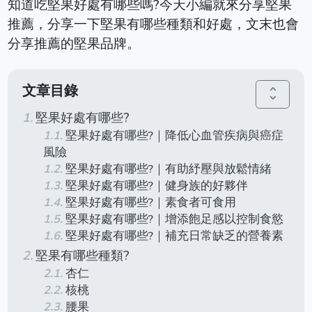
知道吃堅果好處有哪些嗎?今天小編就來分享堅果
推薦，分享一下堅果有哪些種類和好處，文末也會
分享推薦的堅果品牌。
文章目錄
unfold_more
堅果好處有哪些?
堅果好處有哪些?｜降低心血管疾病與癌症
風險
堅果好處有哪些?｜有助紓壓與放鬆情緒
堅果好處有哪些?｜健身族的好夥伴
堅果好處有哪些?｜素食者可食用
堅果好處有哪些?｜增添飽足感以控制食慾
堅果好處有哪些?｜補充日常缺乏的營養素
堅果有哪些種類?
杏仁
核桃
腰果