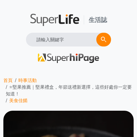
生活誌
Search
search
首頁
時事活動
⭐堅果推薦｜堅果禮盒，年節送禮新選擇，這些好處你一定要
知道！
美食佳餚