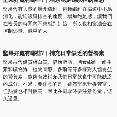
堅果好處有哪些?｜增添飽足感以控制食慾
堅果含有大量的膳食纖維，這種纖維在腸道中不易
消化，能延緩胃排空的速度，增加飽足感，讓我們
在較長的時間內不會感到飢餓。所以也相當適合在
控制熱量、減重的人。
堅果好處有哪些?｜補充日常缺乏的營養素
堅果富含優質蛋白質、健康脂肪、膳食纖維、維生
素和礦物質、植物固醇、多酚等等多樣對人體有益
的營養素，能夠有效補充我們日常飲食中可能缺乏
的成分。不過，要注意的是，雖然堅果營養豐富，
但熱量也相對較高，因此在攝取時要注意份量，避
免過量。