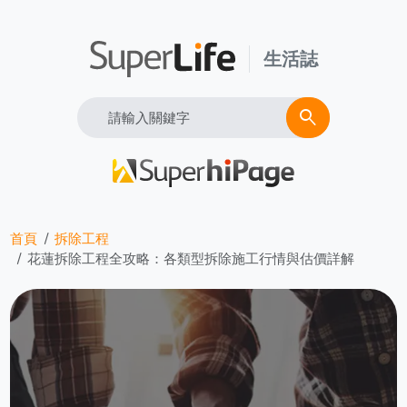
生活誌
Search
search
首頁
拆除工程
花蓮拆除工程全攻略：各類型拆除施工行情與估價詳解