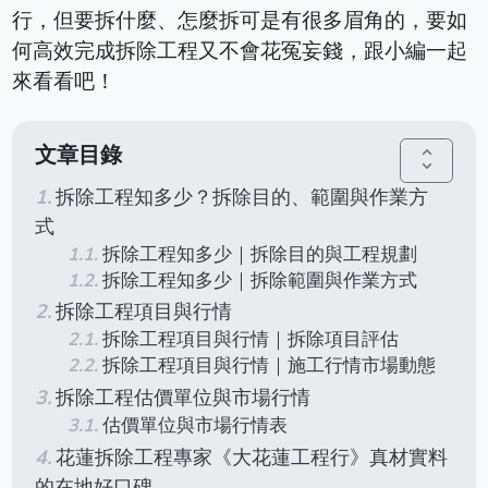
行，但要拆什麼、怎麼拆可是有很多眉角的，要如
何高效完成拆除工程又不會花冤妄錢，跟小編一起
來看看吧！
文章目錄
unfold_more
拆除工程知多少？拆除目的、範圍與作業方
式
拆除工程知多少｜拆除目的與工程規劃
拆除工程知多少｜拆除範圍與作業方式
拆除工程項目與行情
拆除工程項目與行情｜拆除項目評估
拆除工程項目與行情｜施工行情市場動態
拆除工程估價單位與市場行情
估價單位與市場行情表
花蓮拆除工程專家《大花蓮工程行》真材實料
的在地好口碑