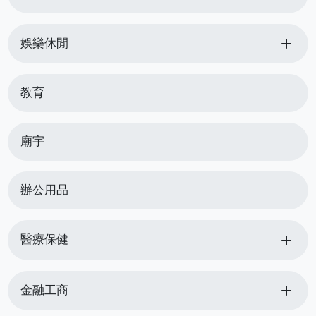
add
娛樂休閒
教育
廟宇
辦公用品
add
醫療保健
add
金融工商