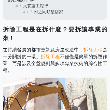
大花蓮工程行
附近同類型店家
拆除工程是在拆什麼？要拆讓專業的
來！
在持續發展的都市更新及房屋改造中，
拆除工程
是
十分關鍵的一環。
拆除工程
不僅僅是簡單的拆毀作
業，而是涉及全盤規劃與多項專業技術的綜合性工
程。