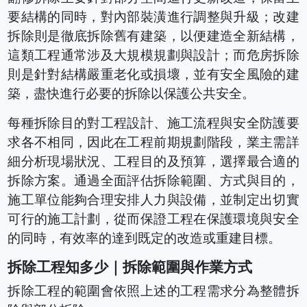
要結構的同時，對內部裝潢進行調整與升級；改建
拆除則是徹底拆除舊有建築，以便建造全新結構，
這類工程通常涉及大規模規劃與設計；而危房拆除
則是針對結構嚴重老化或損壞，並有安全風險的建
築，盡快進行必要的拆除以保護公共安全。
每種拆除目的對工程設計、施工流程與安全防護要
求各不相同，因此在工程前期規劃階段，業主需詳
細分析現場狀況、工程目的及預算，選擇最合適的
拆除方案。通過全面評估拆除範圍、方式與目的，
施工單位能夠合理安排人力與設備，並制定出切實
可行的施工計劃，從而保證工程在保護環境與安全
的同時，有效率的達到既定的改造或重建目標。
拆除工程知多少｜拆除範圍與作業方式
拆除工程的範圍會依照上述的工程需求分為整體拆