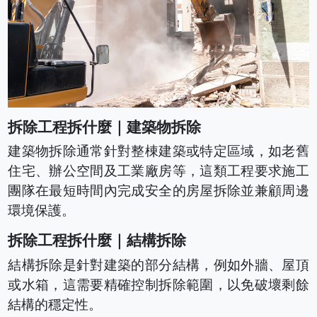
拆除工程拆什麼｜建築物拆除
建築物拆除通常針對整棟建築或特定區域，如老舊
住宅、辦公空間及工業廠房等，這類工程要求施工
團隊在最短時間內完成安全的房屋拆除並兼顧周邊
環境保護。
拆除工程拆什麼｜結構拆除
結構拆除是針對建築的部分結構，例如外牆、屋頂
或水箱，這需要精確控制拆除範圍，以免破壞剩餘
結構的穩定性。