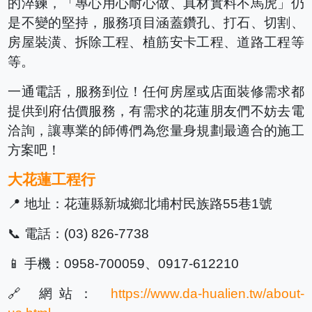
的淬鍊，「專心用心耐心做、真材實料不馬虎」仍
是不變的堅持，服務項目涵蓋鑽孔、打石、切割、
房屋裝潢、拆除工程、植筋安卡工程、道路工程等
等。
一通電話，服務到位！任何房屋或店面裝修需求都
提供到府估價服務，有需求的花蓮朋友們不妨去電
洽詢，讓專業的師傅們為您量身規劃最適合的施工
方案吧！
大花蓮工程行
📍 地址：花蓮縣新城鄉北埔村民族路55巷1號
📞 電話：(03) 826-7738
📱 手機：0958-700059、0917-612210
🔗 網站：
https://www.da-hualien.tw/about-