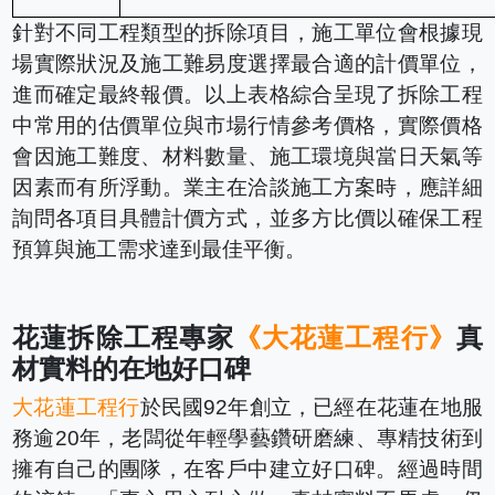
針對不同工程類型的拆除項目，施工單位會根據現
場實際狀況及施工難易度選擇最合適的計價單位，
進而確定最終報價。以上表格綜合呈現了拆除工程
中常用的估價單位與市場行情參考價格，實際價格
會因施工難度、材料數量、施工環境與當日天氣等
因素而有所浮動。業主在洽談施工方案時，應詳細
詢問各項目具體計價方式，並多方比價以確保工程
預算與施工需求達到最佳平衡。
花蓮拆除工程專家
《大花蓮工程行》
真
材實料的在地好口碑
大花蓮工程行
於民國92年創立，已經在花蓮在地服
務逾20年，老闆從年輕學藝鑽研磨練、專精技術到
擁有自己的團隊，在客戶中建立好口碑。經過時間