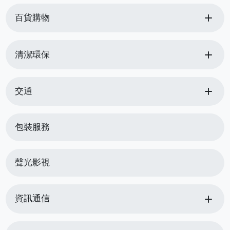
add
百貨購物
add
清潔環保
add
交通
包裝服務
聲光影視
add
資訊通信