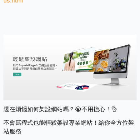
us.html
還在煩惱如何架設網站嗎？😭不用擔心！👌
不會寫程式也能輕鬆架設專業網站！給你全方位架
站服務