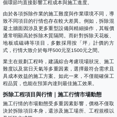
個環節均直接影響工程成本與施工進度。
由於各項拆除作業的施工難度與作業環境不同，導
致不同項目的行情也存在較大差異。例如，拆除混
凝土牆面因涉及更多重型設備與精細操作，其報價
通常明顯高於拆除木質隔間。而針對拆除天花板、
地板或磁磚等項目，多數採用按「坪」計價的方
式，行情大致介於每坪500元至1500元之間。
業主在規劃工程時，建議綜合考慮現場狀況、施工
難度以及當日天氣等多重因素，選擇最符合需求且
具成本效益的施工方案。如此一來，不僅能確保工
程品質，也能在預算內達到最佳施工效果。
拆除工程項目與行情｜施工行情市場動態
施工行情的市場動態受多重因素影響，價格不僅取
決於拆除項目本身，還涉及施工場所、工程規模以