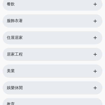
add
餐飲
add
服飾衣著
add
住屋居家
add
居家工程
add
美業
add
娛樂休閒
教育