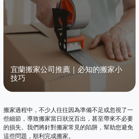
宜蘭搬家公司推薦｜必知的搬家小
技巧
搬家過程中，不少人往往因為準備不足或忽視了一
些細節，導致搬家當日狀況百出，甚至帶來不必要
的損失。我們將針對搬家常見的陷阱，幫助您避免
這些問題，順利完成搬家。