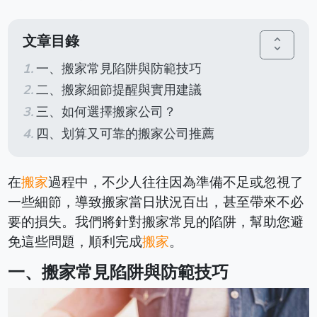
文章目錄
unfold_more
一、搬家常見陷阱與防範技巧
二、搬家細節提醒與實用建議
三、如何選擇搬家公司？
四、划算又可靠的搬家公司推薦
在
搬家
過程中，不少人往往因為準備不足或忽視了
一些細節，導致搬家當日狀況百出，甚至帶來不必
要的損失。我們將針對搬家常見的陷阱，幫助您避
免這些問題，順利完成
搬家
。
一、搬家常見陷阱與防範技巧