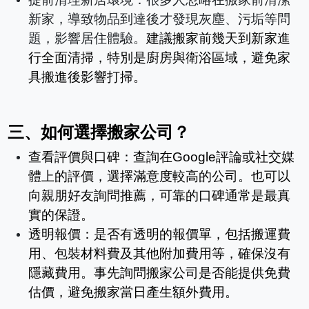
提前清理新居環境：很多人忽略在搬家前清潔
新家，導致物品到達後才發現灰塵、污垢等問
題，影響居住體驗。
建議搬家前幾天到新家進
行全面清掃，特別是廚房與衛浴區域，避免家
具搬進後影響打掃。
三、
如何選擇搬家公司？
查看評價與口碑：查詢在
Google
評論或社交媒
體上的評價，選擇滿意度較高的公司。也可以
向親朋好友詢問推薦，可靠的口碑通常是最真
實的保證。
透明報價：是否有透明的報價單，包括搬運費
用、包裝材料費及其他附加費用等，確保沒有
隱藏費用。事先詢問搬家公司是否能提供免費
估價，避免搬家當日產生額外費用。