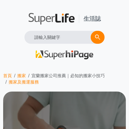
生活誌
Search
search
首頁
搬家
宜蘭搬家公司推薦｜必知的搬家小技巧
搬家及搬運服務