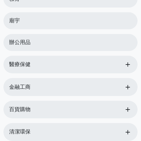
廟宇
辦公用品
add
醫療保健
add
金融工商
add
百貨購物
add
清潔環保