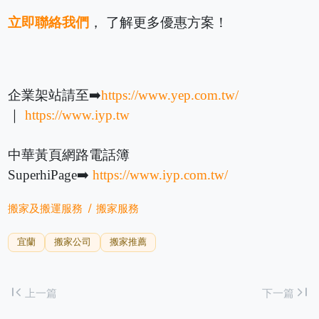
立即聯絡我們
， 了解更多優惠方案！
企業架站請至➡️
https://www.yep.com.tw/
｜
https://www.iyp.tw
中華黃頁網路電話簿
SuperhiPage➡️
https://www.iyp.com.tw/
搬家及搬運服務
搬家服務
宜蘭
搬家公司
搬家推薦
first_page
last_page
上一篇
下一篇