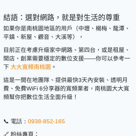
結語：選對網路，就是對生活的尊重
如果你是南桃園地區的用戶（中壢、楊梅、龍潭、
平鎮、新屋、觀音、大溪等），
目前正在考慮升級家中網路、第四台，或是租屋、
開店、創業需要穩定的數位支援——你可以參考一
下
大大寬頻南桃園
。
這是一間在地團隊、提供最快3天內安裝、透明月
費、免費WiFi 6分享器的寬頻業者，
南桃園大大寬
頻
幫你把數位生活全面升級！
📞 電話：
0938
-
852
-
165
🔗
粉絲專頁：