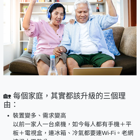
🏡
每個家庭，其實都該升級的三個理
由：
裝置變多、需求變高
以前一家人一台桌機，如今每人都有手機＋平
板＋電視盒，連冰箱、冷氣都要連Wi-Fi。老網