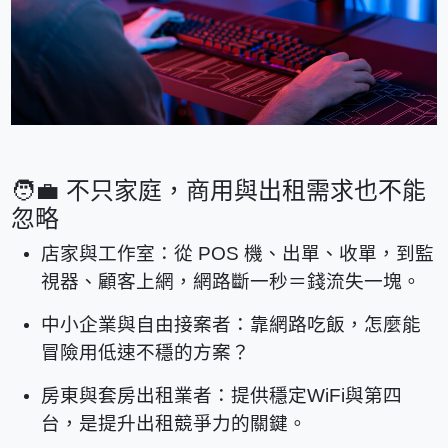
🧑‍💼
不只家庭，商用與出租需求也不能
忽略
店家與工作室：從 POS 機、出單、收單，到監
視器、顧客上網，網路斷一秒＝錢流失一塊。
中小企業與自由接案者：靠網路吃飯，怎麼能
冒險用低速不穩的方案？
房東與套房出租業者：提供穩定WiFi與第四
台，是提升出租競爭力的關鍵。