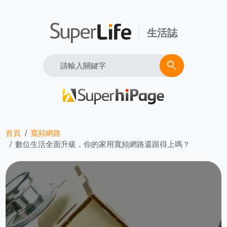
生活誌
Search
search
首頁
寬頻網路
數位生活全面升級，你的家用寬頻網路還跟得上嗎？