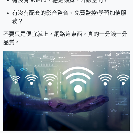
有沒有 WiFi 6、穩定頻寬、升級空間？
有沒有配套的影音整合、免費監控/學習加值服
務？
不要只是便宜就上，網路這東西，
真的一分錢一分
品質
。