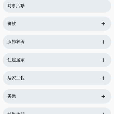
時事活動
add
餐飲
add
服飾衣著
add
住屋居家
add
居家工程
add
美業