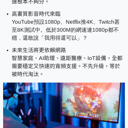
速根本不夠分。
高畫質影音時代來臨
YouTube預設1080p、Netflix推4K、Twitch甚
至8K測試中。低於300M的網速連1080p都不
穩，還敢說「我用得還可以」？
未來生活將更依賴網路
智慧家庭、AI助理、遠距醫療、IoT設備，全都
需要穩定又快速的寬頻支援。不先升級，等於
被時代淘汰。