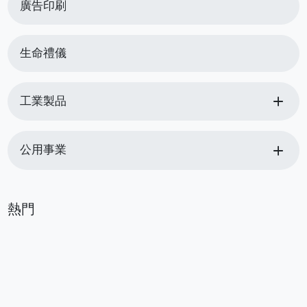
廣告印刷
生命禮儀
add
工業製品
add
公用事業
熱門