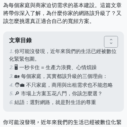
為每個家庭與商家迫切需求的基本建設。這篇文章
將帶你深入了解，為什麼你家的網路該升級了？又
該怎麼挑選真正適合自己的寬頻方案。
文章目錄
unfold_more
你可能沒發現，近年來我們的生活已經被數位
化緊緊包圍。
🖥️ 一秒卡住 = 生產力浪費、心情煩躁
🏡 每個家庭，其實都該升級的三個理由：
🧑‍💼 不只家庭，商用與出租需求也不能忽略
🔎 市場上方案五花八門，你該怎麼選？
結語：選對網路，就是對生活的尊重
你可能沒發現，近年來我們的生活已經被數位化緊