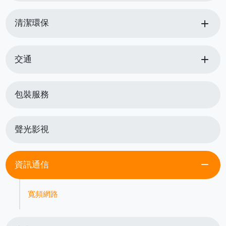
add
清潔環保
add
交通
包裝服務
聲光影視
remove
資訊通信
寬頻網路