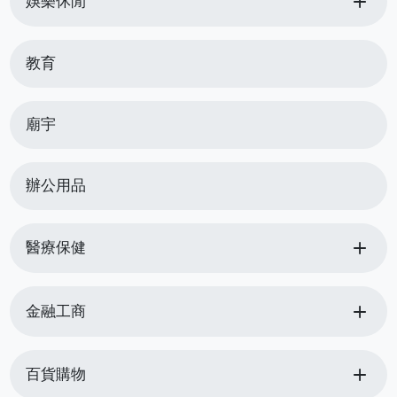
add
娛樂休閒
教育
廟宇
辦公用品
add
醫療保健
add
金融工商
add
百貨購物