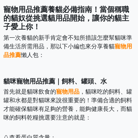
寵物用品推薦養貓必備
指南！當個稱職
的貓奴從挑選貓用品開始，讓你的貓主
子愛上你！
第一次養貓的新手肯定會不知所措該怎麼幫貓咪準
備生活所需用品，那以下小編也來分享養貓
寵物用
品推薦
懶人包：
貓咪寵物用品推薦｜飼料、罐頭、水
首先就是貓咪飲食的
寵物用品
，貓咪吃的飼料、罐
罐和水都是對貓咪來說很重要的！準備合適的飼料
才能確保貓咪有足夠的營養，能夠健康長大，而貓
咪的飼料乾糧挑選要注意的就是：
🥚查看蛋白質含量：