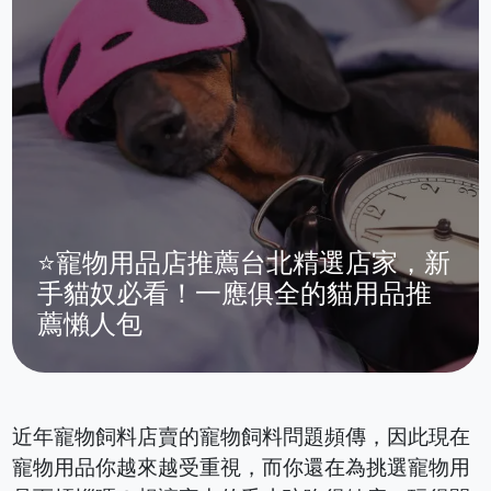
⭐寵物用品店推薦台北精選店家，新
手貓奴必看！一應俱全的貓用品推
薦懶人包
近年寵物飼料店賣的寵物飼料問題頻傳，因此現在
寵物用品你越來越受重視，而你還在為挑選寵物用