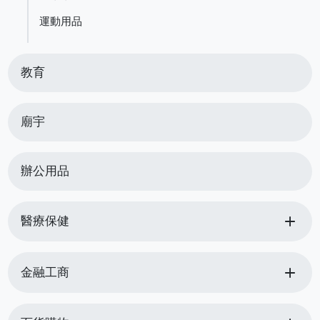
運動用品
教育
廟宇
辦公用品
add
醫療保健
add
金融工商