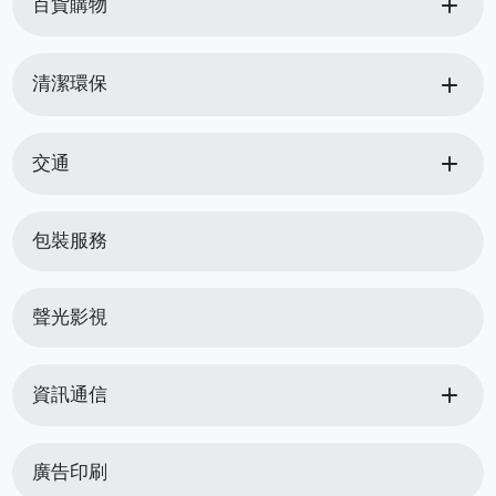
add
百貨購物
add
清潔環保
add
交通
包裝服務
聲光影視
add
資訊通信
廣告印刷