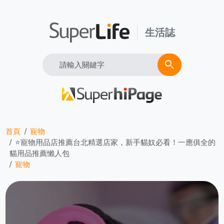
生活誌
Search
search
首頁
寵物
⭐寵物用品店推薦台北精選店家，新手貓奴必看！一應俱全的
貓用品推薦懶人包
寵物