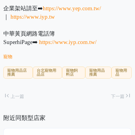
企業架站請至➡️
https://www.yep.com.tw/
｜
https://www.iyp.tw
中華黃頁網路電話簿
SuperhiPage➡️
https://www.iyp.com.tw/
寵物
寵物用品店
台北寵物用
寵物飼
寵物用品
寵物用
推薦
品店
料店
推薦
品
first_page
last_page
上一篇
下一篇
附近同類型店家