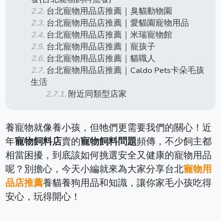
台北寵物用品店推薦｜臭貓動物園
台北寵物用品店推薦｜愛貓園寵物用品
台北寵物用品店推薦｜米瑞寵物館
台北寵物用品店推薦｜寵孩子
台北寵物用品店推薦｜貓職人
台北寵物用品店推薦｜Caldo Pets卡朵毛孩
生活
附近同類型店家
養寵物就像養小孩，但牠們更需要我們的關心！近
年
寵物飼料店
賣的
寵物飼料問題
頻傳，不少飼主都
相當困擾，到底該如何挑選安全又健康的寵物用品
呢？別擔心，今天小編就來為大家分享台北
寵物用
品店推薦
養貓養狗用品和知識，讓你家毛小孩吃得
安心，玩得開心！