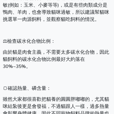
敏(例如：玉米、小麥等等)，或是有些肉類成分是
鴨肉、羊肉，也會導致貓咪過敏，所以建議幫貓咪
挑選單一肉源飼料，並觀察貓吃飼料的情況。
⚖️檢查碳水化合物比例：
由於貓是肉食主義，不需要太多碳水化合物，因此
貓飼料的碳水化合物比例最好大約落在
30%~35%。
🍞確認熱量、磷含量：
雖然大家都很喜歡把貓養的圓圓胖嘟嘟的，尤其貓
咪結紮後更是會發福，不過貓跟人一樣，過多熱量
會影響身體健康，因此不同寵物飼料品牌的熱量也