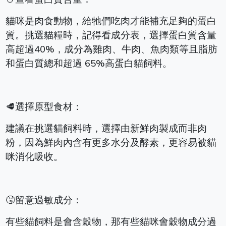
貓咪是肉食動物，給牠們吃肉才能補充足夠的蛋白
質。挑選貓糧時，記得看成分表，選擇蛋白質含量
高超過40%，成分為雞肉、牛肉、魚肉類等且脂肪
和蛋白質總和超過 65%高蛋白貓飼料。
🥩選擇原型食材：
建議在挑選貓飼料時，選擇由新鮮肉製成而非肉
粉，因為鮮肉內含有更多水分及酵素，更容易被貓
咪消化吸收。
🤧留意過敏成分：
有些貓飼料是會含穀物，那有些貓咪會穀物成分過