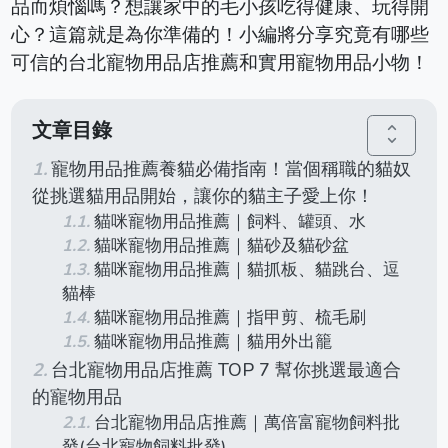
品而煩惱嗎？想讓家中的毛小孩吃得健康、玩得開
心？這篇就是為你準備的！小編將分享究竟有哪些
可信的台北寵物用品店推薦和實用寵物用品小物！
文章目錄
unfold_more
寵物用品推薦養貓必備指南！當個稱職的貓奴
從挑選貓用品開始，讓你的貓主子愛上你！
貓咪寵物用品推薦｜飼料、罐頭、水
貓咪寵物用品推薦｜貓砂及貓砂盆
貓咪寵物用品推薦｜貓抓板、貓跳台、逗
貓棒
貓咪寵物用品推薦｜指甲剪、梳毛刷
貓咪寵物用品推薦｜貓用外出籠
台北寵物用品店推薦 TOP 7 幫你挑選最適合
的寵物用品
台北寵物用品店推薦｜萬倍富寵物飼料批
發(台北寵物飼料批發)