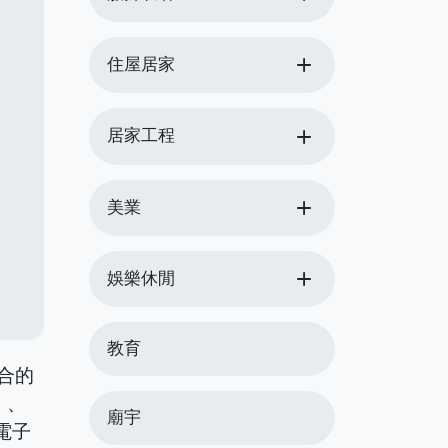
add
住屋居家
add
居家工程
add
美業
add
娛樂休閒
教育
合的
）、
廟宇
電子