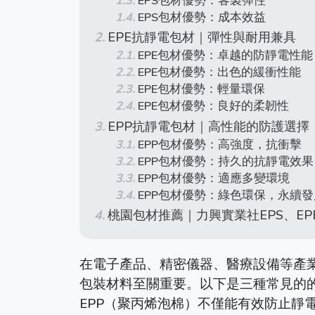
EPS包材優勢：客製彈性
EPS包材優勢：成本效益
EPE抗靜電包材｜彈性與耐用兼具
EPE包材優勢：卓越的防靜電性能
EPE包材優勢：出色的緩衝性能
EPE包材優勢：輕量環保
EPE包材優勢：良好的柔韌性
EPP抗靜電包材｜高性能的防護選擇
EPP包材優勢：高強度，抗衝擊
EPP包材優勢：持久的抗靜電效果
EPP包材優勢：適應多變環境
EPP包材優勢：綠色環保，永續發
桃園包材推薦｜力興實業社EPS、E
在電子產品、精密儀器、醫療設備等產
包裝材料至關重要。以下是三種常見的的
EPP（聚丙烯泡棉）不僅能有效防止靜