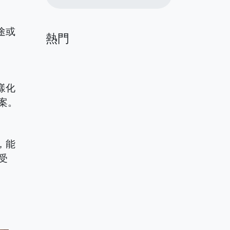
途或
熱門
樣化
案。
，能
受