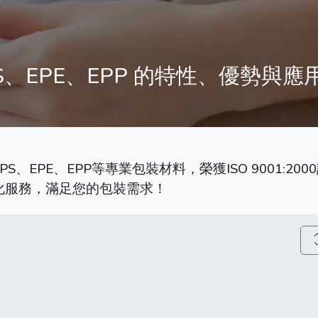
、EPE、EPP 的特性、優勢與應
EPE、EPP等專業包裝材料，榮獲ISO 9001:200
化服務，滿足您的包裝需求！
unfold