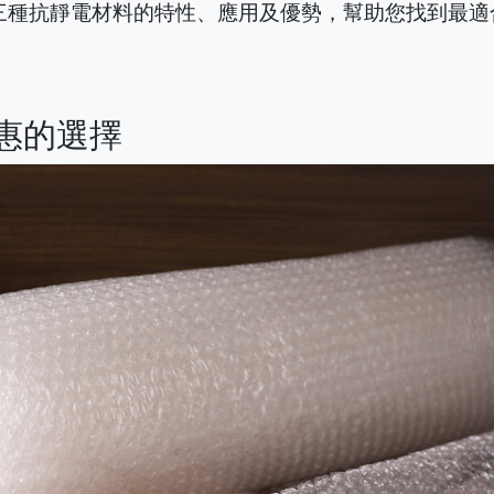
三種抗靜電材料的特性、應用及優勢，幫助您找到最適
惠的選擇