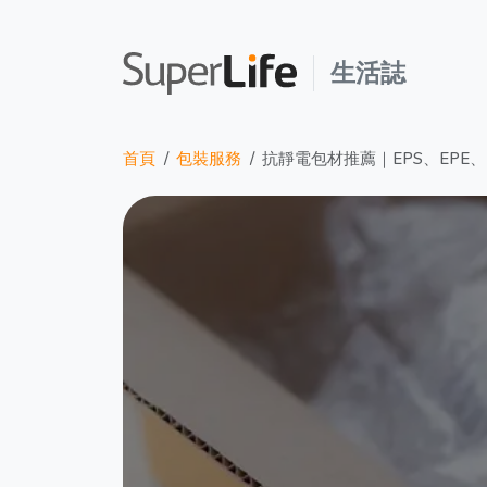
生活誌
首頁
包裝服務
抗靜電包材推薦｜EPS、EPE