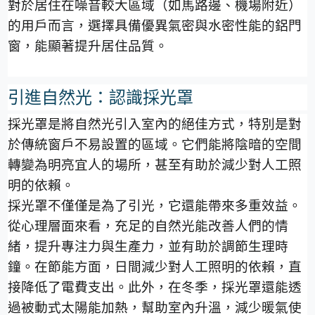
對於居住在噪音較大區域（如馬路邊、機場附近）
的用戶而言，選擇具備優異氣密與水密性能的鋁門
窗，能顯著提升居住品質。
引進自然光：認識採光罩
採光罩是將自然光引入室內的絕佳方式，特別是對
於傳統窗戶不易設置的區域。它們能將陰暗的空間
轉變為明亮宜人的場所，甚至有助於減少對人工照
明的依賴。
採光罩不僅僅是為了引光，它還能帶來多重效益。
從心理層面來看，充足的自然光能改善人們的情
緒，提升專注力與生產力，並有助於調節生理時
鐘。在節能方面，日間減少對人工照明的依賴，直
接降低了電費支出。此外，在冬季，採光罩還能透
過被動式太陽能加熱，幫助室內升溫，減少暖氣使