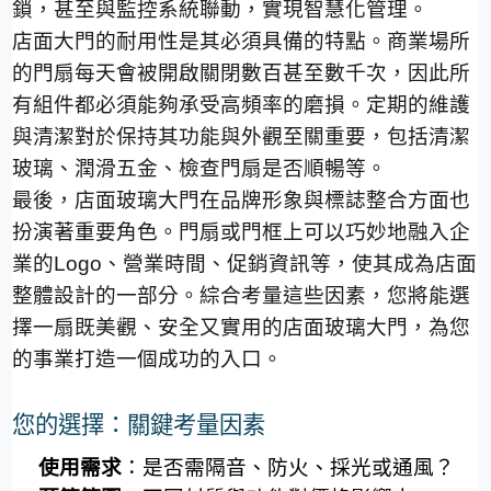
鎖，甚至與監控系統聯動，實現智慧化管理。
店面大門的耐用性是其必須具備的特點。商業場所
的門扇每天會被開啟關閉數百甚至數千次，因此所
有組件都必須能夠承受高頻率的磨損。定期的維護
與清潔對於保持其功能與外觀至關重要，包括清潔
玻璃、潤滑五金、檢查門扇是否順暢等。
最後，店面玻璃大門在品牌形象與標誌整合方面也
扮演著重要角色。門扇或門框上可以巧妙地融入企
業的
Logo
、營業時間、促銷資訊等，使其成為店面
整體設計的一部分。綜合考量這些因素，您將能選
擇一扇既美觀、安全又實用的店面玻璃大門，為您
的事業打造一個成功的入口。
您的選擇：關鍵考量因素
使用需求
：是否需隔音、防火、採光或通風？