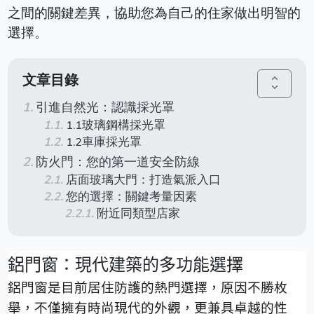
之間的關鍵差異，協助您為自己的住家做出明智的
選擇。
文章目錄
unfold_more
引進自然光：認識採光罩
1.1玻璃鋼構採光罩
1.2車庫採光罩
防火門：您的第一道安全防線
店面玻璃大門：打造氣派入口
您的選擇：關鍵考量因素
附近同類型店家
鋁門窗：現代建築的多功能選擇
鋁門窗是目前居住防護的熱門選擇，原因不勝枚
舉，不僅擁有時尚現代的外觀，更兼具卓越的性