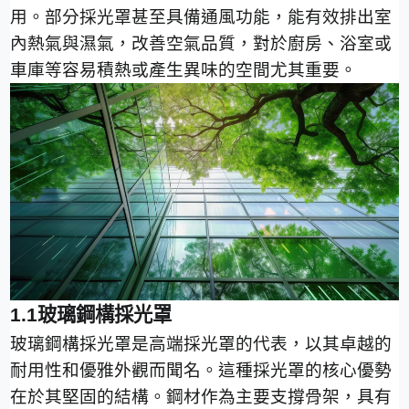
用。部分採光罩甚至具備通風功能，能有效排出室
內熱氣與濕氣，改善空氣品質，對於廚房、浴室或
車庫等容易積熱或產生異味的空間尤其重要。
1.1
玻璃鋼構採光罩
玻璃鋼構採光罩是高端採光罩的代表，以其卓越的
耐用性和優雅外觀而聞名。這種採光罩的核心優勢
在於其堅固的結構。鋼材作為主要支撐骨架，具有