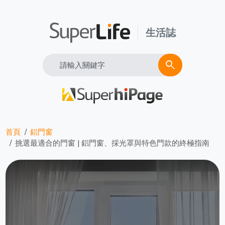
生活誌
Search
search
首頁
鋁門窗
挑選最適合的門窗 | 鋁門窗、採光罩與特色門款的終極指南