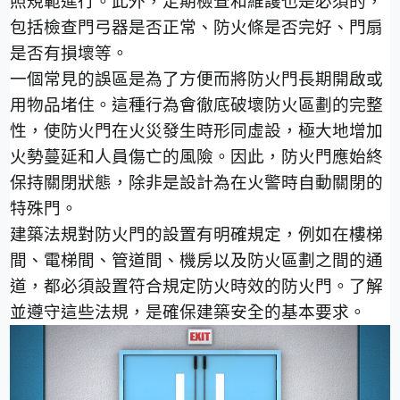
照規範進行。此外，定期檢查和維護也是
必須
的，
包括檢查門弓器是否正常、防火條是否完好、門扇
是否有損壞等。
一個常見的誤區是為了方便而將防火門長期開啟或
用物品堵住。這種行為會徹底破壞防火區劃的完整
性，使防火門在火災發生時形同虛設，極大地增加
火勢蔓延和人員傷亡的風險。因此，防火門應始終
保持關閉狀態，除非是設計為在火警時自動關閉的
特殊門。
建築法規對防火門的設置有明確規定，例如在樓梯
間、電梯間、管道間、機房以及防火區劃之間的通
道，都必須設置符合規定防火時效的防火門。了解
並遵守這些法規，是確保建築安全的基本要求。