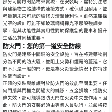
部分可開啟的結構來實現。在安裝時，需特別注意
與建築物主體結構的連接方式，確保穩固耐用，並
考量到未來可能的維修與清潔便利性。雖然車庫採
光罩的設計可能不如玻璃鋼構採光罩那般強調美
學，但其功能性與實用性對於保護您的愛車和提升
生活品質同樣重要。
防火門：您的第一道安全防線
防火門是建築中關鍵的安全設施，旨在將建築物劃
分為不同的防火區，並阻止火勢和煙霧的蔓延。它
們不只是一般的門，更是為火災緊急情況下的特殊
性能而設計。
正確的安裝與維護對於防火門的效能至關重要。任
何門扇與門框之間過大的縫隙、五金損壞、或防火
條失效，都可能導致防火門在火災中失去作用。因
此，防火門的安裝必須由專業人員執行，並嚴格按