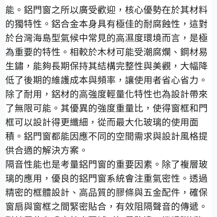
能。鋁門窗之所以廣受歡迎，核心優勢在於其材料
的獨特性。鋁合金本身具有極佳的耐腐蝕性，這對
於台灣海島型氣候中常見的高濕度環境而言，是極
為重要的特性。相較於木材可能受潮腐爛、鋼材易
生鏽，能夠長期保持其結構完整性與美觀，大幅降
低了後期的維護成本與頻率，讓使用者省心省力。
除了耐用，鋁材的高強度輕量化特性也為設計帶來
了無限可能。其優異的強度重量比，使得窗框和門
框可以設計得更纖細，從而最大化玻璃的使用面
積。鋁門窗都能因應不同的空間需求與設計風格提
供合適的解決方案。
隔音性能也是考量鋁門窗的重要因素。除了複層玻
璃的應用，優良的鋁門窗系統會注重氣密性。透過
精密的框體設計、高品質的膠條與五金配件，確保
窗扇與窗框之間緊密貼合，有效阻隔聲音的傳遞。