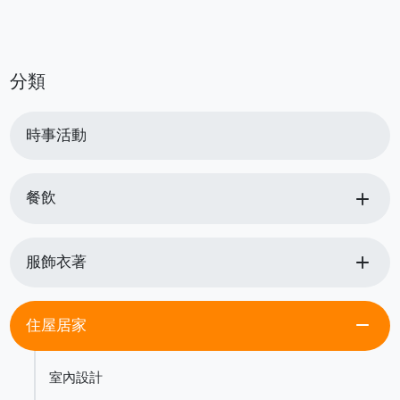
分類
時事活動
add
餐飲
add
服飾衣著
remove
住屋居家
室內設計