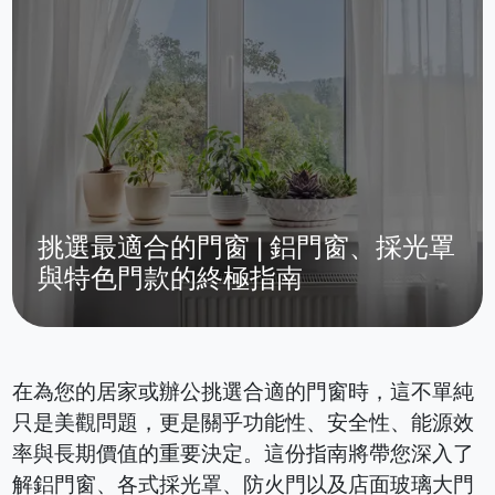
挑選最適合的門窗 | 鋁門窗、採光罩
與特色門款的終極指南
在為您的居家或辦公挑選合適的門窗時，這不單純
只是美觀問題，更是關乎功能性、安全性、能源效
率與長期價值的重要決定。這份指南將帶您深入了
解鋁門窗、各式採光罩、防火門以及店面玻璃大門