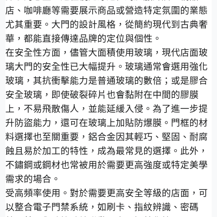
店、咖啡廳等需要展示商品或營造特定氛圍的業態
尤其重要。大門的設計風格，從簡約現代到古典奢
華，都能直接傳達品牌的定位與個性。
在安全性方面，儘管大面積使用玻璃，現代店面玻
璃大門的安全性已大幅提升。玻璃通常會選用強化
玻璃，其抗衝擊能力是普通玻璃的數倍；或是膠合
安全玻璃，即使破裂碎片也會黏附在中間的膠膜
上，不易飛散傷人，並能延緩入侵。為了進一步提
升防盜能力，還可在玻璃上加貼防爆膜。門框的材
料選擇也至關重要，鋁合金因其輕巧、堅固、耐腐
蝕且易於加工的特性，成為最常見的選擇。此外，
不鏽鋼或鋼材也常被用於需要更高強度或特定美學
需求的場合。
受高頻率使用。對於需要更高安全等級的店面，可
以整合電子門禁系統，如刷卡、指紋辨識、密碼