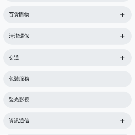
add
百貨購物
add
清潔環保
add
交通
包裝服務
聲光影視
add
資訊通信