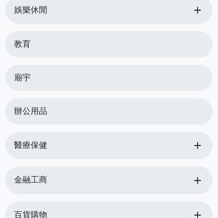
add
娛樂休閒
教育
廟宇
辦公用品
add
醫療保健
add
金融工商
add
百貨購物