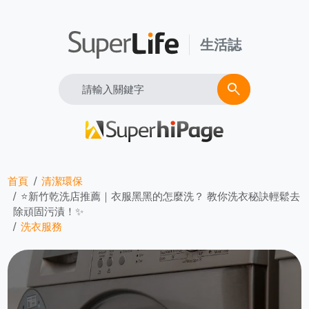
生活誌
Search
search
首頁
清潔環保
⭐新竹乾洗店推薦｜衣服黑黑的怎麼洗？ 教你洗衣秘訣輕鬆去
除頑固污漬！✨
洗衣服務