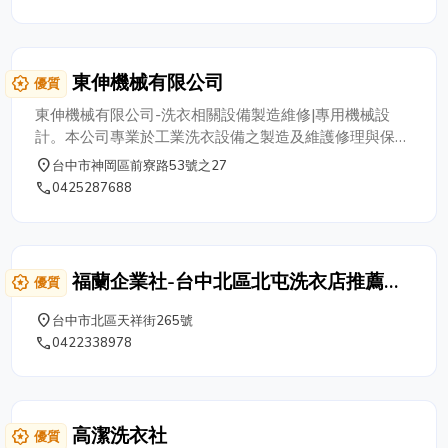
清潔、學校清潔、廟會清潔、宴會清潔、活動清潔、廚房
清洗、地毯清洗、地板打腊，推薦您嘉義尚潔清潔公司
東伸機械有限公司
award_star
優質
東伸機械有限公司-洗衣相關設備製造維修|專用機械設
計。本公司專業於工業洗衣設備之製造及維護修理與保
養。舉凡洗衣/烘乾/整燙/及週邊設備，皆可依客戶需求作
place
台中市神岡區前寮路53號之27
完整規劃，東伸創辦人張智忠先生監督暨執行製造一系列
phone
0425287688
之洗衣設備，嗣後復自行開發快速烘乾機由前東家偉裕公
司申請專利，張智忠先生不僅對台製洗衣設備專精，又研
製第1台台灣自製燙平機，除了開發創新機種，對設備售
後服務維修保養不失為同業之翹楚。
福蘭企業社-台中北區北屯洗衣店推薦、
award_star
優質
台中彰化專洗婚紗禮服、月子中心衣物
place
台中市北區天祥街265號
洗滌洗衣、民宿床被單送洗
phone
0422338978
高潔洗衣社
award_star
優質