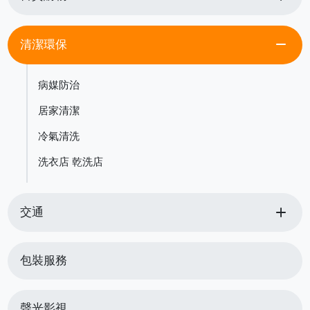
remove
清潔環保
病媒防治
居家清潔
冷氣清洗
洗衣店 乾洗店
add
交通
包裝服務
聲光影視