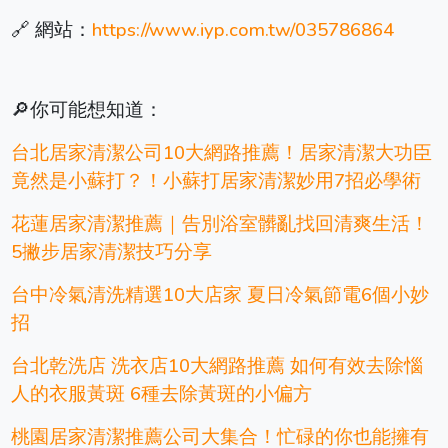
🔗 網站：
https://www.iyp.com.tw/035786864
🔎你可能想知道：
台北居家清潔公司10大網路推薦！居家清潔大功臣
竟然是小蘇打？！小蘇打居家清潔妙用7招必學術
花蓮居家清潔推薦｜告別浴室髒亂找回清爽生活！
5撇步居家清潔技巧分享
台中冷氣清洗精選10大店家 夏日冷氣節電6個小妙
招
台北乾洗店 洗衣店10大網路推薦 如何有效去除惱
人的衣服黃斑 6種去除黃斑的小偏方
桃園居家清潔推薦公司大集合！忙碌的你也能擁有