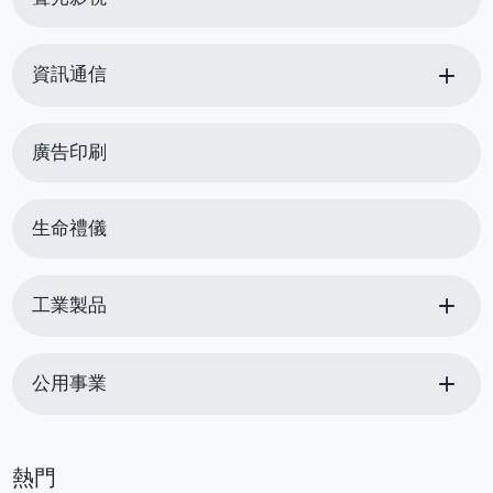
add
資訊通信
廣告印刷
生命禮儀
add
工業製品
add
公用事業
熱門