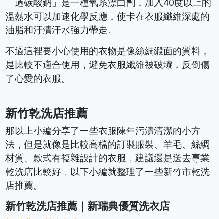
「過碳酸鈉」是一種氧系漂白劑，加入40度以上的
溫熱水可以加速化學反應，使卡在衣服纖維深處的
油脂和汙漬汗水強力帶走。
不過這裡要小心使用的衣物是像絲綢緞面的質料，
是比較不適合使用，避免衣服纖維被破壞，反倒傷
了心愛的衣服。
新竹乾洗店推薦
那以上小編分享了一些衣服陳年污漬清潔的小方
法，但是就像是比較高檔的訂製服裝、羊毛、絲綢
材質、款式有複雜設計的衣服，建議還是送去專業
乾洗店比較好，以下小編就整理了一些新竹市乾洗
店推薦。
新竹乾洗店推薦｜新瑞典優質洗衣店