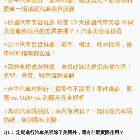
⭐台中汽車美容｜愛車刮傷、黯淡無光？給爸爸的
愛車一場頂級汽車美容服務
⭐桃園汽車美容推薦 精選 10 大桃園汽車美容 不同
美容服務項目的差異在哪？！汽車美容這樣選
⭐台中汽車百貨推薦｜零件、機油、耗材採購，修
車材料指南都在這！
⭐高雄車燈改裝推薦｜車燈改裝法規指南都在這！
光型、亮度、驗車流程全解
⭐台中汽車材料行｜買零件不踩雷！零件壽命、原
廠 vs. OEM vs. 副廠差異全解析
⭐高雄汽車隔熱紙｜車內像烤箱？一篇搞懂汽車隔
熱紙，告別毒辣太陽
Q
1
：
定期進行汽車美容除了美觀外，還有什麼實際作用？