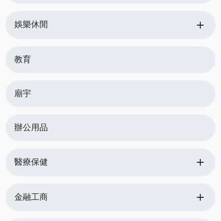
add
娛樂休閒
教育
廟宇
辦公用品
add
醫療保健
add
金融工商