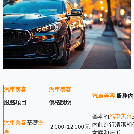
汽車美容
汽車美容
汽車美容
服務內
服務項目
價格說明
基本的
汽車美容
汽車美容
基礎
洗
內飾進行清潔和
2,000-12,000元
車
灰塵和污垢，。