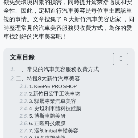
觀免受環境因素的損害，同時提升駕乘舒適度和安
全性。因此，定期進行汽車美容是每位車主應該重
視的事情。文章搜集了 8 大新竹汽車美容店家 ，同
時整理常見的汽車美容服務與收費方式，為你的愛
車找到好的汽車美容吧！
文章目錄
unfold_more
一、常見的汽車美容服務收費方式
二、特搜8大新竹汽車美容
1. KeePer PRO SHOP
2.新竹日宏手工洗車坊
3. 驊麗專業汽車美容
4. 史坦利車體科技鍍膜
5. 博斯車體美研
6. 正曜科技鍍膜
7. 潔初Initial車體美容