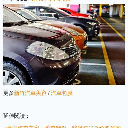
更多
新竹汽車美容
/
汽車包膜
延伸閱讀：