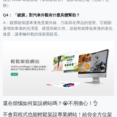
路）
Q
4
：
「鍍膜」對汽車外觀有什麼具體幫助？
A：
鍍膜能保護車漆免受紫外線、污垢與化學品的侵害。它能顯
著增加車漆的光澤度、硬度與耐久性，並能有效降低車漆的老化
速度，讓車輛外觀的保新期延長。
還在煩惱如何架設網站嗎？😭不用擔心！👌
不會寫程式也能輕鬆架設專業網站！給你全方位架