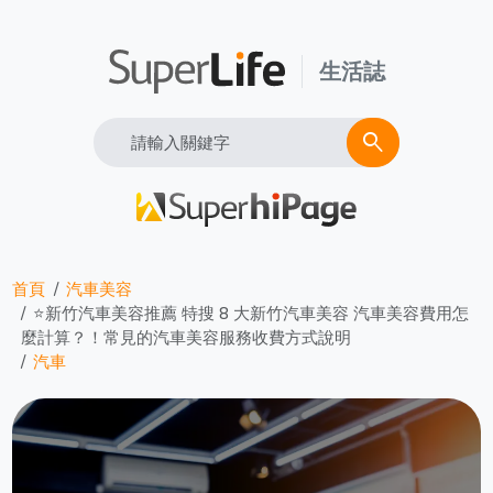
生活誌
Search
search
首頁
汽車美容
⭐新竹汽車美容推薦 特搜 8 大新竹汽車美容 汽車美容費用怎
麼計算？！常見的汽車美容服務收費方式說明
汽車