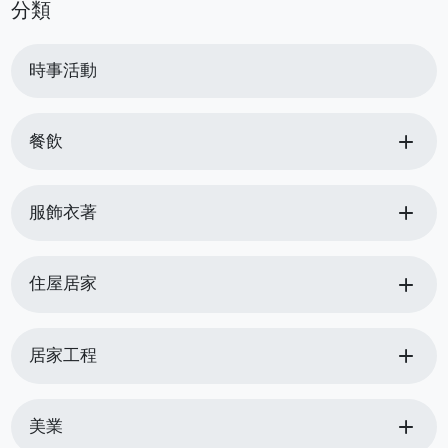
分類
時事活動
add
餐飲
add
服飾衣著
add
住屋居家
add
居家工程
add
美業