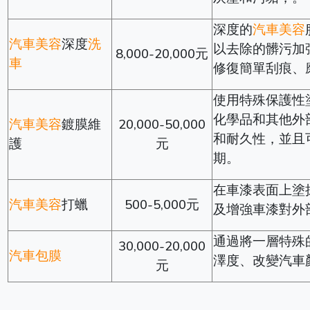
深度的
汽車美容
汽車美容
深度
洗
以去除的髒污加
8,000-20,000元
車
修復簡單刮痕、
使用特殊保護性
化學品和其他外
汽車美容
鍍膜維
20,000-50,000
和耐久性，並且
護
元
期。
在車漆表面上塗
汽車美容
打蠟
500-5,000元
及增強車漆對外
通過將一層特殊
30,000-20,000
汽車包膜
澤度、改變汽車
元