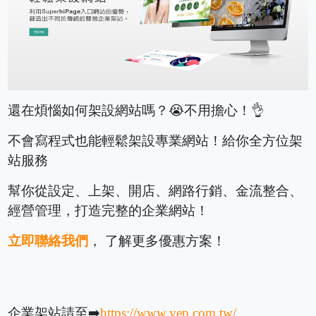
還在煩惱如何架設網站嗎？😭不用擔心！👌
不會寫程式也能輕鬆架設專業網站！給你全方位架
站服務
幫你從設定、上架、開店、網路行銷、金流整合、
經營管理，打造完整的企業網站！
立即聯絡我們
， 了解更多優惠方案！
企業架站請至➡️
https://www.yep.com.tw/