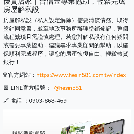
優質店家｜合信金專業協助，輕鬆完成
房屋解私設
房屋解私設（私人設定解除）需要清償債務、取得
塗銷同意書，並至地政事務所辦理塗銷登記，整個
流程繁瑣且需謹慎處理。若您對解私設有任何疑問
或需要專業協助，建議尋求專業顧問的幫助，以確
保順利完成程序，讓您的房產恢復自由、輕鬆轉貸
銀行！
🌐 官方網站：
https://www.hesin581.com.tw/index
🟩 LINE官方帳號：
@hesin581
🔗 電話 ：0903-868-469