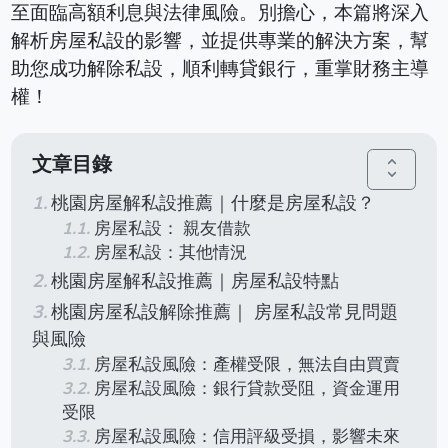
至面臨高額利息與法律風險。別擔心，本篇將深入
解析房屋私設的影響，並提供專業的解決方案，幫
助您成功解除私設，順利轉貸銀行，重掌財務主導
權！
文章目錄
unfold_more
桃園房屋解私設推薦｜什麼是房屋私設？
房屋私設： 親友借款
房屋私設：其他情況
桃園房屋解私設推薦｜房屋私設特點
桃園房屋私設解除推薦｜ 房屋私設常見問題
與風險
房屋私設風險：產權受限，無法自由買賣
房屋私設風險：銀行貸款受阻，資金運用
受限
房屋私設風險：信用評級受損，影響未來