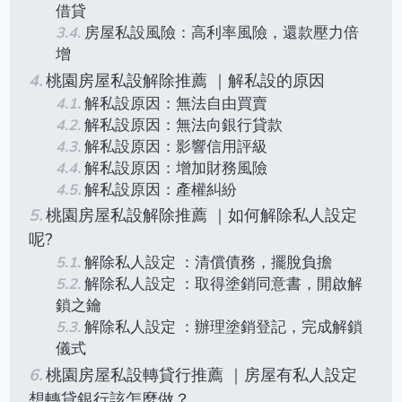
借貸
房屋私設風險：高利率風險，還款壓力倍
增
桃園房屋私設解除推薦 ｜解私設的原因
解私設原因：無法自由買賣
解私設原因：無法向銀行貸款
解私設原因：影響信用評級
解私設原因：增加財務風險
解私設原因：產權糾紛
桃園房屋私設解除推薦 ｜如何解除私人設定
呢?
解除私人設定 ：清償債務，擺脫負擔
解除私人設定 ：取得塗銷同意書，開啟解
鎖之鑰
解除私人設定 ：辦理塗銷登記，完成解鎖
儀式
桃園房屋私設轉貸行推薦 ｜房屋有私人設定
想轉貸銀行該怎麼做？