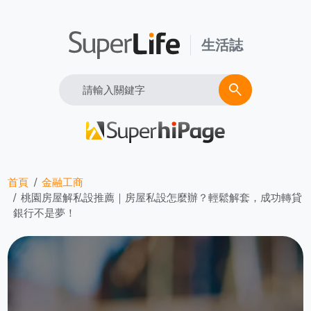
生活誌
Search
search
首頁
金融工商
桃園房屋解私設推薦｜房屋私設怎麼辦？輕鬆解套，成功轉貸
銀行不是夢！