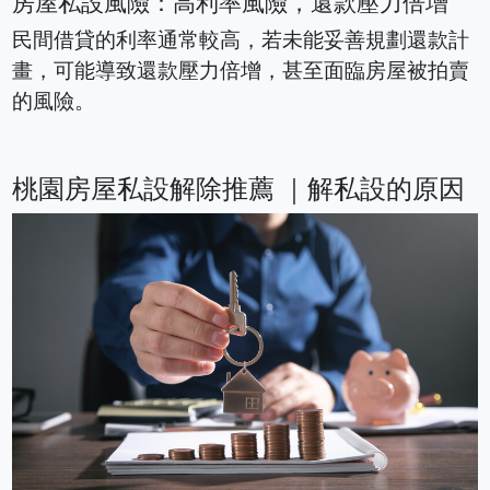
房屋私設風險：高利率風險，還款壓力倍增
民間借貸的利率通常較高，若未能妥善規劃還款計
畫，可能導致還款壓力倍增，甚至面臨房屋被拍賣
的風險。
桃園房屋私設解除推薦 ｜解私設的原因