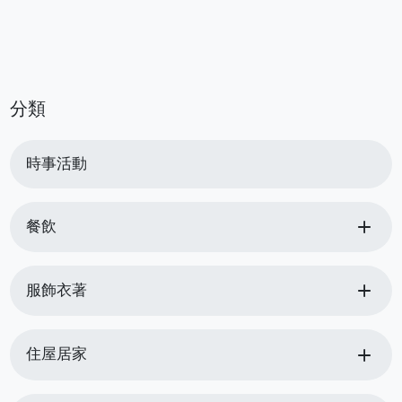
分類
時事活動
add
餐飲
add
服飾衣著
add
住屋居家