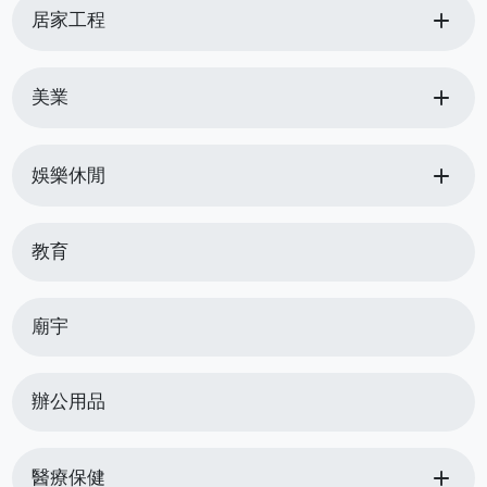
add
居家工程
add
美業
add
娛樂休閒
教育
廟宇
辦公用品
add
醫療保健