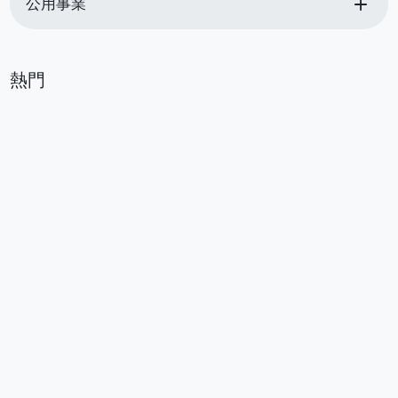
add
公用事業
熱門