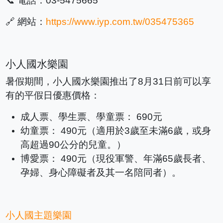
📞 電話：03-5475665
🔗 網站：
https://www.iyp.com.tw/035475365
小人國水樂園
暑假期間，小人國水樂園推出了8月31日前可以享
有的平假日優惠價格：
成人票、學生票、學童票： 690元
幼童票： 490元（適用於3歲至未滿6歲，或身
高超過90公分的兒童。）
博愛票： 490元（現役軍警、年滿65歲長者、
孕婦、身心障礙者及其一名陪同者）。
小人國主題樂園