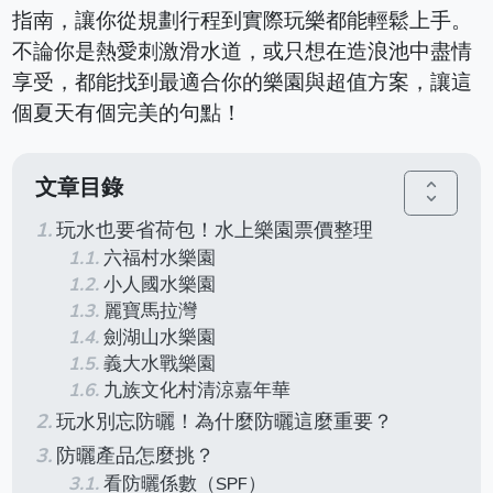
指南，讓你從規劃行程到實際玩樂都能輕鬆上手。
不論你是熱愛刺激滑水道，或只想在造浪池中盡情
享受，都能找到最適合你的樂園與超值方案，讓這
個夏天有個完美的句點！
文章目錄
unfold_more
玩水也要省荷包！水上樂園票價整理
六福村水樂園
小人國水樂園
麗寶馬拉灣
劍湖山水樂園
義大水戰樂園
九族文化村清涼嘉年華
玩水別忘防曬！為什麼防曬這麼重要？
防曬產品怎麼挑？
看防曬係數（SPF）