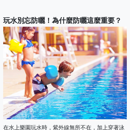
玩水別忘防曬！為什麼防曬這麼重要？
在水上樂園玩水時，紫外線無所不在，加上穿著泳