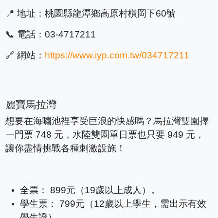
📍 地址：桃園縣龍潭鄉高原村橫岡下60號
📞 電話：03-4717211
🔗 網站：
https://www.iyp.com.tw/034717211
麗寶馬拉灣
想要在海嘯池裡享受巨浪的快感嗎？馬拉灣雙園擇
一門票 748 元，水陸雙園單日票也只要 949 元，
讓你盡情挑戰各種刺激設施！
全票： 899元（19歲以上成人）。
學生票： 799元（12歲以上學生，需出示有效
學生證）。