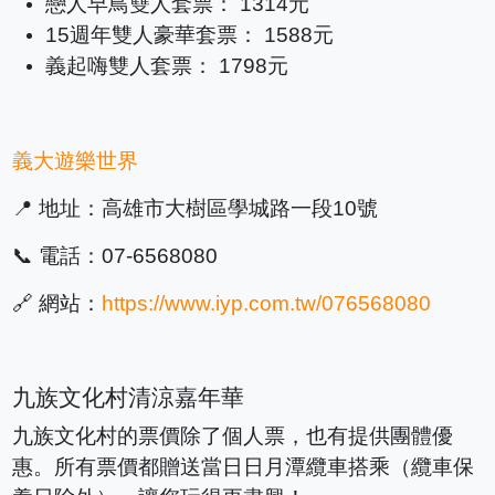
戀人早鳥雙人套票： 1314元
15週年雙人豪華套票： 1588元
義起嗨雙人套票： 1798元
義大遊樂世界
📍 地址：高雄市大樹區學城路一段10號
📞 電話：07-6568080
🔗 網站：
https://www.iyp.com.tw/076568080
九族文化村清涼嘉年華
九族文化村的票價除了個人票，也有提供團體優
惠。所有票價都贈送當日日月潭纜車搭乘（纜車保