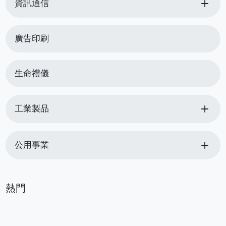
add
資訊通信
廣告印刷
生命禮儀
add
工業製品
add
公用事業
熱門