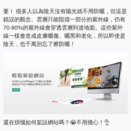
要！ 很多人以為陰天沒有陽光就不用防曬，但這是
錯誤的觀念。雲層只能阻擋一部分的紫外線，仍有
70-80%的紫外線會穿透雲層到達地面。這些紫外
線一樣會造成皮膚曬傷、曬黑和老化，所以即使是
陰天，也千萬別忘了擦防曬！
還在煩惱如何架設網站嗎？😭不用擔心！👌