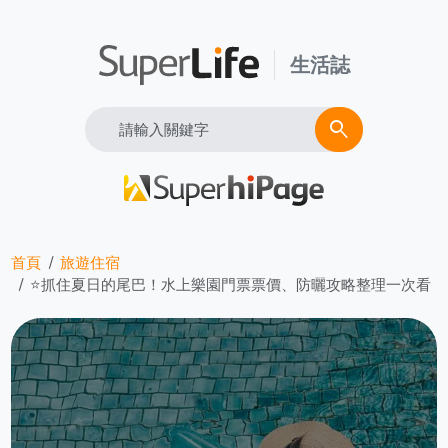
生活誌
Search
search
首頁
旅遊住宿
⭐抓住夏日的尾巴！水上樂園門票票價、防曬攻略整理一次看