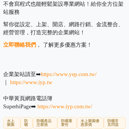
不會寫程式也能輕鬆架設專業網站！給你全方位架
站服務
幫你從設定、上架、開店、網路行銷、金流整合、
經營管理，打造完整的企業網站！
立即聯絡我們
， 了解更多優惠方案！
企業架站請至➡️
https://www.yep.com.tw/
｜
https://www.iyp.tw
中華黃頁網路電話簿
SuperhiPage➡️
https://www.iyp.com.tw/
水上
防
防曬產品
防曬重
水上樂園優
防曬常
樂園
曬
怎麼挑
要性
惠票價
見問題