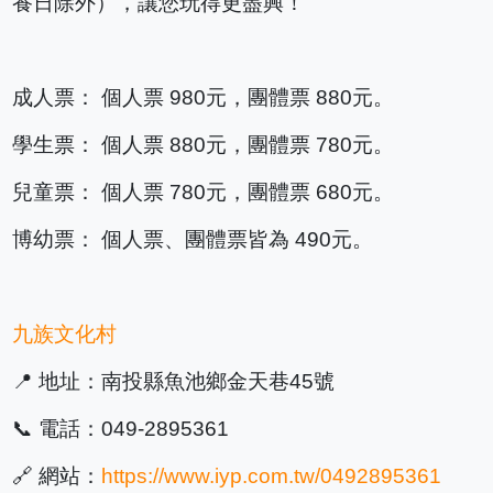
養日除外），讓您玩得更盡興！
成人票： 個人票 980元，團體票 880元。
學生票： 個人票 880元，團體票 780元。
兒童票： 個人票 780元，團體票 680元。
博幼票： 個人票、團體票皆為 490元。
九族文化村
📍 地址：南投縣魚池鄉金天巷45號
📞 電話：049-2895361
🔗 網站：
https://www.iyp.com.tw/0492895361