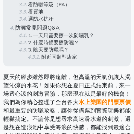
看防曬等級（PA）
看質地
選防水抗汗
防曬常見問題Q&A
1. 一天只需要擦一次防曬乳？
2. 什麼時候要擦防曬？
3. 陰天要防曬嗎？
附近同類型店家
夏天的腳步雖然即將遠離，但高溫的天氣仍讓人渴
望沁涼的水花！如果你想在夏日正式結束前，來一
場透心涼的刺激冒險，那麼現在就是最好的機會！
我們為你精心整理了全台各大
水上樂園的門票票價
和最重要的防曬攻略，讓你從購票到實際玩樂都能
輕鬆搞定。不論你是想尋求高速滑水道的刺激，還
是想在造浪池中享受海浪的快感，都能找到最適合