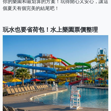
你的樂園和最划算的方案！玩得開心又安心，讓這
個夏天有個完美的結尾吧！
玩水也要省荷包！水上樂園票價整理