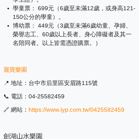
學童票： 699元（6歲至未滿12歲，或身高121-
150公分的學童）。
博幼票： 449元（3歲至未滿6歲幼童、孕婦、
榮譽志工、60歲以上長者、身心障礙者及其一
名陪同者。以上皆需憑證購票。）
麗寶樂園
📍 地址：台中市后里區安眉路115號
📞 電話：04-25582459
🔗 網站：
https://www.iyp.com.tw/0425582459
劍湖山水樂園