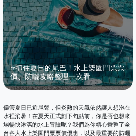
⭐抓住夏日的尾巴！水上樂園門票票
價、防曬攻略整理一次看
儘管夏日已近尾聲，但炎熱的天氣依然讓人想泡在
水裡消暑！在夏天正式劃下句點前，你是否也想來
場暢快淋漓的水上冒險呢？我們為你精心彙整了全
台各大水上樂園門票票價優惠，以及最重要的防曬