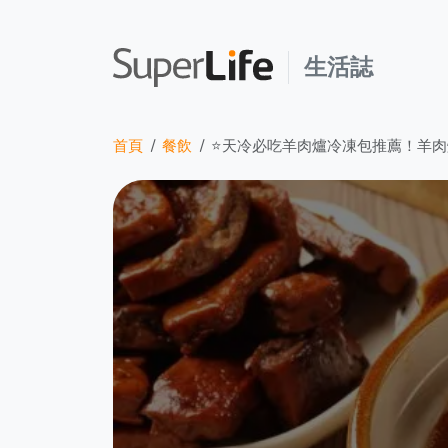
生活誌
首頁
餐飲
⭐天冷必吃羊肉爐冷凍包推薦！羊肉