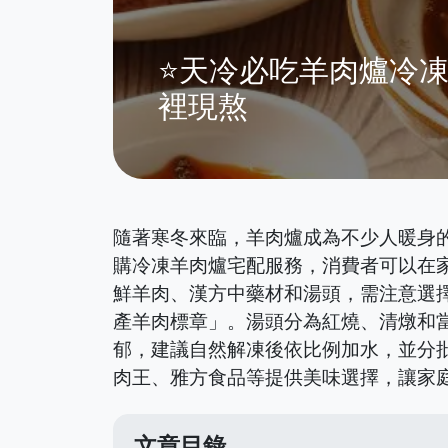
⭐天冷必吃羊肉爐冷
裡現熬
隨著寒冬來臨，羊肉爐成為不少人暖身
購冷凍羊肉爐宅配服務，消費者可以在
鮮羊肉、漢方中藥材和湯頭，需注意選
產羊肉標章」。湯頭分為紅燒、清燉和
郁，建議自然解凍後依比例加水，並分
肉王、雅方食品等提供美味選擇，讓家
文章目錄