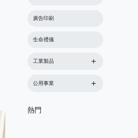
廣告印刷
生命禮儀
add
工業製品
add
公用事業
熱門