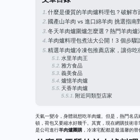
什麼是優質的羊肉爐料理包？破解市
國產山羊肉 vs 進口綿羊肉 挑選指南
冬天羊肉爐圍爐怎麼選？熱門羊肉爐
羊肉爐料理包煮法大公開！3 個步驟
精選羊肉爐冷凍包推薦店家，讓你吃
水里羊肉王
雅方食品
義美食品
爐憶羊肉爐
天香羊肉爐
附近同類型店家
天氣一變冷，身體就想吃羊肉爐。但是，熱門名店
頓，荷包又要縮水好幾千。其實，現在網購技術非
是公司進行
羊肉爐團購
，冷凍宅配都是最溫馨的替