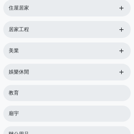
add
住屋居家
add
居家工程
add
美業
add
娛樂休閒
教育
廟宇