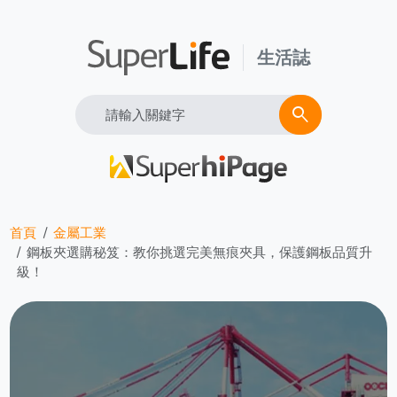
生活誌
Search
search
首頁
金屬工業
鋼板夾選購秘笈：教你挑選完美無痕夾具，保護鋼板品質升
級！