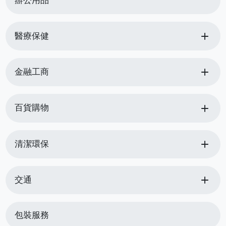
辦公用品
add
醫療保健
add
金融工商
add
百貨購物
add
清潔環保
add
交通
包裝服務