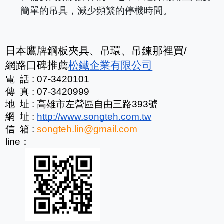
簡單的吊具，減少頻繁的停機時間。
日本鷹牌鋼板夾具、吊環、吊鍊那裡買/
網路口碑推薦
松鐵企業有限公司
電  話 : 07-3420101
傳  真 : 07-3420999
地  址 : 高雄市左營區自由三路393號
網  址 : 
http://www.songteh.com.tw
信  箱 : 
songteh.lin@gmail.com
line：