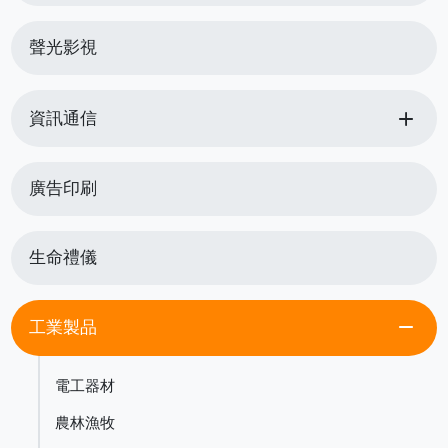
聲光影視
add
資訊通信
廣告印刷
生命禮儀
remove
工業製品
電工器材
農林漁牧