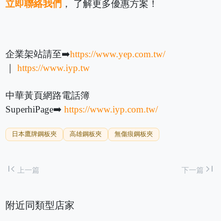
立即聯絡我們
， 了解更多優惠方案！
企業架站請至➡️
https://www.yep.com.tw/
｜
https://www.iyp.tw
中華黃頁網路電話簿
SuperhiPage➡️
https://www.iyp.com.tw/
日本鷹牌鋼板夾
高雄鋼板夾
無傷痕鋼板夾
first_page
last_page
上一篇
下一篇
附近同類型店家