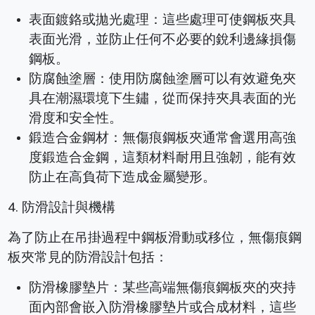
表面鍍鉻或拋光處理：這些處理可使鋼板夾具
表面光滑，並防止任何不必要的銳利邊緣損傷
鋼板。
防腐蝕塗層：使用防腐蝕塗層可以有效避免夾
具在潮濕環境下生鏽，從而保持夾具表面的光
滑度和安全性。
鍛造合金鋼材：無傷痕鋼板夾通常會選用高強
度鍛造合金鋼，這類材料耐用且強韌，能有效
防止在高負荷下造成金屬變形。
4. 防滑設計與機構
為了防止在吊掛過程中鋼板滑動或移位，無傷痕鋼
板夾常見的防滑設計包括：
防滑橡膠墊片：某些高端無傷痕鋼板夾的夾持
面內部會嵌入防滑橡膠墊片或合成材料，這些