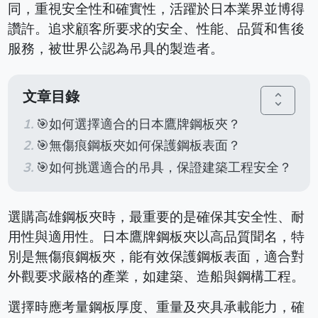
同，重視安全性和確實性，活躍於日本業界並博得
讚許。追求顧客所要求的安全、性能、品質和售後
服務，被世界公認為吊具的製造者。
文章目錄
unfold_more
🎯如何選擇適合的日本鷹牌鋼板夾？
🎯無傷痕鋼板夾如何保護鋼板表面？
🎯如何挑選適合的吊具，保證建築工程安全？
選購高雄鋼板夾時，最重要的是確保其安全性、耐
用性與適用性。日本鷹牌鋼板夾以高品質聞名，特
別是無傷痕鋼板夾，能有效保護鋼板表面，適合對
外觀要求嚴格的產業，如建築、造船與鋼構工程。
選擇時應考量鋼板厚度、重量及夾具承載能力，確