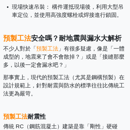
現場快速吊裝： 構件運抵現場後，利用大型吊
車定位，並使用高強度螺栓或焊接進行鎖固。
預製工法
安全嗎？耐地震與漏水大解析
不少人對於「
預製工法
」有很多疑慮，像是「一體
成型的，地震來了會不會散掉？」或是「接縫那麼
多，以後一定會漏水吧？」
那事實上，現代的預製工法（尤其是鋼構預製）在
設計規範上，針對耐震與防水的標準往往比傳統工
法更為嚴苛。
預製工法
耐震性
傳統 RC（鋼筋混凝土）建築是靠「剛性」硬碰