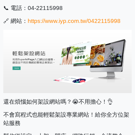
📞 電話：04-22115998
🔗 網站：
https://www.iyp.com.tw/0422115998
還在煩惱如何架設網站嗎？😭不用擔心！👌
不會寫程式也能輕鬆架設專業網站！給你全方位架
站服務