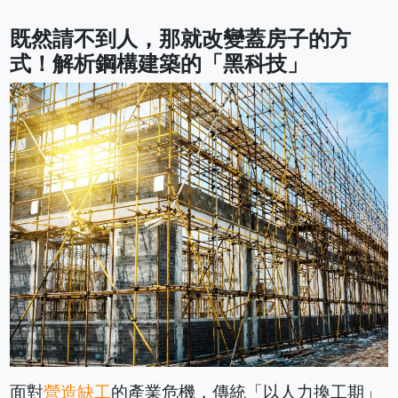
既然請不到人，那就改變蓋房子的方
式！解析鋼構建築的「黑科技」
面對
營造缺工
的產業危機，傳統「以人力換工期」