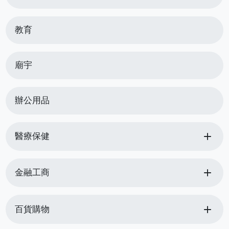
教育
廟宇
辦公用品
add
醫療保健
add
金融工商
add
百貨購物