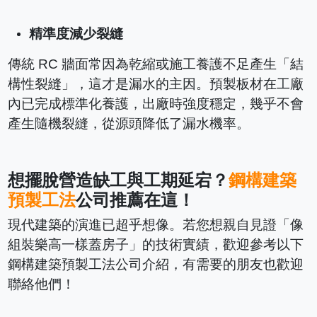
精準度減少裂縫
傳統 RC 牆面常因為乾縮或施工養護不足產生「結
構性裂縫」，這才是漏水的主因。預製板材在工廠
內已完成標準化養護，出廠時強度穩定，幾乎不會
產生隨機裂縫，從源頭降低了漏水機率。
想擺脫營造缺工與工期延宕？
鋼構建築
預製工法
公司推薦在這！
現代建築的演進已超乎想像。若您想親自見證「像
組裝樂高一樣蓋房子」的技術實績，歡迎參考以下
鋼構建築預製工法公司介紹，有需要的朋友也歡迎
聯絡他們！