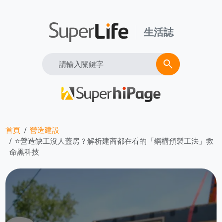
生活誌
Search
search
首頁
營造建設
⭐營造缺工沒人蓋房？解析建商都在看的「鋼構預製工法」救
命黑科技