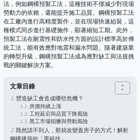
法，例如鋼構預製工法，這種技術不僅減少對現場
勞動力的依賴，還能提升施工品質。鋼構預製工法
在工廠內進行高精度製作，並在現場快速組裝，這
種模式同步進行基礎施作，顯著縮短工期。此外，
預製工法在耐震性和防水性方面的設計標準高於傳
統工法，能有效應對地震和漏水問題。隨著建築業
的轉型升級，鋼構預製工法成為應對缺工與法規挑
戰的關鍵解決方案。
文章目錄
unfold_more
營造缺工會造成哪些危機？
房價持續上漲
工程延宕與品質下降風險
黑工市場猖獗與勞動風險
既然請不到人，那就改變蓋房子的方式！解析
鋼構建築的「黑科技」