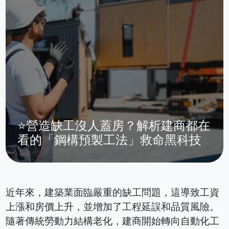
⭐營造缺工沒人蓋房？解析建商都在
看的「鋼構預製工法」救命黑科技
近年來，建築業面臨嚴重的缺工問題，這導致工資
上漲和房價上升，並增加了工程延誤和品質風險。
隨著傳統勞動力結構老化，建商開始轉向自動化工