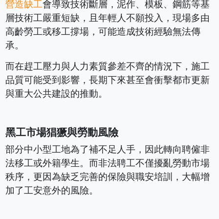
營造缺工
會導致技術斷層，泥作、模板、鋼筋等基
層技術工嚴重短缺，且年輕人不願投入，現場多由
高齡勞工或移工撐場，可能造成技術經驗無法傳
承。
而在趕工壓力與人力素質參差不齊的情況下，施工
品質可能受到影響，長期下來甚至會衝擊都市更新
與重大公共建設的推動。
黑工市場猖獗與勞動風險
部分中小型工地為了補不足人手，因此轉向聘僱非
法移工或外籍學生。而非法聘工不僅擾亂勞動市場
秩序，更因為缺乏完善的保險與職安培訓，大幅增
加了工安意外的風險。