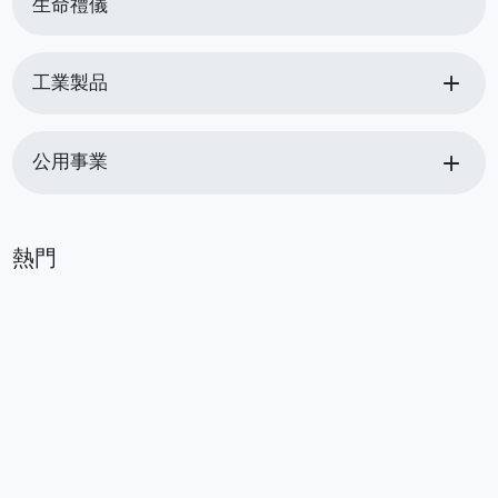
生命禮儀
add
工業製品
add
公用事業
熱門