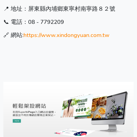
📍 地址：屏東縣內埔鄉東寧村南寧路８２號
📞 電話：08 - 7792209
🔗 網站:
https://www.xindongyuan.com.tw