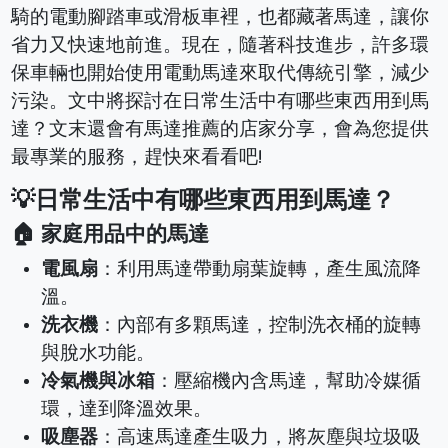
騎的電動腳踏車或滑板車裡，也都藏著馬達，讓你
省力又快速地前進。現在，隨著科技進步，許多環
保車輛也開始使用電動馬達來取代傳統引擎，減少
污染。文中將探討在日常生活中有哪些東西用到馬
達？文末還會有馬達推薦的店家分享，會為您提供
最專業的服務，趕快來看看吧!
💡日常生活中有哪些東西用到馬達？
🏠 家庭用品中的馬達
電風扇
：利用馬達帶動扇葉旋轉，產生風流降
溫。
洗衣機
：內部有多顆馬達，控制洗衣桶的旋轉
與脫水功能。
冷氣機與冰箱
：壓縮機內含馬達，幫助冷媒循
環，達到降溫效果。
吸塵器
：高速馬達產生吸力，將灰塵與垃圾吸