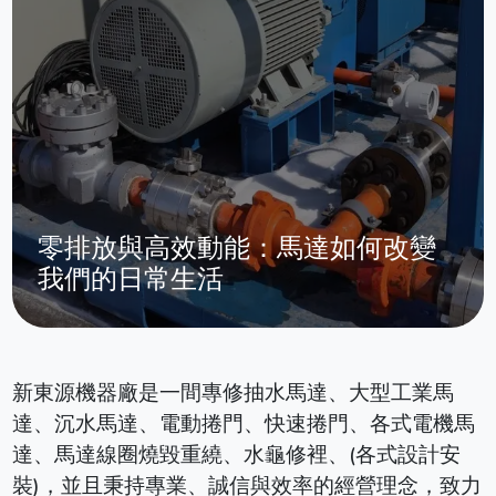
零排放與高效動能：馬達如何改變
我們的日常生活
新東源機器廠是一間專修抽水馬達、大型工業馬
達、沉水馬達、電動捲門、快速捲門、各式電機馬
達、馬達線圈燒毀重繞、水龜修裡、(各式設計安
裝)，並且秉持專業、誠信與效率的經營理念，致力