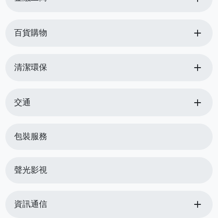
add
百貨購物
add
清潔環保
add
交通
包裝服務
聲光影視
add
資訊通信