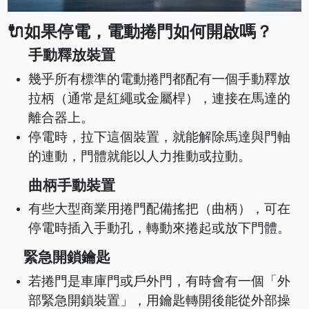
🔌如果停電，電動捲門如何開啟嗎？
手動釋放裝置
幾乎所有標準的電動捲門都配有一個手動釋放
拉柄（通常是紅繩或金屬桿），連接在馬達的
離合器上。
停電時，拉下這個裝置，就能解除馬達與門軸
的連動，門體就能以人力推動或拉動。
曲柄手動裝置
有些大型商業用捲門配備搖把（曲柄），可在
停電時插入手動孔，轉動來捲起或放下門體。
緊急開鎖鑰匙
若捲門是車庫門或戶外門，有時會有一個「外
部緊急開鎖裝置」，用鑰匙轉開後能從外部操