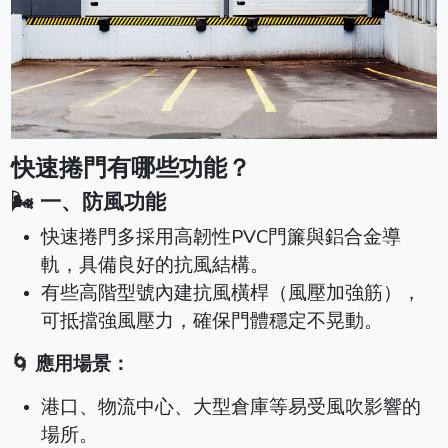
快速捲門有哪些功能？
🌬️ 一、防風功能
快速捲門多採用高韌性PVC門簾與鋁合金導
軌，具備良好的抗風結構。
有些高階型號內建抗風橫桿（風壓加強筋），
可抵擋強風壓力，確保門體穩定不晃動。
🌀 應用場景：
港口、物流中心、大型倉庫等易受風吹影響的
場所。