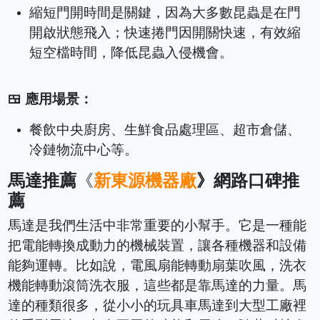
縮短門開時間是關鍵，因為大多數昆蟲是在門
開啟狀態飛入；快速捲門因開關快速，有效縮
短空檔時間，降低昆蟲入侵機會。
🍱 應用場景：
餐飲中央廚房、生鮮食品處理區、超市倉儲、
冷鏈物流中心等。
馬達推薦
《
新東源機器廠
》網路口碑推
薦
馬達是我們生活中非常重要的小幫手。它是一種能
把電能轉換成動力的機械裝置，讓各種機器和設備
能夠運轉。比如說，電風扇能轉動扇葉吹風，洗衣
機能轉動滾筒洗衣服，這些都是靠馬達的力量。馬
達的種類很多，從小小的玩具車馬達到大型工廠裡