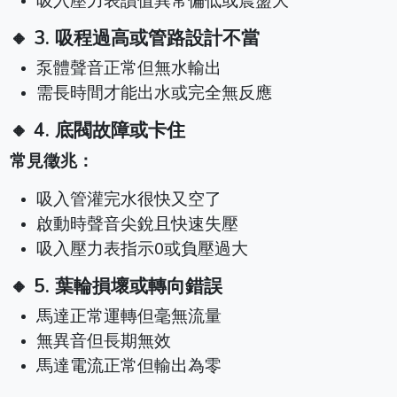
吸入壓力表讀值異常偏低或震盪大
🔸 3. 吸程過高或管路設計不當
泵體聲音正常但無水輸出
需長時間才能出水或完全無反應
🔸 4. 底閥故障或卡住
常見徵兆：
吸入管灌完水很快又空了
啟動時聲音尖銳且快速失壓
吸入壓力表指示0或負壓過大
🔸 5. 葉輪損壞或轉向錯誤
馬達正常運轉但毫無流量
無異音但長期無效
馬達電流正常但輸出為零