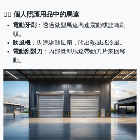
💇‍♀️ 個人照護用品中的馬達
電動牙刷
：透過微型馬達高速震動或旋轉刷
頭。
吹風機
：馬達驅動風扇，吹出熱風或冷風。
電動刮鬍刀
：內部微型馬達帶動刀片來回移
動。