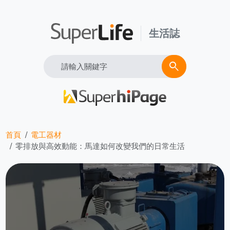
生活誌
Search
search
首頁
電工器材
零排放與高效動能：馬達如何改變我們的日常生活