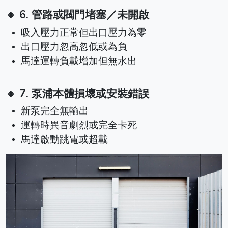
🔸 6. 管路或閥門堵塞／未開啟
吸入壓力正常但出口壓力為零
出口壓力忽高忽低或為負
馬達運轉負載增加但無水出
🔸 7. 泵浦本體損壞或安裝錯誤
新泵完全無輸出
運轉時異音劇烈或完全卡死
馬達啟動跳電或超載