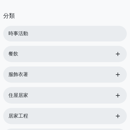
分類
時事活動
add
餐飲
add
服飾衣著
add
住屋居家
add
居家工程