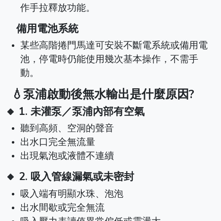
作手拉釋放功能。
備用電池系統
某些高階捲門馬達可安裝不斷電系統或備用電
池，停電時仍能使用幾次基本操作，不需手
動。
💧泵浦啟動後無水輸出是什麼原因?
🔸 1. 未灌泵／泵浦內部有空氣
聽到高頻、空洞的聲音
出水口完全無流量
出現氣泡或液體不連續
🔸 2. 吸入管線漏氣或未密封
吸入端有明顯水珠、泡泡
出水間歇或完全無流