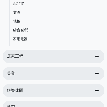
鋁門窗
窗簾
地板
紗窗 紗門
家用電器
add
居家工程
add
美業
add
娛樂休閒