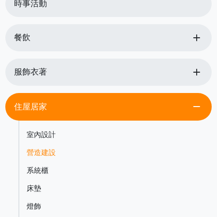
時事活動
add
餐飲
add
服飾衣著
remove
住屋居家
室內設計
營造建設
系統櫃
床墊
燈飾