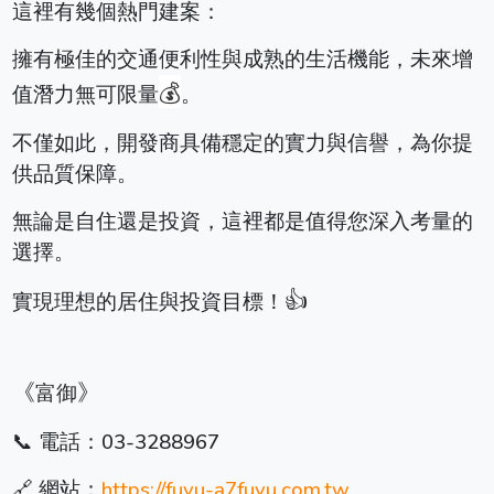
這裡有幾個熱門建案：
擁有極佳的交通便利性與成熟的生活機能，未來增
💰
值潛力無可限量
。
不僅如此，開發商具備穩定的實力與信譽，為你提
供品質保障。
無論是自住還是投資，這裡都是值得您深入考量的
選擇。
👍
實現理想的居住與投資目標！
《
》
富御
📞 電話：
03-3288967
🔗 網站：
https://fuyu-a7fuyu.com.tw