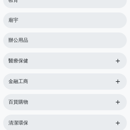
教育
廟宇
辦公用品
add
醫療保健
add
金融工商
add
百貨購物
add
清潔環保