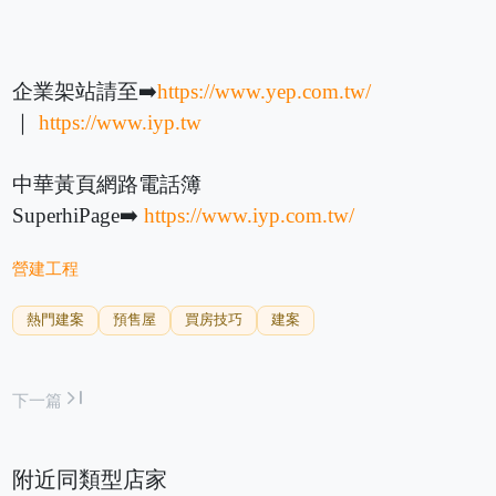
企業架站請至➡️
https://www.yep.com.tw/
｜
https://www.iyp.tw
中華黃頁網路電話簿
SuperhiPage➡️
https://www.iyp.com.tw/
營建工程
熱門建案
預售屋
買房技巧
建案
last_page
下一篇
附近同類型店家