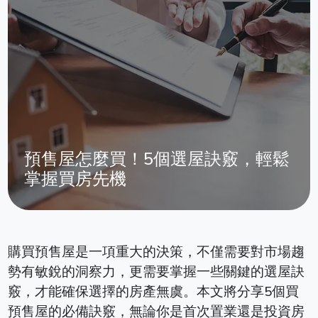
預售屋怎麼買！5個選屋訣竅，輕鬆
掌握買房先機
購買預售屋是一項重大的決策，不僅需要對市場趨
勢有敏銳的洞察力，更需要掌握一些關鍵的選屋訣
竅，才能確保選擇的房產無虞。本文將分享5個買
預售屋的必備訣竅，無論你是首次置業還是投資房