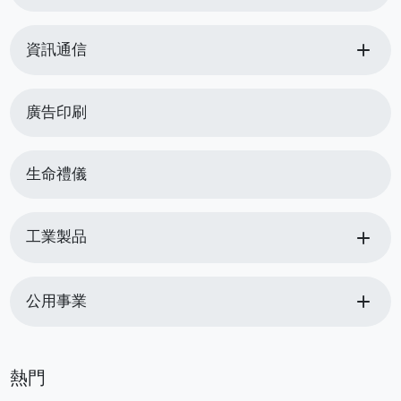
add
資訊通信
廣告印刷
生命禮儀
add
工業製品
add
公用事業
熱門