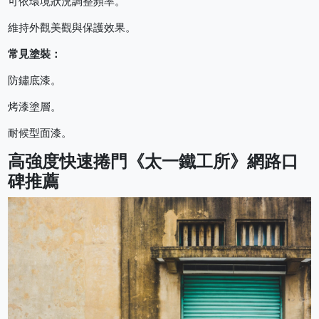
可依環境狀況調整頻率。
維持外觀美觀與保護效果。
常見塗裝：
防鏽底漆。
烤漆塗層。
耐候型面漆。
高強度快速捲門《太一鐵工所》網路口
碑推薦