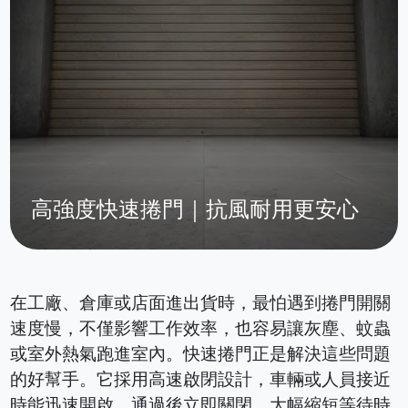
高強度快速捲門｜抗風耐用更安心
在工廠、倉庫或店面進出貨時，最怕遇到捲門開關
速度慢，不僅影響工作效率，也容易讓灰塵、蚊蟲
或室外熱氣跑進室內。快速捲門正是解決這些問題
的好幫手。它採用高速啟閉設計，車輛或人員接近
時能迅速開啟，通過後立即關閉，大幅縮短等待時