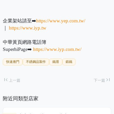
企業架站請至➡️
https://www.yep.com.tw/
｜
https://www.iyp.tw
中華黃頁網路電話簿
SuperhiPage➡️
https://www.iyp.com.tw/
快速捲門
不銹鋼品製作
鐵厝
鍛鐵
first_page
last_page
上一篇
下一篇
附近同類型店家