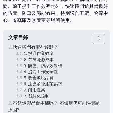
間。除了提升工作效率之外，快速捲門還具備良好
的防塵、防蟲及節能效果，特別適合工廠、物流中
心、冷藏庫及無塵室等場所使用。
文章目錄
unfold_more
快速捲門有哪些優點？
1. 提升作業效率
2. 節省能源成本
3. 防塵、防蟲效果佳
4. 提高工作安全性
5. 改善環境品質
6. 適應多種產業需求
7. 耐用性高
8. 智慧化控制
不銹鋼製品會生鏽嗎？ 不鏽鋼仍可能生鏽的
原因?