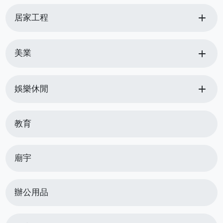
add
居家工程
add
美業
add
娛樂休閒
教育
廟宇
辦公用品