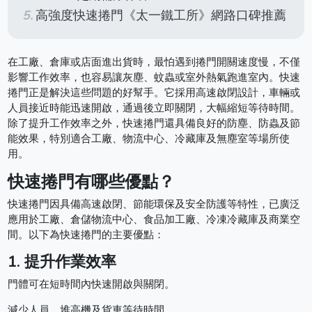
高強度快速捲門《太一鐵工所》網路口碑推薦
在工廠、倉庫或店面進出貨時，最怕遇到捲門開關速度慢，不僅
影響工作效率，也容易讓灰塵、蚊蟲或室外熱氣跑進室內。快速
捲門正是解決這些問題的好幫手。它採用高速啟閉設計，車輛或
人員接近時能迅速開啟，通過後立即關閉，大幅縮短等待時間。
除了提升工作效率之外，快速捲門還具備良好的防塵、防蟲及節
能效果，特別適合工廠、物流中心、冷藏庫及無塵室等場所使
用。
快速捲門有哪些優點？
快速捲門因具備高速啟閉、節能環保及安全防護等特性，已廣泛
應用於工廠、倉儲物流中心、食品加工廠、冷凍冷藏庫及商業空
間。以下為快速捲門的主要優點：
1. 提升作業效率
門體可在短時間內快速開啟與關閉。
減少人員、堆高機及貨車等待時間。