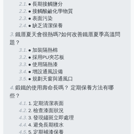
● 長期接觸鹽分
● 接觸酸鹼化學物質
● 表面污染
● 缺乏清潔保養
鐵厝夏天會很熱嗎?如何改善鐵厝夏季高溫問
題？
● 加裝隔熱棉
● 採用PU夾芯板
● 使用隔熱漆
● 增設通風設備
● 規劃天窗與通風口
鍛鐵的使用壽命長嗎？ 定期保養方法有哪
些？
1. 定期清潔表面
2. 檢查漆面狀況
3. 發現鏽斑立即處理
4. 避免長期積水
5. 定期補漆保養