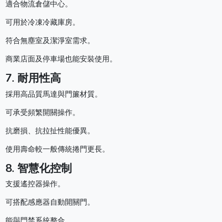
適合物流倉儲中心。
可用於冷凍冷藏庫房。
符合無塵室及潔淨室需求。
商業店面及停車場也能安裝使用。
7. 耐用性高
採用高品質馬達與門簾材質。
可承受頻繁開關操作。
抗磨損、抗拉扯性能優異。
使用壽命較一般傳統捲門更長。
8. 智慧化控制
支援遙控器操作。
可搭配感應器自動開關門。
能與門禁系統整合。