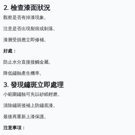
2. 檢查漆面狀況
觀察是否有掉漆現象。
注意是否出現裂痕或剝落。
漆層受損應立即修補。
好處：
防止水分直接接觸金屬。
降低鏽蝕產生機率。
3. 發現鏽斑立即處理
小範圍鏽蝕可先以砂紙輕磨。
清除鏽斑後補上防鏽底漆。
最後再重新上漆保護。
注意事項：