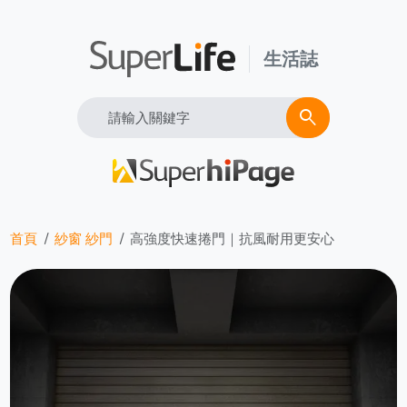
生活誌
Search
search
首頁
紗窗 紗門
高強度快速捲門｜抗風耐用更安心