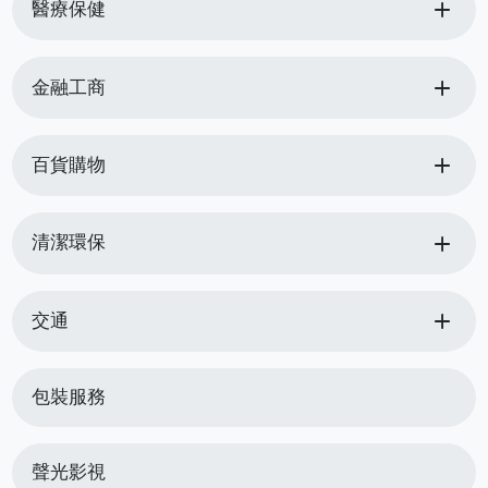
add
醫療保健
add
金融工商
add
百貨購物
add
清潔環保
add
交通
包裝服務
聲光影視