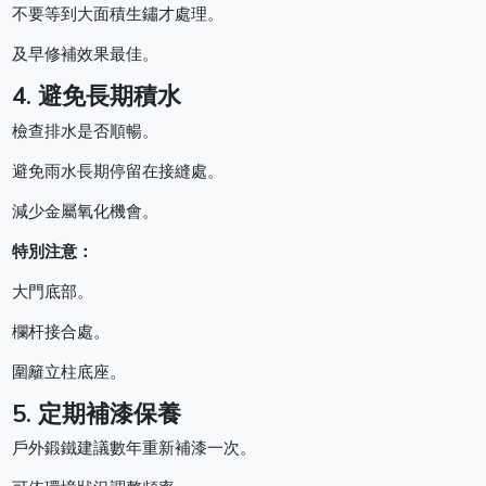
不要等到大面積生鏽才處理。
及早修補效果最佳。
4. 避免長期積水
檢查排水是否順暢。
避免雨水長期停留在接縫處。
減少金屬氧化機會。
特別注意：
大門底部。
欄杆接合處。
圍籬立柱底座。
5. 定期補漆保養
戶外鍛鐵建議數年重新補漆一次。