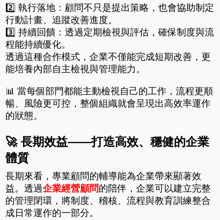
2️⃣ 執行落地：顧問不只是提出策略，也會協助制定
行動計畫、追蹤改善進度。
3️⃣ 持續回饋：透過定期檢視與評估，確保制度與流
程能持續優化。
透過這種合作模式，企業不僅能完成短期改善，更
能培養內部自主檢視與管理能力。
📊 當每個部門都能主動檢視自己的工作，流程更順
暢、風險更可控，整個組織就會呈現出高效率運作
的狀態。
🚀 長期效益——打造高效、穩健的企業
體質
長期來看，專業顧問的輔導能為企業帶來顯著效
益。透過
企業經營顧問
的陪伴，企業可以建立完整
的管理閉環，將制度、稽核、流程與教育訓練整合
成日常運作的一部分。