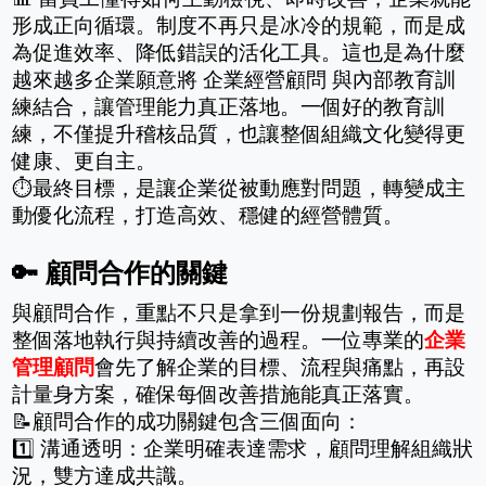
形成正向循環。制度不再只是冰冷的規範，而是成
為促進效率、降低錯誤的活化工具。這也是為什麼
越來越多企業願意將 企業經營顧問 與內部教育訓
練結合，讓管理能力真正落地。一個好的教育訓
練，不僅提升稽核品質，也讓整個組織文化變得更
健康、更自主。
⏱最終目標，是讓企業從被動應對問題，轉變成主
動優化流程，打造高效、穩健的經營體質。
🔑 顧問合作的關鍵
與顧問合作，重點不只是拿到一份規劃報告，而是
整個落地執行與持續改善的過程。一位專業的
企業
管理顧問
會先了解企業的目標、流程與痛點，再設
計量身方案，確保每個改善措施能真正落實。
📝顧問合作的成功關鍵包含三個面向：
1️⃣ 溝通透明：企業明確表達需求，顧問理解組織狀
況，雙方達成共識。