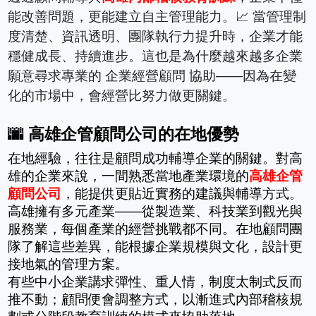
能改善問題，更能建立自主管理能力。📈 當管理制
度清楚、資訊透明、團隊執行力提升時，企業才能
穩健成長、持續進步。這也是為什麼越來越多企業
願意尋求專業的 企業經營顧問 協助——因為在變
化的市場中，會經營比努力做更關鍵。
🌆 高雄企管顧問公司的在地優勢
在地經驗，往往是顧問成功輔導企業的關鍵。對高
雄的企業來說，一間熟悉當地產業環境的
高雄企管
顧問公司
，能提供更貼近實務的建議與輔導方式。
高雄擁有多元產業——從製造業、科技業到觀光與
服務業，每個產業的經營挑戰都不同。在地顧問團
隊了解這些差異，能根據企業規模與文化，設計更
接地氣的管理方案。
有些中小企業講求彈性、重人情，制度太制式反而
推不動；顧問便會調整方式，以漸進式內部稽核規