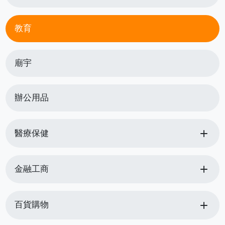
教育
廟宇
辦公用品
add
醫療保健
add
金融工商
add
百貨購物