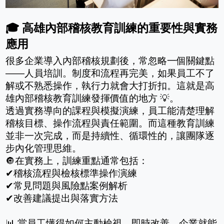
🎓 高雄內部稽核教育訓練的重要性與實務
應用
很多企業導入內部稽核規劃後，常忽略一個關鍵點
——人員培訓。制度和流程再完美，如果員工不了
解或不熟悉操作，執行力就會大打折扣。這就是高
雄內部稽核教育訓練發揮價值的地方 💡。
透過實務導向的課程與模擬演練，員工能清楚理解
稽核目標、操作流程與責任範圍。而這種教育訓練
並非一次完成，而是持續性、循環性的，讓團隊逐
步內化管理思維。
🔘在實務上，訓練重點通常包括：
✔稽核流程與檢核標準操作演練
✔常見問題與風險點案例解析
✔改善建議提出與落實方法
📊 當員工懂得如何主動檢視、即時改善，企業就能