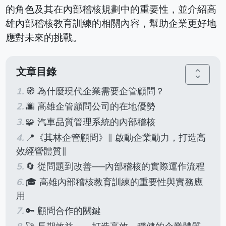
的角色及其在內部稽核規劃中的重要性，並介紹高
雄內部稽核教育訓練的相關內容，幫助企業更好地
應對未來的挑戰。
文章目錄
unfold_more
🧭 為什麼現代企業需要企管顧問？
🌆 高雄企管顧問公司的在地優勢
🧩 汽車品質管理系統的內部稽核
📍《其林企管顧問》∥ 啟動企業動力，打造高
效經營體質∥
🔄 從問題到改善──內部稽核的實際運作流程
🎓 高雄內部稽核教育訓練的重要性與實務應
用
🔑 顧問合作的關鍵