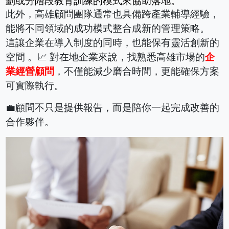
劃或分階段教育訓練的模式來協助落地。
此外，高雄顧問團隊通常也具備跨產業輔導經驗，
能將不同領域的成功模式整合成新的管理策略。
這讓企業在導入制度的同時，也能保有靈活創新的
空間 。📈 對在地企業來說，找熟悉高雄市場的
企
業經營顧問
，不僅能減少磨合時間，更能確保方案
可實際執行。
💼顧問不只是提供報告，而是陪你一起完成改善的
合作夥伴。