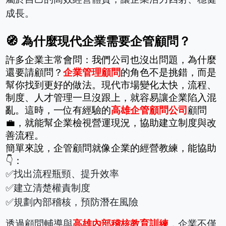
成長。
🧭 為什麼現代企業需要企管顧問？
許多企業主常會問：我們公司也沒出問題，為什麼
還要請顧問？
企業管理顧問
的角色不是挑錯，而是
幫你找到更好的做法。現代市場變化太快，流程、
制度、人才管理一旦沒跟上，就容易讓企業陷入混
亂。這時，一位有經驗的
高雄企管顧問公司
顧問 
💼，就能幫企業檢視營運現況，協助建立制度與改
善流程。
簡單來說，企管顧問就像企業的經營教練，能協助
👇：
✅找出流程瓶頸、提升效率
✅建立清楚權責制度
✅規劃內部稽核，預防潛在風險
透過顧問輔導與
高雄內部稽核教育訓練
，企業不僅