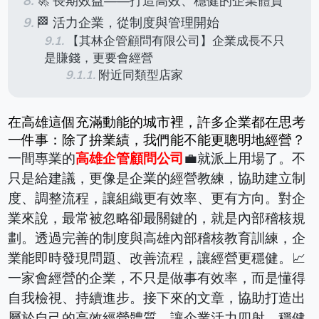
🚀 長期效益——打造高效、穩健的企業體質
🏁 活力企業，從制度與管理開始
【其林企管顧問有限公司】企業成長不只
是賺錢，更要會經營
附近同類型店家
在高雄這個充滿動能的城市裡，許多企業都在思考
一件事：除了拚業績，我們能不能更聰明地經營？
一間專業的
高雄企管顧問公司
💼就派上用場了。不
只是給建議，更像是企業的經營教練，協助建立制
度、調整流程，讓組織更有效率、更有方向。對企
業來說，最常被忽略卻最關鍵的，就是內部稽核規
劃。透過完善的制度與高雄內部稽核教育訓練，企
業能即時發現問題、改善流程，讓經營更穩健。📈
一家會經營的企業，不只是做事有效率，而是懂得
自我檢視、持續進步。接下來的文章，協助打造出
屬於自己的高效經營體質，讓企業活力四射、穩健