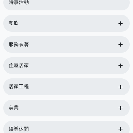
時事活動
add
餐飲
add
服飾衣著
add
住屋居家
add
居家工程
add
美業
add
娛樂休閒