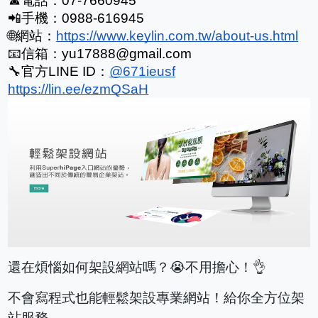
☎電話：07-7660945
📲手機：0988-616945
🌐網站：
https://www.keylin.com.tw/about-us.html
📧信箱：yu17888@gmail.com
🔧官方LINE ID：
@671ieusf
https://lin.ee/ezmQSaH
還在煩惱如何架設網站嗎？😭不用擔心！👌
不會寫程式也能輕鬆架設專業網站！給你全方位架
站服務