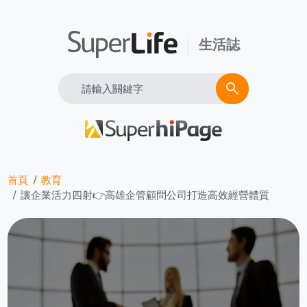
生活誌
Search
search
首頁
教育
讓企業活力四射👉高雄企管顧問公司打造高效經營體質