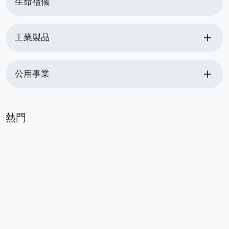
生命禮儀
add
工業製品
add
公用事業
熱門