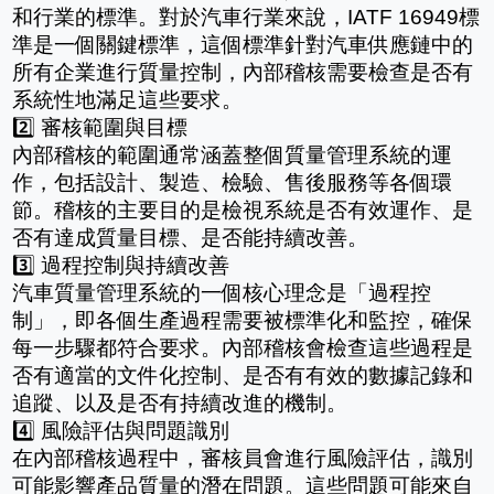
和行業的標準。對於汽車行業來說，IATF 16949標
準是一個關鍵標準，這個標準針對汽車供應鏈中的
所有企業進行質量控制，內部稽核需要檢查是否有
系統性地滿足這些要求。
2️⃣ 審核範圍與目標
內部稽核的範圍通常涵蓋整個質量管理系統的運
作，包括設計、製造、檢驗、售後服務等各個環
節。稽核的主要目的是檢視系統是否有效運作、是
否有達成質量目標、是否能持續改善。
3️⃣ 過程控制與持續改善
汽車質量管理系統的一個核心理念是「過程控
制」，即各個生產過程需要被標準化和監控，確保
每一步驟都符合要求。內部稽核會檢查這些過程是
否有適當的文件化控制、是否有有效的數據記錄和
追蹤、以及是否有持續改進的機制。
4️⃣ 風險評估與問題識別
在內部稽核過程中，審核員會進行風險評估，識別
可能影響產品質量的潛在問題。這些問題可能來自