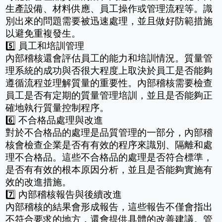
生產設備、材料供應、員工操作或管理流程等。識
別出來的問題需要被迅速處理，並且做好防範措施
以避免重複發生。
5️⃣ 員工和培訓管理
內部稽核還會評估員工的能力和培訓情況。質量管
理系統的成功與否很大程度上取決於員工是否能夠
遵循流程並理解質量的重要性。內部稽核需要檢查
員工是否有定期的質量管理培訓，並且是否能夠正
確地執行質量控制程序。
6️⃣ 不合格品處理與改進
對於不合格品的處理是品質管理的一部分，內部稽
核會檢查企業是否有有效的程序來識別、隔離和處
理不合格品。這些不合格品的處理是否符合標準，
是否有有效的根本原因分析，並且是否能夠實施有
效的改進措施。
7️⃣ 內部稽核報告與後續改進
內部稽核的結果會形成報告，這些報告不僅會指出
不符合要求的地方，還會提供具體的改善建議。管