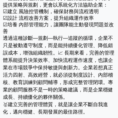
提供策略與規劃，更會以系統化方法協助企業：
☑建立 風險控管機制，確保財務與流程透明
☑設計 流程改善方案，提升組織運作效率
☑培養 內部管理能力，讓團隊能主動發現問題並改
善
透過這種診斷—規劃—執行—追蹤的循環，企業不
只是被動遵守制度，而是能持續優化管理、降低錯
誤成本，增強組織韌性。📈 長期來看，完善的管理
體系能提升決策效率、加快流程運作速度，也讓企
業在市場競爭中保持敏捷與創新力。企業若想真正
活力四射、高效經營，就必須從制度設計、內部稽
核、教育訓練到顧問輔導，形成完整管理閉環。專
業的顧問服務不是一時的策略建議，而是企業穩健
成長、持續優化的夥伴關係。
🥇建立完善的管理體質，就是讓企業不斷自我進
化，邁向穩健、長期發展的最佳路徑。