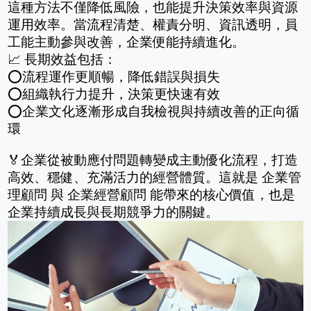
這種方法不僅降低風險，也能提升決策效率與資源
運用效率。當流程清楚、權責分明、資訊透明，員
工能主動參與改善，企業便能持續進化。
📈 長期效益包括：
⭕流程運作更順暢，降低錯誤與損失
⭕組織執行力提升，決策更快速有效
⭕企業文化逐漸形成自我檢視與持續改善的正向循
環
🏅企業從被動應付問題轉變成主動優化流程，打造
高效、穩健、充滿活力的經營體質。這就是 企業管
理顧問 與 企業經營顧問 能帶來的核心價值，也是
企業持續成長與長期競爭力的關鍵。