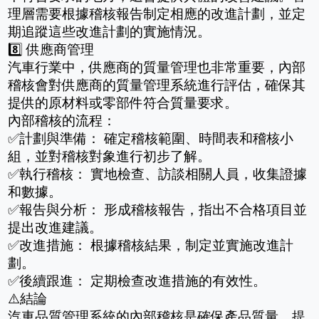
理層需要根據稽核報告制定相應的改進計劃，並定
期追蹤這些改進計劃的實施情況。
8️⃣ 供應商管理
汽車行業中，供應商的質量管理也非常重要，內部
稽核會對供應商的質量管理系統進行評估，確保其
提供的原材料或零部件符合質量要求。
內部稽核的流程：
✅計劃與準備： 確定稽核範圍、時間表和稽核小
組，並對稽核對象進行初步了解。
✅執行稽核： 實地檢查、訪談相關人員，收集證據
和數據。
✅報告與分析： 形成稽核報告，指出不合格項目並
提出改進建議。
✅改進措施： 根據稽核結果，制定並實施改進計
劃。
✅後續跟進： 定期檢查改進措施的有效性。
⚠️結論
汽車品質管理系統的內部稽核是確保產品質量、提