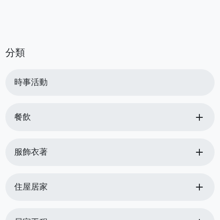
分類
時事活動
add
餐飲
add
服飾衣著
add
住屋居家