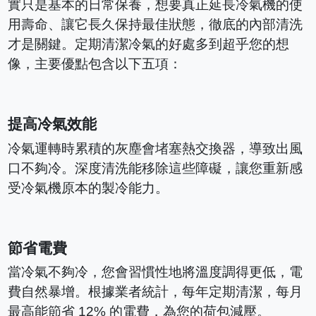
實只是基本的日常保養，想要真正延長冷氣機的使
用壽命、讓它長久保持最佳狀態，徹底的內部清洗
才是關鍵。定期清潔冷氣的好處多到超乎您的想
像，主要優點包含以下五項：
提高冷氣效能
冷氣運轉時累積的灰塵會堵塞熱交換器，導致出風
口不夠冷。深度清洗能移除這些障礙，讓您重新感
受冷氣機原本的製冷能力。
節省電費
當冷氣不夠冷，您會習慣性地將溫度調得更低，電
費自然暴增。根據業者統計，每年定期清潔，每月
最高能節省 12% 的電費，為您的荷包減壓。