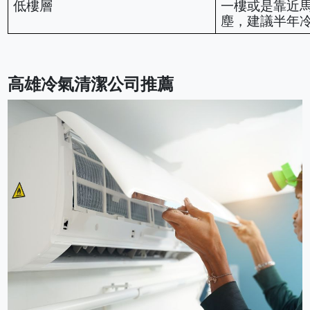
低樓層
一樓或是靠近
塵，建議半年冷
高雄冷氣清潔公司推薦