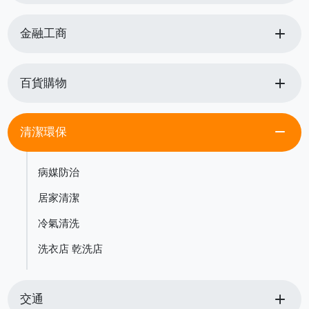
add
金融工商
add
百貨購物
remove
清潔環保
病媒防治
居家清潔
冷氣清洗
洗衣店 乾洗店
add
交通