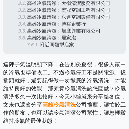
高雄冷氣清潔：大衛清潔服務有限公司
高雄冷氣清潔：宏冠空調工程有限公司
高雄冷氣清潔：永達空調設備有限公司
高雄冷氣清潔：博裕企業行
高雄冷氣清潔：旭崴興業有限公司
高雄冷氣清潔：居家潔
附近同類型店家
這陣子氣溫明顯下降，在告別炎夏後，很多人家中
的冷氣也準備收工。不過冷氣停工不是關電源、拔
插頭就好，還要記得做一次徹底的冷氣清洗，才能
維持良好的效能。那究竟冷氣清洗該怎麼做？冷氣
清洗多久一次比較好？今天小編就來分享給各位，
文末也還會分享
高雄冷氣清洗
公司推薦，讓忙於工
作的朋友，也可以請冷氣清潔公司幫忙，讓您輕鬆
維持冷氣的最佳狀態！