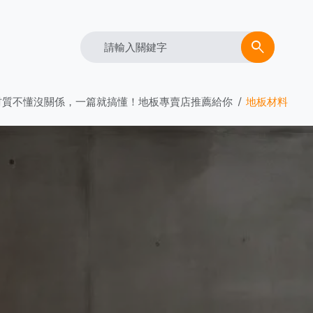
Search
search
材質不懂沒關係，一篇就搞懂！地板專賣店推薦給你
地板材料