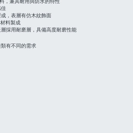
要材料，兼具耐用與防水的特性
感佳
製成，表層有仿木紋飾面
）材料製成
，表層採用耐磨層，具備高度耐磨性能
種類有不同的需求