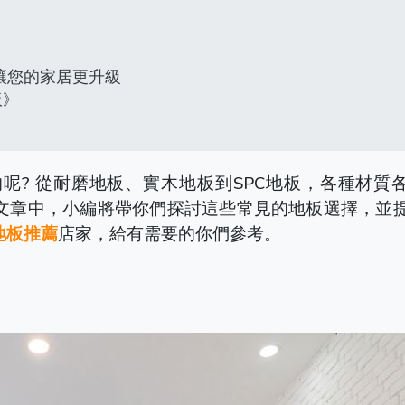
讓您的家居更升級
板》
呢? 從耐磨地板、實木地板到SPC地板，各種材質
文章中，小編將帶你們探討這些常見的地板選擇，並
地板推薦
店家，給有需要的你們參考。