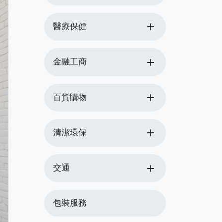
add
醫療保健
add
金融工商
add
百貨購物
add
清潔環保
add
交通
包裝服務