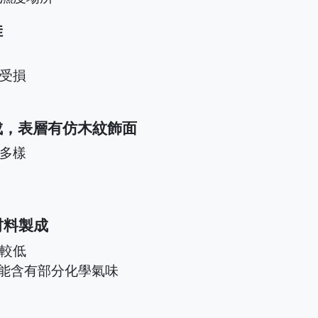
佳
受損
成，表層有仿木紋飾面
多樣
材料製成
較低
可能含有部分化學氣味