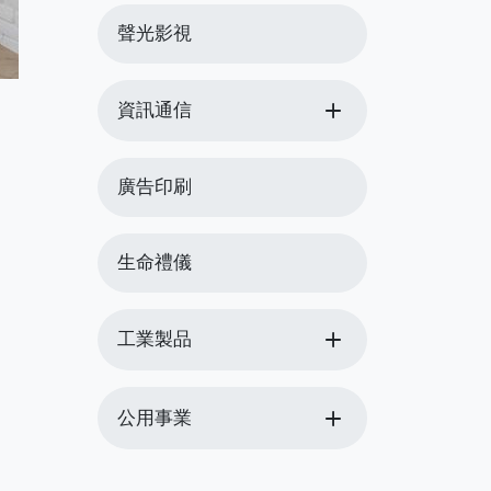
聲光影視
add
資訊通信
廣告印刷
生命禮儀
add
工業製品
add
公用事業