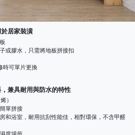
用於居家裝潢
板
釘子或膠水，只需將地板拼接扣
修時可單片更換
材料，兼具耐用與防水的特性
乙烯）
簡單拼接
房和浴室，耐用抗刮性能佳，相對環保，不含甲醛
濕度場所