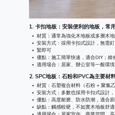
1. 卡扣地板：安裝便利的地板，常
材質：通常為強化木地板或多層木地
安裝方式：採用卡扣式設計，無需
緊即可
優點：施工簡單快速，適合DIY；維
適用場合：居家、辦公室等一般環境
2. SPC地板：石粉和PVC為主要
材質：石塑複合材料（石粉 + 聚氯
安裝方式：多數也採用卡扣式設計，
優點：高度耐磨、防水防潮，適合廚
缺點：觸感較硬，不如實木地板舒適
適用場合：居家室內、商業空間、高