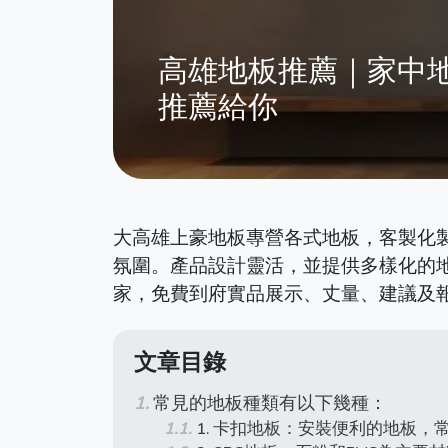
高雄地板推薦｜家中
推薦給你
大高雄上豪地板專營各式地板，客製化
氛圍。產品設計靈活，並提供多樣化的
家，免費到府實品展示、丈量、建議及
文章目錄
常見的地板種類有以下幾種：
1. 卡扣地板：安裝便利的地板，