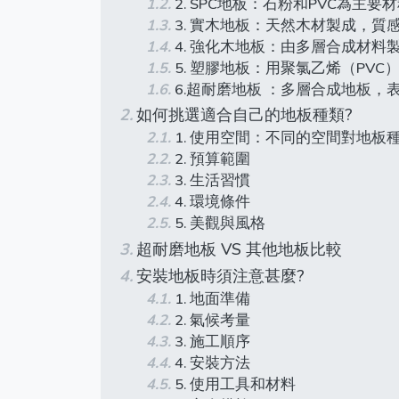
2. SPC地板：石粉和PVC為主
3. 實木地板：天然木材製成，質
4. 強化木地板：由多層合成材料
5. 塑膠地板：用聚氯乙烯（PVC
6.超耐磨地板 ：多層合成地板
如何挑選適合自己的地板種類?
1. 使用空間：不同的空間對地板
2. 預算範圍
3. 生活習慣
4. 環境條件
5. 美觀與風格
超耐磨地板 VS 其他地板比較
安裝地板時須注意甚麼?
1. 地面準備
2. 氣候考量
3. 施工順序
4. 安裝方法
5. 使用工具和材料