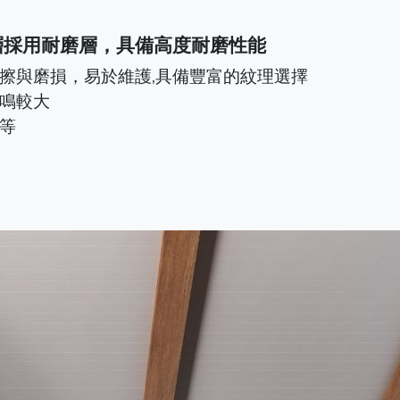
層採用耐磨層，具備高度耐磨性能
擦與磨損，易於維護,具備豐富的紋理選擇
鳴較大
等