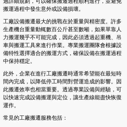
過詳細規劃，可以確保搬遷過程順利進行，並避免
搬運過程中發生意外或設備損壞。
工廠設備搬遷最大的挑戰在於重量與精密度。許多
生產機台重量動輒數百公斤甚至數噸，如果單靠人
力搬運幾乎不可能完成，因此必須透過起重機、吊
車與搬運工具來進行作業。專業搬運團隊會根據設
備特性選擇適合的搬運方式，確保設備在搬運過程
中保持穩定。
此外，企業在進行工廠搬遷時通常希望能在最短時
間內完成，以降低停工時間對營運造成的影響。因
此搬遷效率也相當重要。透過專業設備與經驗，可
以快速完成設備搬運與定位，讓生產線能盡快恢復
運作。
常見的工廠搬遷服務包括：