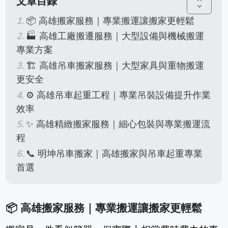
文章目錄
unfold_more
📦 高雄搬家服務｜專業搬運讓搬家更輕鬆
🏭 高雄工廠搬遷服務｜大型設備與機械搬運
專業方案
🏗️ 高雄吊車搬家服務｜大型家具與重物搬運
更安全
⚙️ 高雄吊車起重工程｜專業吊裝設備提升作業
效率
✨ 高雄精緻搬家服務｜細心包裝與專業搬運流
程
📞 明坤吊車搬家｜高雄搬家與吊車起重專業
首選
📦
高雄搬家服務｜專業搬運讓搬家更輕鬆