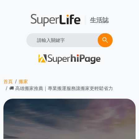
生活誌
Search
search
首頁
搬家
🚚 高雄搬家推薦｜專業搬運服務讓搬家更輕鬆省力