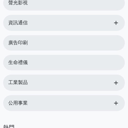
聲光影視
add
資訊通信
廣告印刷
生命禮儀
add
工業製品
add
公用事業
熱門