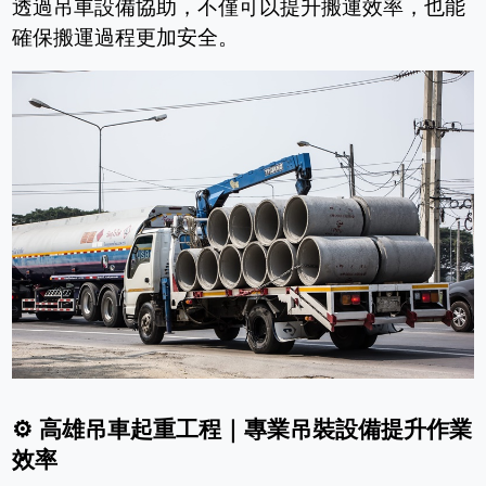
透過吊車設備協助，不僅可以提升搬運效率，也能
確保搬運過程更加安全。
⚙
️
高雄吊車起重工程｜專業吊裝設備提升作業
效率