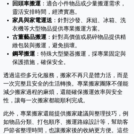
回頭車搬運
：適合小件物品或少量搬運需求，
靈活安排時間，經濟實惠。
家具與家電運送
：針對沙發、床組、冰箱、洗
衣機等大型物品提供專業搬運方案。
古董藝品搬運
：針對高價值或易碎物品提供精
緻包裝與搬運，避免損壞。
鋼琴搬運
：特殊大型樂器搬運，採專業固定與
保護措施，確保安全。
透過這些多元化服務，搬家不再只是體力活，而是
一次完整且安全的生活轉換。專業搬家團隊不僅能
減少搬家過程的麻煩，還能確保搬運效率與安全
性，讓每一次搬家都能順利完成。
此外，專業搬家還能提供搬家建議與整理技巧，例
如物品分類、打包順序、搬運路線設計等，幫助客
戶節省整理時間，也讓搬家後的收納更方便。這些