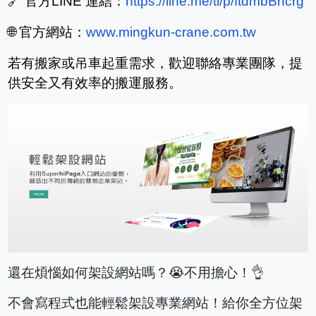
🔗
官方
LINE
連結：
https://line.me/ti/p/ftdmbBhcrg
🌐
官方網站：
www.mingkun-crane.com.tw
若有搬家或吊車起重需求，歡迎聯絡專業團隊，提
供安全又有效率的搬運服務。
還在煩惱如何架設網站嗎？😭不用擔心！👌
不會寫程式也能輕鬆架設專業網站！給你全方位架