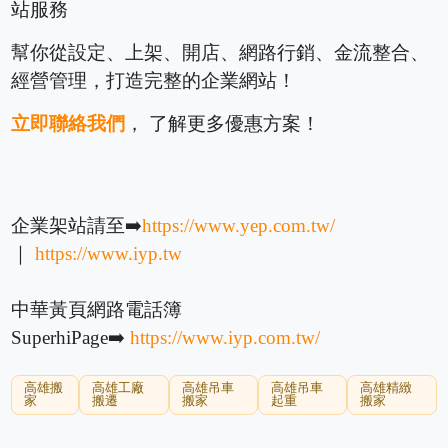
站服務
幫你從設定、上架、開店、網路行銷、金流整合、
經營管理，打造完整的企業網站！
立即聯絡我們
， 了解更多優惠方案！
企業架站請至➡️
https://www.yep.com.tw/
｜
https://www.iyp.tw
中華黃頁網路電話簿
SuperhiPage➡️
https://www.iyp.com.tw/
高雄搬
高雄工廠
高雄吊車
高雄吊車
高雄精緻
家
搬遷
搬家
起重
搬家