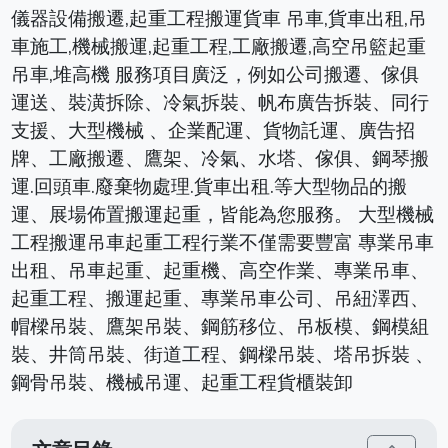
儀器設備搬遷,起重工程搬運貨車 吊車,貨車出租,吊
車施工,機械搬運,起重工程,工廠搬遷,高空吊籃起重
吊車,堆高機 服務項目廣泛，例如公司搬遷、傢俱
運送、裝潢拆除、冷氣拆裝、帆布廣告拆裝、同行
支援、大型機械 、企業配運、貨物託運、廣告招
牌、工廠搬遷、鷹架、冷氣、水塔、傢俱、鋼琴搬
運.回頭車.廢棄物處理.貨車出租.等大型物品的搬
運、展場佈置搬運起重，皆能為您服務。 大型機械
工程搬運吊車起重工程行業不僅需要豐富 專業吊車
出租、吊車起重、起重機、高空作業、專業吊車、
起重工程、搬運起重、專業吊車公司、吊紐澤西、
帽樑吊裝、鷹架吊裝、鋼筋移位、吊板模、鋼模組
裝、井筒吊裝、街道工程、鋼樑吊裝、塔吊拆裝 、
鋼骨吊裝、機械吊運、起重工程貨櫃裝卸