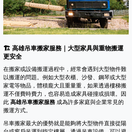
🏗
️
高雄吊車搬家服務｜大型家具與重物搬運
更安全
在搬家或設備搬運過程中，經常會遇到大型物件難
以搬運的問題。例如大型衣櫃、沙發、鋼琴或大型
家電等物品，體積龐大且重量重，如果透過樓梯搬
運不僅費時費力，也容易造成家具碰撞或損壞。因
此
高雄吊車搬家服務
成為許多家庭與企業常見的
搬運方式。
吊車搬家最大的優勢就是能夠將大型物件直接從陽
台或窗戶吊運到指定樓層。透過吊車設備，可以避