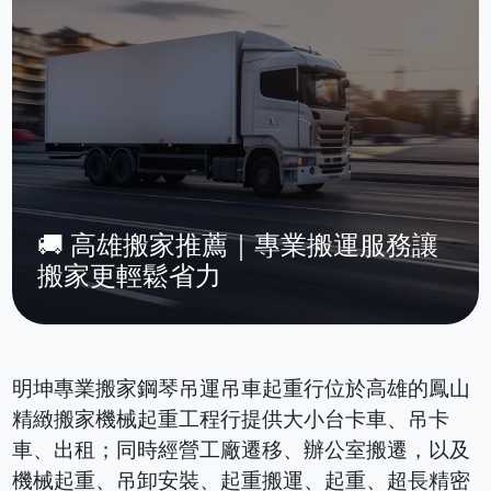
🚚 高雄搬家推薦｜專業搬運服務讓
搬家更輕鬆省力
明坤專業搬家鋼琴吊運吊車起重行位於高雄的鳳山
精緻搬家機械起重工程行提供大小台卡車、吊卡
車、出租；同時經營工廠遷移、辦公室搬遷，以及
機械起重、吊卸安裝、起重搬運、起重、超長精密