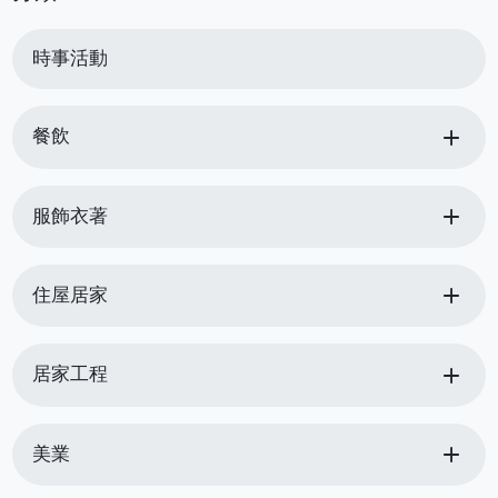
時事活動
add
餐飲
add
服飾衣著
add
住屋居家
add
居家工程
add
美業