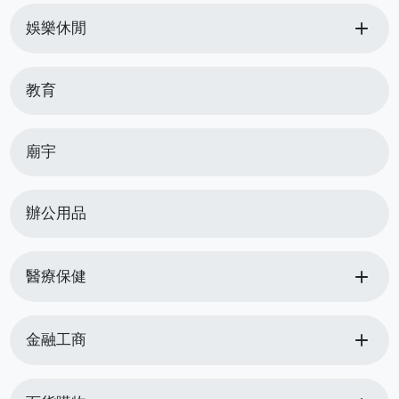
add
娛樂休閒
教育
廟宇
辦公用品
add
醫療保健
add
金融工商