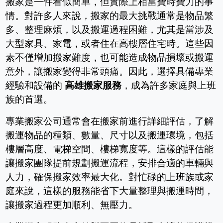
搬家是一件看似簡單，但實際上相當費時費力的事
情。對許多人來說，搬家的最大挑戰通常是物品繁
多、整理麻煩，以及搬運過程困難，尤其是當涉及
大型家具、家電，或者住在高樓層住宅時。這些因
素不僅增加搬家難度，也可能造成物品損壞或搬運
意外，讓搬家變得非常頭痛。因此，選擇具備專業
經驗和設備的
高雄搬家服務
，成為許多家庭與上班
族的首選。
專業搬家公司通常會在搬家前進行詳細評估，了解
搬運物品的種類、數量、尺寸以及搬運環境，包括
樓層高度、電梯空間、樓梯寬度等。這樣的評估能
讓搬家團隊提前規劃搬運流程，安排合適的車輛與
人力，確保搬家效率最大化。對忙碌的上班族或家
庭來說，這樣的服務能省下大量整理與搬運時間，
讓搬家過程更加順利、無壓力。