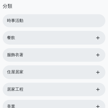
分類
時事活動
add
餐飲
add
服飾衣著
add
住屋居家
add
居家工程
add
美業