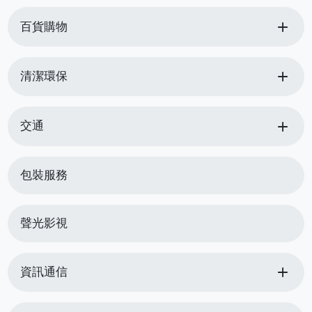
add
百貨購物
add
清潔環保
add
交通
包裝服務
聲光影視
add
資訊通信