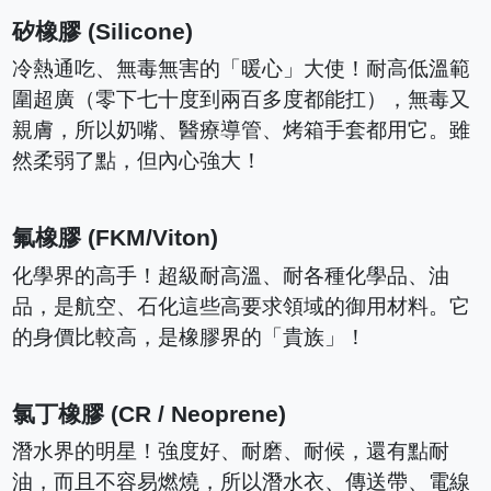
矽橡膠 (Silicone)
冷熱通吃、無毒無害的「暖心」大使！耐高低溫範
圍超廣（零下七十度到兩百多度都能扛），無毒又
親膚，所以奶嘴、醫療導管、烤箱手套都用它。雖
然柔弱了點，但內心強大！
氟橡膠 (FKM/Viton)
化學界的高手！超級耐高溫、耐各種化學品、油
品，是航空、石化這些高要求領域的御用材料。它
的身價比較高，是橡膠界的「貴族」！
氯丁橡膠 (CR / Neoprene)
潛水界的明星！強度好、耐磨、耐候，還有點耐
油，而且不容易燃燒，所以潛水衣、傳送帶、電線