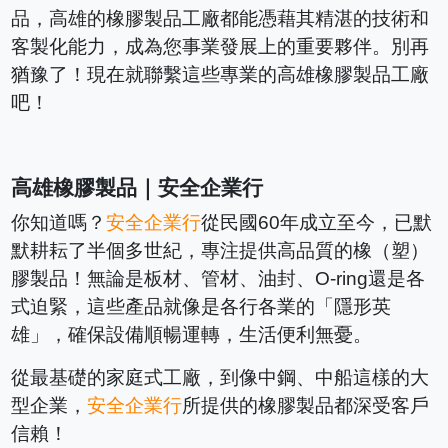
品，高雄的橡膠製品工廠都能憑藉其精湛的技術和
客製化能力，成為您事業發展上的重要夥伴。別再
猶豫了！現在就聯繫這些專業的高雄橡膠製品工廠
吧！
高雄橡膠製品｜安全企業行
你知道嗎？
安全企業行
從民國60年成立至今，已默
默耕耘了半個多世紀，專注提供高品質的橡（塑）
膠製品！無論是板材、管材、油封、O-ring還是各
式迫緊，這些產品就像是各行各業的「隱形英
雄」，確保設備順暢運轉，生活便利無憂。
從最基礎的家庭式工廠，到像中鋼、中船這樣的大
型企業，
安全企業行
所提供的橡膠製品都深受客戶
信賴！