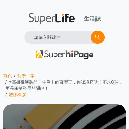
生活誌
Search
search
首頁
化學工業
⭐高雄橡膠製品｜生活中的百變王，你認識它嗎？不只Q彈，
更是產業發展的關鍵！
塑膠橡膠