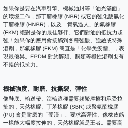
如果你是要在汽車引擎、機械油封等「油光滿面」
的環境工作，那丁腈橡膠 (NBR) 或它的強化版氫化
丁腈橡膠 (HNBR)，以及「貴氣逼人」的氟橡膠
(FKM) 絕對是你的最佳夥伴。它們對油的抵抗力超
強！如果你的應用會接觸到各種強酸、強鹼或特殊
溶劑，那氟橡膠 (FKM) 簡直是「化學免疫體」，表
現最優異。EPDM 對於醇類、酮類等極性溶劑也有
不錯的抵抗力。
機械強度、耐磨、抗撕裂、彈性
像鞋底、輸送帶、滾輪這種需要頻繁摩擦和承受拉
扯的，天然橡膠、丁苯橡膠 (SBR) 或聚氨酯橡膠
(PU) 會是耐磨的「硬漢」。要求高彈性、像橡皮筋
一樣能大幅度拉伸的，天然橡膠就是王者。需要高