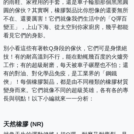
的雨鞋、家裡用的手套，還是車子輪胎那個黑黑圓
圓的傢伙？其實啊，橡膠製品比你想像的還要無所
不在、還要厲害！它們就像我們生活中的「Q彈百
變王」，上山下海、從太空到你家廚房，幾乎都能
看見它們的身影。
別小看這些有著軟Q身段的傢伙，它們可是身懷絕
技！有的耐高溫到不行，能在動輒幾百度的火爐旁
工作；有的超級耐磨，每天被車子碾壓也不怕；還
有的對油、對化學品免疫，是工業界的「鋼鐵
俠」！每個橡膠製品，都是由不同種類的橡膠材質
變身而來。它們就像不同的超級英雄，各有各的專
長與弱點！以下小編就來一一分析：
天然橡膠 (NR)