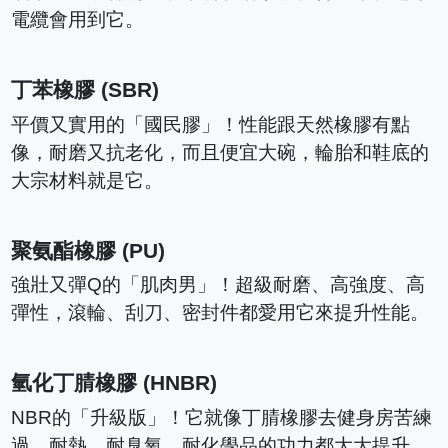
電纜會用到它。
丁苯橡膠 (SBR)
平價又實用的「國民膠」！性能跟天然橡膠有點
像，耐磨又抗老化，而且便宜大碗，輪胎和鞋底的
大宗材料就是它。
聚氨酯橡膠 (PU)
強壯又彈Q的「肌肉男」！超級耐磨、高強度、高
彈性，滾輪、刮刀、密封件都愛用它來提升性能。
氫化丁腈橡膠 (HNBR)
NBR的「升級版」！它就像丁腈橡膠去健身房苦練
過，耐熱、耐臭氧、耐化學品的功力都大大提升，