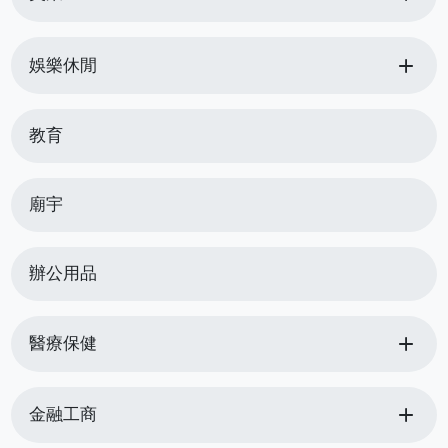
add
娛樂休閒
教育
廟宇
辦公用品
add
醫療保健
add
金融工商