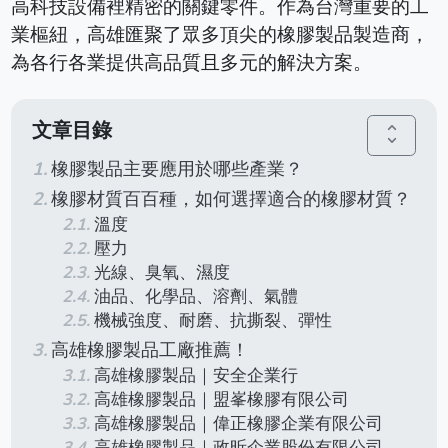
高科技設備裡精密的關鍵零件。作為台灣重要的工
業樞紐，高雄匯聚了眾多頂尖的橡膠製品製造商，
為各行各業提供高品質且多元的解決方案。
文章目錄
unfold_more
橡膠製品主要應用於哪些產業？
橡膠材質百百種，如何選擇適合的橡膠材質？
溫度
壓力
光線、臭氧、濕度
油品、化學品、溶劑、氣體
機械強度、耐磨、抗撕裂、彈性
高雄橡膠製品工廠推薦！
高雄橡膠製品｜安全企業行
高雄橡膠製品｜盟峯橡膠有限公司
高雄橡膠製品｜偉正橡膠企業有限公司
高雄橡膠製品｜政昕企業股份有限公司