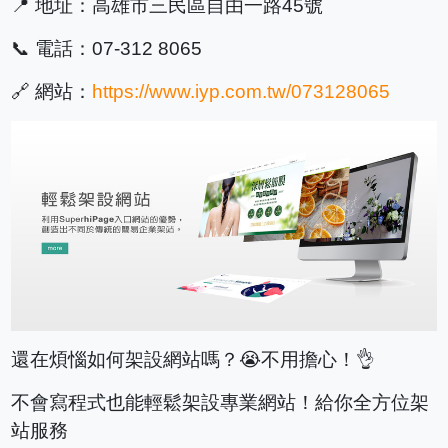
📍 地址：高雄市三民區自由一路45號
📞 電話：07-312 8065
🔗 網站：
https://www.iyp.com.tw/073128065
還在煩惱如何架設網站嗎？😭不用擔心！👌
不會寫程式也能輕鬆架設專業網站！給你全方位架
站服務