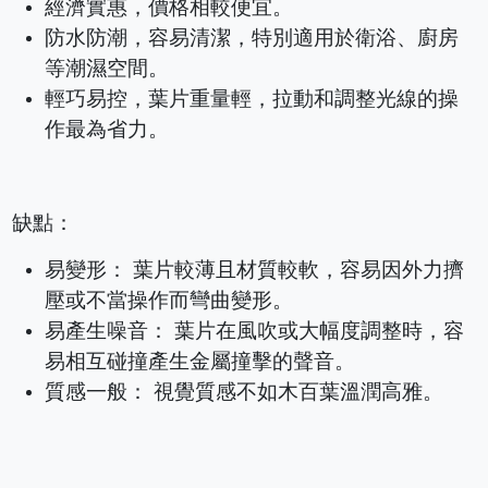
經濟實惠，價格相較便宜。
防水防潮，容易清潔，特別適用於衛浴、廚房
等潮濕空間。
輕巧易控，葉片重量輕，拉動和調整光線的操
作最為省力。
缺點：
易變形： 葉片較薄且材質較軟，容易因外力擠
壓或不當操作而彎曲變形。
易產生噪音： 葉片在風吹或大幅度調整時，容
易相互碰撞產生金屬撞擊的聲音。
質感一般： 視覺質感不如木百葉溫潤高雅。