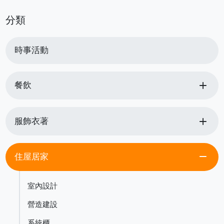
分類
時事活動
add
餐飲
add
服飾衣著
remove
住屋居家
室內設計
營造建設
系統櫃