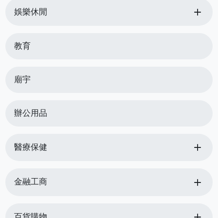
add
娛樂休閒
教育
廟宇
辦公用品
add
醫療保健
add
金融工商
add
百貨購物