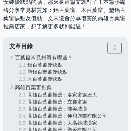
安裝優缺點的話，那來看這篇文就對了！本篇小編
將分享常見材質如：鋁百葉窗、木百葉窗、塑鋁百
葉窗缺點及優點，文末還會分享優質的高雄百葉窗
推薦店家，想了解更多就別錯過！
文章目錄
unfold_more
百葉窗常見材質有哪些？
鋁百葉窗優缺點
塑鋁百業窗優缺點
木百葉窗優缺點
高雄百葉窗推薦
高雄百葉窗推薦：洛家窗簾達人
高雄百葉窗推薦：立鑫窗簾
高雄百葉窗推薦：佳美裝潢
高雄百葉窗推薦：伸和興業有限公司
高雄百葉窗推薦：大高雄裝潢家
高雄百葉窗推薦：聚禾有限公司