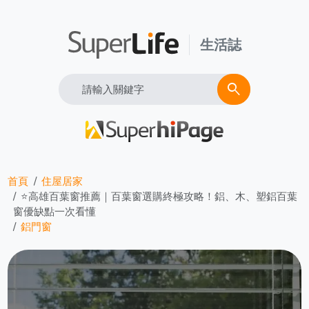
生活誌
Search
search
首頁
住屋居家
⭐高雄百葉窗推薦｜百葉窗選購終極攻略！鋁、木、塑鋁百葉
窗優缺點一次看懂
鋁門窗