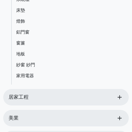
床墊
燈飾
鋁門窗
窗簾
地板
紗窗 紗門
家用電器
add
居家工程
add
美業