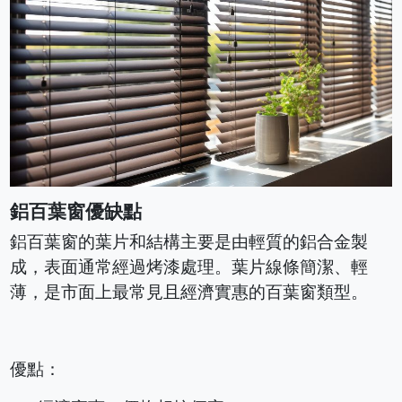
鋁百葉窗優缺點
鋁百葉窗的葉片和結構主要是由輕質的鋁合金製
成，表面通常經過烤漆處理。葉片線條簡潔、輕
薄，是市面上最常見且經濟實惠的百葉窗類型。
優點：