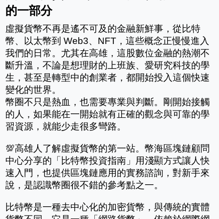
的一部分 
虛擬貨幣不再是遙不可及的金融新鮮事，從比特
幣、以太幣到 Web3、NFT，這些概念正慢慢進入
我們的日常。尤其在高雄，這股數位金融的熱潮不
斷升溫，不論是想理財的上班族、愛研究科技的學
生，甚至是轉型中的創業者，都開始投入這個快速
變化的世界。
幣圈不只是熱血，也需要專業與判斷。剛開始接觸
的人，如果能在一開始就有正確的觀念與可靠的學
習資源，就能少走很多彎路。
💯高雄人了解虛擬貨幣的第一站。幣海區塊鏈顧問
中心分享的「比特幣投資指南」用淺顯方式讓人快
速入門，也提供區塊鏈應用的實務諮詢，對新手來
說，是認識幣圈很不錯的參考點之一。
比特幣是一種去中心化的加密貨幣，與傳統的實體