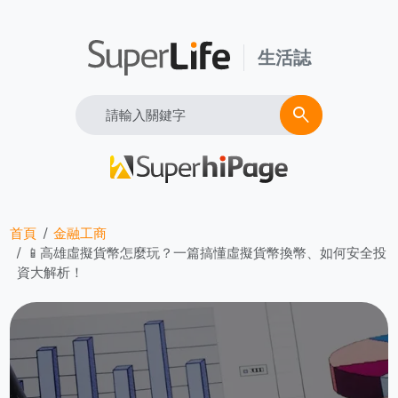
生活誌
Search
search
首頁
金融工商
📱高雄虛擬貨幣怎麼玩？一篇搞懂虛擬貨幣換幣、如何安全投
資大解析！