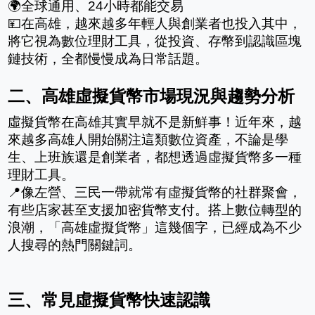
🌍全球通用、24小時都能交易
💴在高雄，越來越多年輕人與創業者也投入其中，
將它視為數位理財工具，從投資、存幣到認識區塊
鏈技術，全都慢慢成為日常話題。
二、高雄虛擬貨幣市場現況與趨勢分析 
虛擬貨幣在高雄其實早就不是新鮮事！近年來，越
來越多高雄人開始關注這類數位資產，不論是學
生、上班族還是創業者，都想透過虛擬貨幣多一種
理財工具。
📍像左營、三民一帶就常有虛擬貨幣的社群聚會，
有些店家甚至支援加密貨幣支付。搭上數位轉型的
浪潮，「高雄虛擬貨幣」這幾個字，已經成為不少
人搜尋的熱門關鍵詞。
三、常見虛擬貨幣快速認識 