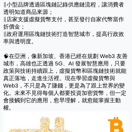
∥小型品牌透過區塊鏈記錄供應鏈流程，讓消費者
透明知道商品來源；
∥店家支援虛擬貨幣支付，甚至發行自家代幣當作
折價金；
∥政府運用區塊鏈技術打造智慧城市，提高行政效
率與透明度。
🧠在亞洲，像新加坡、香港已經在規劃 Web3 友善
城市，高雄也正透過 5G、AI 發展智慧應用，只要
政策與技術持續跟上，虛擬貨幣和區塊鏈技術就能
真正落地，走進生活裡。現在學習虛擬貨幣與 
Web3，不只是為了賺錢，更是為了跟上世界的變
化。未來不見得每個人都要投資加密貨幣，但一定
會接觸到它的應用，愈早理解，就愈能掌握主動
權。