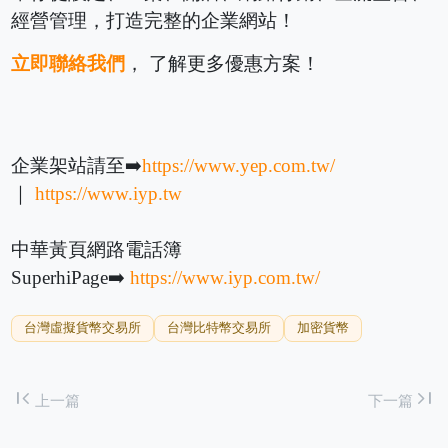
經營管理，打造完整的企業網站！
立即聯絡我們
， 了解更多優惠方案！
企業架站請至➡️
https://www.yep.com.tw/
｜
https://www.iyp.tw
中華黃頁網路電話簿
SuperhiPage➡️
https://www.iyp.com.tw/
台灣虛擬貨幣交易所
台灣比特幣交易所
加密貨幣
first_page
last_page
上一篇
下一篇