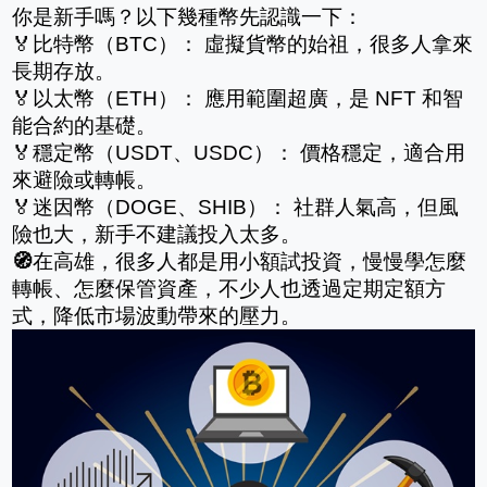
你是新手嗎？以下幾種幣先認識一下：
🏅比特幣（BTC）： 虛擬貨幣的始祖，很多人拿來
長期存放。
🏅以太幣（ETH）： 應用範圍超廣，是 NFT 和智
能合約的基礎。
🏅穩定幣（USDT、USDC）： 價格穩定，適合用
來避險或轉帳。
🏅迷因幣（DOGE、SHIB）： 社群人氣高，但風
險也大，新手不建議投入太多。
🧭
在高雄，很多人都是用小額試投資，慢慢學怎麼
轉帳、怎麼保管資產，不少人也透過定期定額方
式，降低市場波動帶來的壓力。