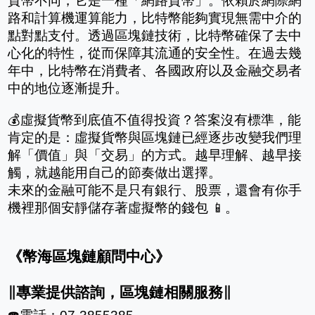
貨幣不同，它是一種「網路貨幣」。依賴於網際網
路和計算機運算能力，比特幣能夠實現無需中介的
點對點支付。透過區塊鏈技術，比特幣確保了去中
心化的特性，從而保障其流通的安全性。在過去幾
年中，比特幣在消費者、各國政府以及金融交易者
中的地位逐漸提升。
💰虛擬貨幣到底值不值得投資？答案沒有標準，能
肯定的是：虛擬貨幣與區塊鏈已經逐步改變我們理
解「價值」與「交易」的方式。越早理解、越早接
觸，就越能用自己的節奏做出選擇。
未來的金融可能不是只有銀行、股票，還會有你手
機裡那個安靜儲存著虛擬幣的錢包 📱。
《幣海區塊鏈顧問中心》
∥專業提供諮詢，區塊鏈相關服務∥