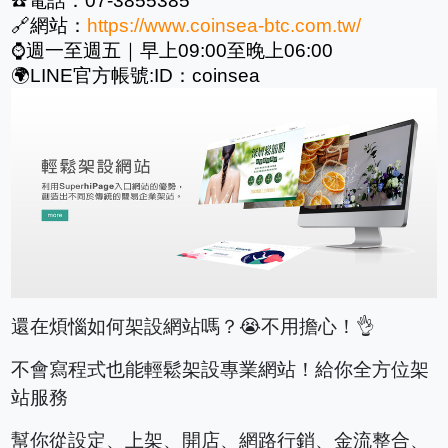
☎️電話：07-3855385
🔗網站：
https://www.coinsea-btc.com.tw/
⌚週一至週五｜早上09:00至晚上06:00
🌍LINE官方帳號:ID：coinsea
還在煩惱如何架設網站嗎？😭不用擔心！👌
不會寫程式也能輕鬆架設專業網站！給你全方位架
站服務
幫你從設定、上架、開店、網路行銷、金流整合、