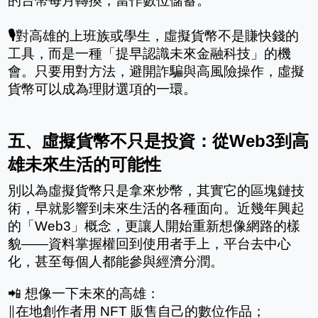
的台幣每月轉換，當作數位儲蓄。
🎙️
對高雄的上班族或學生，虛擬貨幣不是賺快錢的
工具，而是一種「提早認識未來金融科技」的機
會。只要用對方法，避開詐騙與高風險操作，虛擬
貨幣可以成為理財選項的一環。
五、虛擬貨幣不只是投資：從Web3到高
雄未來生活的可能性 
別以為虛擬貨幣只是拿來炒幣，其實它的區塊鏈技
術，早就影響到未來生活的各種面向。近幾年興起
的「Web3」概念，更讓人開始重新想像網路的樣
貌——資料掌握權回到使用者手上，平台去中心
化，甚至每個人都能參與經濟分潤。
📲 想像一下未來的高雄：
∥在地創作者用 NFT 販售自己的數位作品；