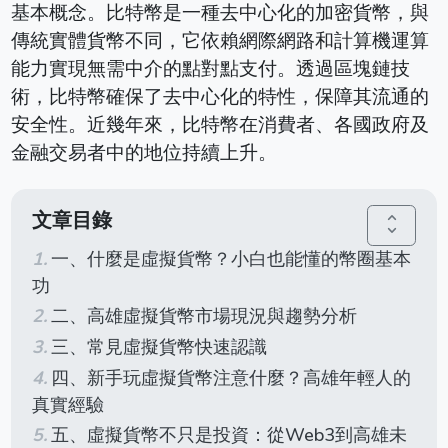
基本概念。比特幣是一種去中心化的加密貨幣，與
傳統實體貨幣不同，它依賴網際網路和計算機運算
能力實現無需中介的點對點支付。透過區塊鏈技
術，比特幣確保了去中心化的特性，保障其流通的
安全性。近幾年來，比特幣在消費者、各國政府及
金融交易者中的地位持續上升。
文章目錄
unfold_more
一、什麼是虛擬貨幣？小白也能懂的幣圈基本
功
二、高雄虛擬貨幣市場現況與趨勢分析
三、常見虛擬貨幣快速認識
四、新手玩虛擬貨幣注意什麼？高雄年輕人的
真實經驗
五、虛擬貨幣不只是投資：從Web3到高雄未