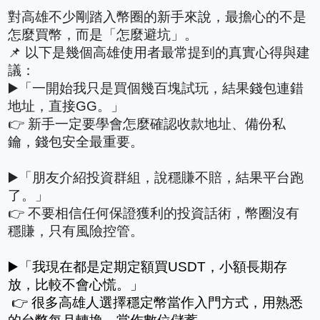
對高雄不少剛踏入幣圈的新手來說，最擔心的不是
怎麼買幣，而是「怎麼避坑」。
📌 以下是幾個高雄使用者最常提到的真實心得與建
議：
▶️「一開始我只是買個幾百塊試玩，結果錢包連錯
地址，直接GG。」
👉 新手一定要學會怎麼確認收款地址、備份私
鑰，錢包安全最重要。
▶️「朋友介紹投資群組，說穩賺不賠，結果平台跑
了。」
👉 不要相信任何保證獲利的投資話術，幣圈沒有
穩賺，只有風險控管。
▶️「我現在都是定期定額買USDT，小額長期存
放，比較不會心慌。」
 👉 很多高雄人選擇穩定幣當作入門方式，用熟悉