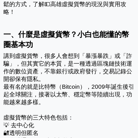
鬆的方式，了解💵高雄虛擬貨幣的現況與實用攻
略！
一、什麼是虛擬貨幣？小白也能懂的幣
圈基本功
講到虛擬貨幣，很多人會想到「暴漲暴跌」或「詐
騙」，但其實它的本質，是一種透過區塊鏈技術運
作的數位資產，不靠銀行或政府發行，交易記錄公
開卻保有隱私。
最有名的就是比特幣（Bitcoin），2009年誕生後引
起全球關注，接著以太幣、穩定幣等陸續出現，功
能越來越多樣。
虛擬貨幣的三大特色包括：
💡 去中心化
🔐透明但匿名