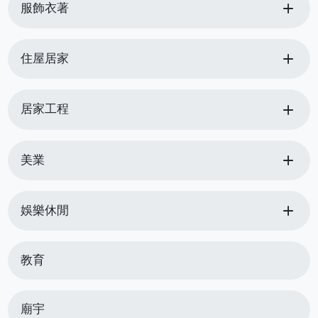
add
服飾衣著
add
住屋居家
add
居家工程
add
美業
add
娛樂休閒
教育
廟宇