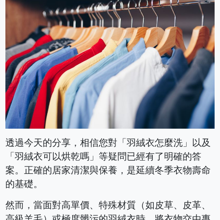
透過今天的分享，相信您對「羽絨衣怎麼洗」以及
「羽絨衣可以烘乾嗎」等疑問已經有了明確的答
案。正確的居家清潔與保養，是延續冬季衣物壽命
的基礎。
然而，當面對高單價、特殊材質（如皮草、皮革、
高級羊毛）或極度髒污的羽絨衣時，將衣物交由專