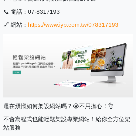
📞 電話：07-8317193
🔗 網站：
https://www.iyp.com.tw/078317193
還在煩惱如何架設網站嗎？😭不用擔心！👌
不會寫程式也能輕鬆架設專業網站！給你全方位架
站服務