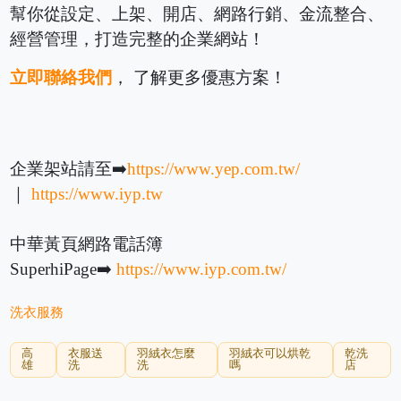
幫你從設定、上架、開店、網路行銷、金流整合、
經營管理，打造完整的企業網站！
立即聯絡我們
， 了解更多優惠方案！
企業架站請至➡️
https://www.yep.com.tw/
｜
https://www.iyp.tw
中華黃頁網路電話簿
SuperhiPage➡️
https://www.iyp.com.tw/
洗衣服務
高
衣服送
羽絨衣怎麼
羽絨衣可以烘乾
乾洗
雄
洗
洗
嗎
店