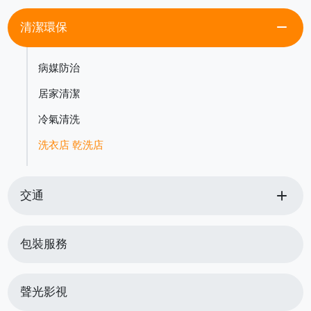
remove
清潔環保
病媒防治
居家清潔
冷氣清洗
洗衣店 乾洗店
add
交通
包裝服務
聲光影視