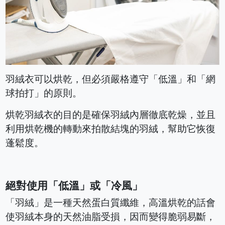
羽絨衣可以烘乾，但必須嚴格遵守「低溫」和「網
球拍打」的原則。
烘乾羽絨衣的目的是確保羽絨內層徹底乾燥，並且
利用烘乾機的轉動來拍散結塊的羽絨，幫助它恢復
蓬鬆度。
絕對使用「低溫」或「冷風」
「羽絨」是一種天然蛋白質纖維，高溫烘乾的話會
使羽絨本身的天然油脂受損，因而變得脆弱易斷，