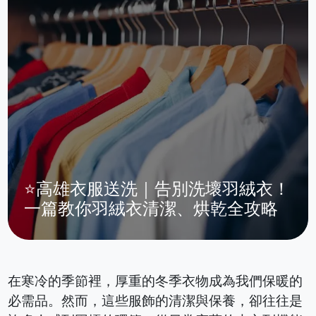
⭐高雄衣服送洗｜告別洗壞羽絨衣！
一篇教你羽絨衣清潔、烘乾全攻略
在寒冷的季節裡，厚重的冬季衣物成為我們保暖的
必需品。然而，這些服飾的清潔與保養，卻往往是