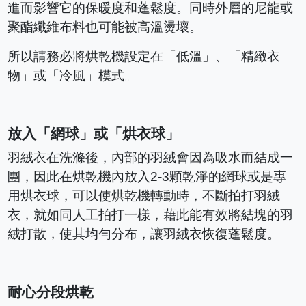
進而影響它的保暖度和蓬鬆度。同時外層的尼龍或
聚酯纖維布料也可能被高溫燙壞。
所以請務必將烘乾機設定在「低溫」、「精緻衣
物」或「冷風」模式。
放入「網球」或「烘衣球」
羽絨衣在洗滌後，內部的羽絨會因為吸水而結成一
團，因此在烘乾機內放入2-3顆乾淨的網球或是專
用烘衣球，可以使烘乾機轉動時，不斷拍打羽絨
衣，就如同人工拍打一樣，藉此能有效將結塊的羽
絨打散，使其均勻分布，讓羽絨衣恢復蓬鬆度。
耐心分段烘乾