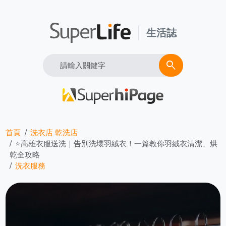
生活誌
Search
search
首頁
洗衣店 乾洗店
⭐高雄衣服送洗｜告別洗壞羽絨衣！一篇教你羽絨衣清潔、烘
乾全攻略
洗衣服務