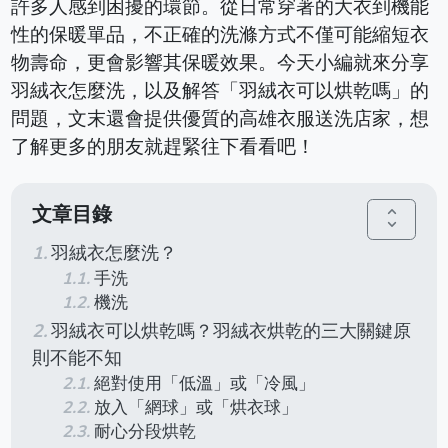
許多人感到困擾的環節。從日常穿著的大衣到機能
性的保暖單品，不正確的洗滌方式不僅可能縮短衣
物壽命，更會影響其保暖效果。今天小編就來分享
羽絨衣怎麼洗，以及解答「羽絨衣可以烘乾嗎」的
問題，文末還會提供優質的高雄衣服送洗店家，想
了解更多的朋友就趕緊往下看看吧！
文章目錄
unfold_more
羽絨衣怎麼洗？
手洗
機洗
羽絨衣可以烘乾嗎？羽絨衣烘乾的三大關鍵原
則不能不知
絕對使用「低溫」或「冷風」
放入「網球」或「烘衣球」
耐心分段烘乾