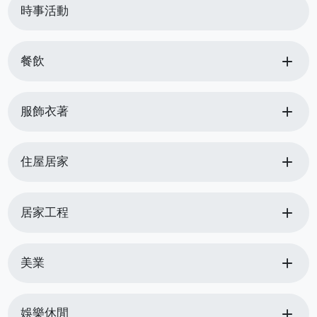
時事活動
add
餐飲
add
服飾衣著
add
住屋居家
add
居家工程
add
美業
add
娛樂休閒