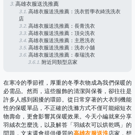
高雄衣服送洗推薦
高雄衣服送洗推薦：洗衣哲學衣綺洗洗衣
店
高雄衣服送洗推薦：長青洗衣
高雄衣服送洗推薦：頂尖洗衣
高雄衣服送洗推薦：主恩洗衣
高雄衣服送洗推薦：洗衣小舖
高雄衣服送洗推薦：泰瑞洗衣
附近同類型店家
在寒冷的季節裡，厚重的冬季衣物成為我們保暖的
必需品。然而，這些服飾的清潔與保養，卻往往是
許多人感到困擾的環節。從日常穿著的大衣到機能
性的保暖單品，不正確的洗滌方式不僅可能縮短衣
物壽命，更會影響其保暖效果。今天小編就來分享
羽絨衣怎麼洗，以及解答「羽絨衣可以烘乾嗎」的
問題，文末還會提供優質的
高雄衣服送洗
店家，想