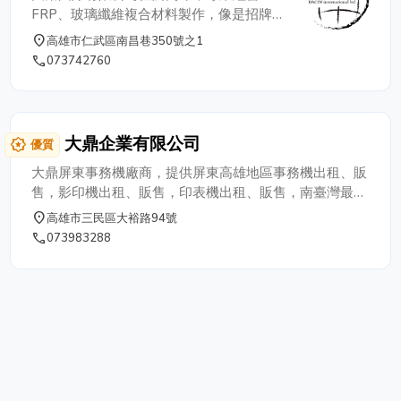
FRP、玻璃纖維複合材料製作，像是招牌製
作、藝術裝置、公仔製作等等皆是我們的服
place
高雄市仁武區南昌巷350號之1
務內容。 我們以其在 FRP製作（纖維強化
phone
073742760
塑料）、玻璃纖維複合材料的應用與研發為
核心，並積極涉足公仔製作等多元化業務，
致力於為客戶提供優質且符合需求的產品服
務。
大鼎企業有限公司
award_star
優質
大鼎屏東事務機廠商，提供屏東高雄地區事務機出租、販
售，影印機出租、販售，印表機出租、販售，南臺灣最值
得信任影印機廠商，價格最便宜，服務最快速您放心的選
place
高雄市三民區大裕路94號
擇。
phone
073983288