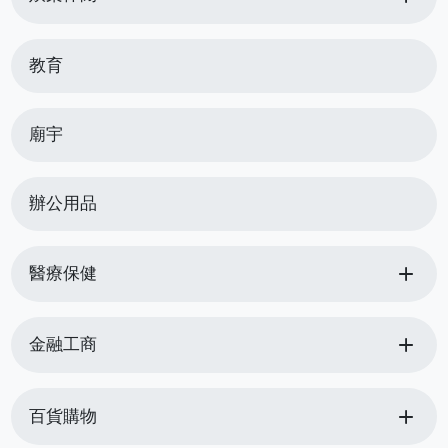
教育
廟宇
辦公用品
add
醫療保健
add
金融工商
add
百貨購物