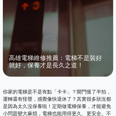
高雄電梯維修推薦：電梯不是裝好
就好，保養才是長久之道！
你家的電梯是不是有點「卡卡」？開門慢了半拍，
運轉還有怪聲，感覺像快退休了？其實很多狀況都
是因為太久沒保養啦！定期做電梯保養，才能避免
小問題變大麻煩，電梯也能用得更久、更安全。不