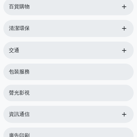
add
百貨購物
add
清潔環保
add
交通
包裝服務
聲光影視
add
資訊通信
廣告印刷