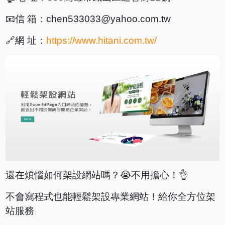
📧
信 箱：
chen533033@yahoo.com.tw
🔗
網 址：
https://www.hitani.com.tw/
還在煩惱如何架設網站嗎？😭不用擔心！👌
不會寫程式也能輕鬆架設專業網站！給你全方位架
站服務