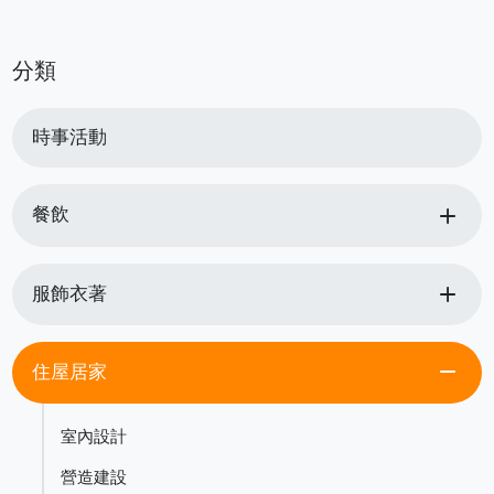
分類
時事活動
add
餐飲
add
服飾衣著
remove
住屋居家
室內設計
營造建設