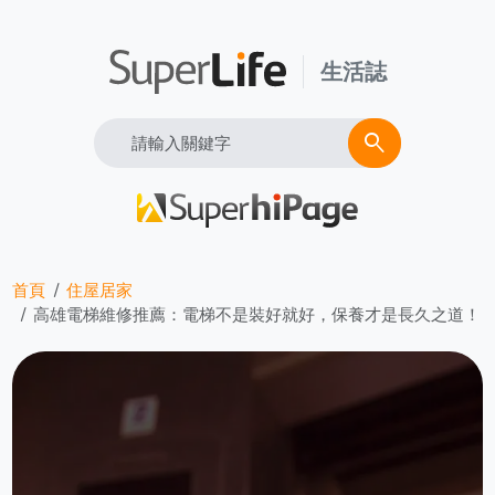
生活誌
Search
search
首頁
住屋居家
高雄電梯維修推薦：電梯不是裝好就好，保養才是長久之道！