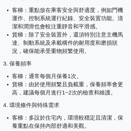
客梯：重點放在乘客安全與舒適度，例如門機
運作、控制系統運行紀錄、安全裝置功能。清
潔和潤滑也會較注重靜音和平滑感。
貨梯：除了安全裝置外，還須特別注意主機馬
達、制動系統及承載構件的耐用度和磨損狀
況，確保能承受重物頻繁使用。
3.
保養頻率
客梯：通常每個月保養
1
次。
貨梯：由於使用頻繁且負載重，保養頻率會更
高，建議每個月進行
1~2
次的檢查和維護。
4.
環境條件與特殊需求
客梯：多設於住宅內，環境較穩定且清潔，保
養重點在保持內部舒適和美觀。