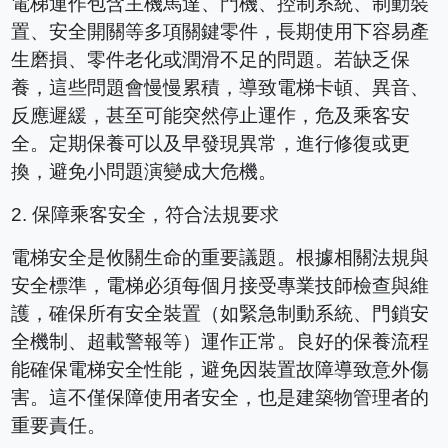
電梯運作包含主機馬達、門機、控制系統、制動裝
置、安全開關等多項關鍵零件，長期使用下容易產
生磨損、零件老化或潤滑不足的問題。若缺乏保
養，這些問題會慢慢累積，導致電梯卡頓、異音、
反應遲緩，甚至可能突然停止運作，危及乘客安
全。定期保養可以及早發現異常，進行修復或更
換，避免小問題演變成大危機。
2.
保障乘客安全，符合法規要求
電梯安全是攸關生命的重要議題。根據相關法規與
安全標準，電梯必須每個月接受專業技師檢查與維
護，確保所有安全裝置（如緊急制動系統、門鎖安
全機制、超載警報等）運作正常。良好的保養流程
能確保電梯安全性能，避免因裝置故障導致意外傷
害。這不僅保障使用者安全，也是建築物管理者的
重要責任。