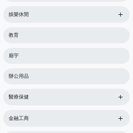
add
娛樂休閒
教育
廟宇
辦公用品
add
醫療保健
add
金融工商