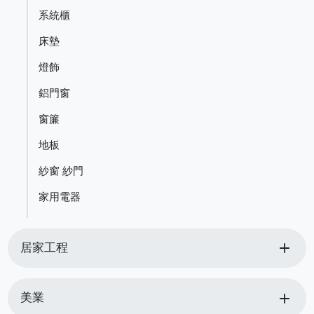
系統櫃
床墊
燈飾
鋁門窗
窗簾
地板
紗窗 紗門
家用電器
add
居家工程
add
美業