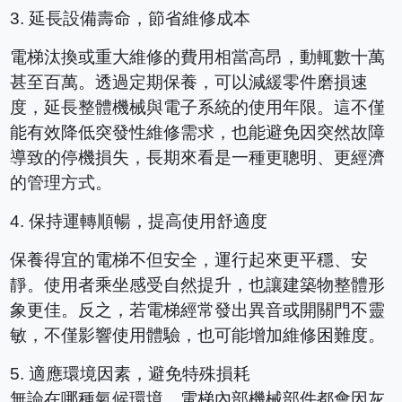
3.
延長設備壽命，節省維修成本
電梯汰換或重大維修的費用相當高昂，動輒數十萬
甚至百萬。透過定期保養，可以減緩零件磨損速
度，延長整體機械與電子系統的使用年限。這不僅
能有效降低突發性維修需求，也能避免因突然故障
導致的停機損失，長期來看是一種更聰明、更經濟
的管理方式。
4.
保持運轉順暢，提高使用舒適度
保養得宜的電梯不但安全，運行起來更平穩、安
靜。使用者乘坐感受自然提升，也讓建築物整體形
象更佳。反之，若電梯經常發出異音或開關門不靈
敏，不僅影響使用體驗，也可能增加維修困難度。
5.
適應環境因素，避免特殊損耗
無論在哪種氣候環境，電梯內部機械部件都會因灰