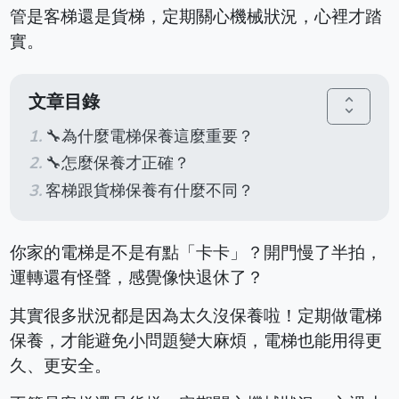
管是客梯還是貨梯，定期關心機械狀況，心裡才踏
實。
文章目錄
unfold_more
🔧為什麼電梯保養這麼重要？
🔧怎麼保養才正確？
客梯跟貨梯保養有什麼不同？
你家的電梯是不是有點「卡卡」？開門慢了半拍，
運轉還有怪聲，感覺像快退休了？
其實很多狀況都是因為太久沒保養啦！定期做電梯
保養，才能避免小問題變大麻煩，電梯也能用得更
久、更安全。