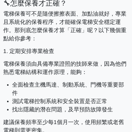
🔧
怎麼保養才正確？
電梯保養可不是隨便擦擦表面、加點油就好，專業
且系統化的保養程序，才能確保電梯安全穩定運
作。那到底怎麼保養才算「正確」呢？以下幾個重
點給你參考：
1.
定期安排專業檢查
電梯保養須由具備專業證照的技師來做，因為他們
熟悉電梯結構和運作原理，能夠：
全面檢查主機馬達、制動系統、門機等重要部
件
測試電梯控制系統和安全裝置是否正常
找出隱藏的潛在問題，及早預防故障發生
建議保養頻率至少每
1
個月一次，使用頻繁或老舊
電梯則需更密集。