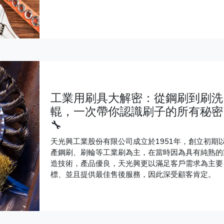
金商品，讓選購更簡單、使用更安心。
工業用刷具大解密：從鋼刷到刷洗
輥，一次帶你認識刷子的所有秘密
🔧
天光興工業股份有限公司成立於1951年，創立初期
產鋼刷、刷輪等工業刷為主，在當時因為具有純熟的
造技術，產品優良，天光興更以滿足客戶需求為主要
標、並且提供最佳售後服務，因此深受顧客肯定。