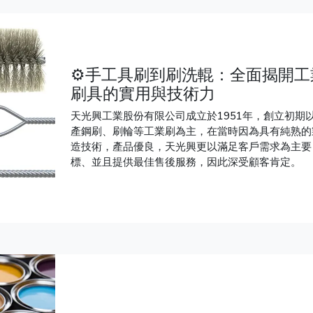
⚙️手工具刷到刷洗輥：全面揭開工
刷具的實用與技術力
天光興工業股份有限公司成立於1951年，創立初期
產鋼刷、刷輪等工業刷為主，在當時因為具有純熟的
造技術，產品優良，天光興更以滿足客戶需求為主要
標、並且提供最佳售後服務，因此深受顧客肯定。