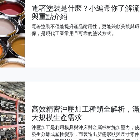
電著塗裝是什麼？小編帶你了解流
與重點介紹
電著塗裝不僅能提升產品耐用性，更能兼顧美觀與環
保，是現代工業常用且可靠的塗裝方式。
高效精密沖壓加工種類全解析，滿
大規模生產需求
沖壓加工是利用模具與沖床對金屬板材施加壓力，使
發生分離或塑性變形，而製造出所需形狀與尺寸零件