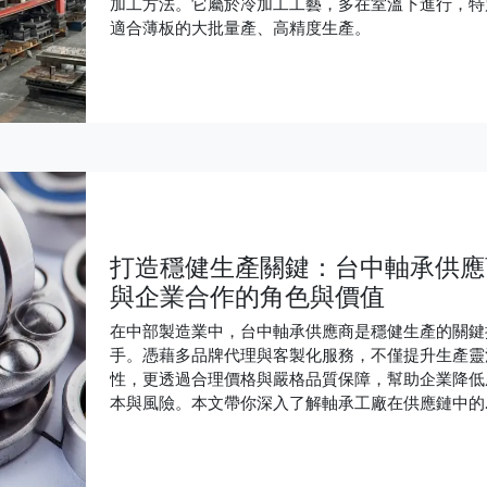
加工方法。它屬於冷加工工藝，多在室溫下進行，特
適合薄板的大批量產、高精度生產。
打造穩健生產關鍵：台中軸承供應
與企業合作的角色與價值
在中部製造業中，台中軸承供應商是穩健生產的關鍵
手。憑藉多品牌代理與客製化服務，不僅提升生產靈
性，更透過合理價格與嚴格品質保障，幫助企業降低
本與風險。本文帶你深入了解軸承工廠在供應鏈中的
色，揭示他們如何助力企業面對市場挑戰，打造更有
性的生產體系