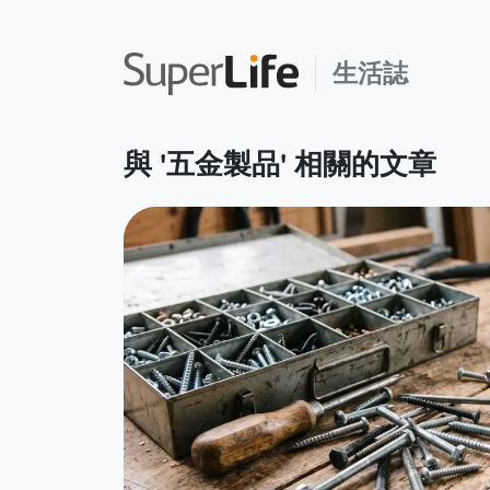
生活誌
與 '五金製品' 相關的文章