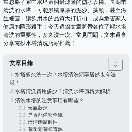
常忽略了家中水塔這個最源頭的儲水設備。長期未
清洗的水塔，可能累積厚厚的泥沙、藻類，甚至滋
生細菌，讓飲用水的品質大打折扣，成為危害家人
健康的隱形殺手！今天這篇文章將帶各位了解水塔
清洗的重要性，多久洗一次、常見問題，文末還會
分享南投水塔清洗店家推薦！
文章目錄
unfold_more
水塔多久洗一次？水塔清洗頻率居然也有法
規！
水塔清洗費用多少？清洗水塔價格大解析
清洗水塔的注意事項有哪些？
天氣狀況
是否配備安全繩
清潔劑腐蝕性
關閉開關和電源