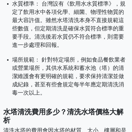
水質標準： 台灣設有《飲用水水質標準》，規
定了飲用水中各項化學、細菌、物理性物質的
最大容許值。雖然水塔清洗本身不直接規範這
些數值，但定期清洗是確保水質符合標準的重
要手段。清洗後若水質仍不符合標準，則需要
進一步處理和回報。
場所規範： 針對特定場所，例如食品餐飲業者
或營業場所，其供水系統和蓄水池（塔）的清
潔維護會有更明確的規範，要求保持清潔並做
成紀錄，甚至有些會規定每半年應定期清洗消
毒一次以上。
水塔清洗費用多少？清洗水塔價格大解
析
清洗水塔的費用會因水塔的材質、大小、樓層和是