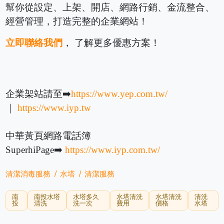
幫你從設定、上架、開店、網路行銷、金流整合、
經營管理，打造完整的企業網站！
立即聯絡我們
， 了解更多優惠方案！
企業架站請至➡️
https://www.yep.com.tw/
｜
https://www.iyp.tw
中華黃頁網路電話簿
SuperhiPage➡️
https://www.iyp.com.tw/
清潔消毒服務
水塔
清潔服務
南
南投水塔
水塔多久
水塔清洗
水塔清洗
清洗
投
清洗
洗一次
費用
價格
水塔