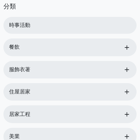
分類
時事活動
add
餐飲
add
服飾衣著
add
住屋居家
add
居家工程
add
美業