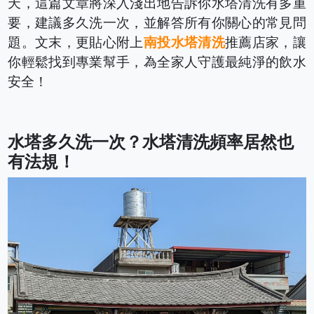
天，這篇文章將深入淺出地告訴你水塔清洗有多重
要，建議多久洗一次，並解答所有你關心的常見問
題。文末，更貼心附上
南投水塔清洗
推薦店家，讓
你輕鬆找到專業幫手，為全家人守護最純淨的飲水
安全！
水塔多久洗一次？水塔清洗頻率居然也
有法規！