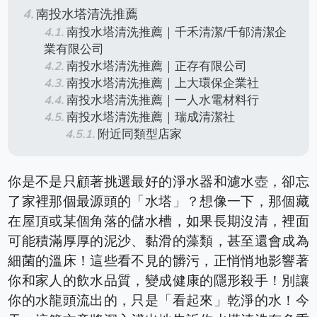
南投水塔清洗推薦
南投水塔清洗推薦｜千禾清潔/千郁清潔企
業有限公司
南投水塔清洗推薦｜正存有限公司
南投水塔清洗推薦｜上大環保企業社
南投水塔清洗推薦｜一人水電材料行
南投水塔清洗推薦｜瑞成清潔社
附近同類型店家
你是不是只顧著挑選最好的淨水器和濾水壺，卻忘
了家裡那個最源頭的「水塔」？
想像一下，那個藏
在屋頂或某個角落的儲水槽，如果長期沒清，裡面
可能積滿厚厚的泥沙、黏滑的藻類，甚至還會成為
細菌的溫床！這些看不見的髒污，正悄悄地影響著
你和家人的飲水品質，變成健康的隱形殺手！別讓
你的水龍頭流出的，只是「看起來」乾淨的水！今