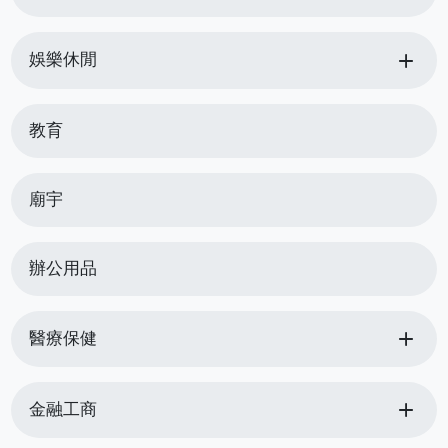
add
娛樂休閒
教育
廟宇
辦公用品
add
醫療保健
add
金融工商