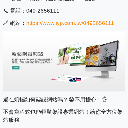
📞 電話：049-2656111
🔗 網站：
https://www.iyp.com.tw/0492656111
還在煩惱如何架設網站嗎？😭不用擔心！👌
不會寫程式也能輕鬆架設專業網站！給你全方位架
站服務