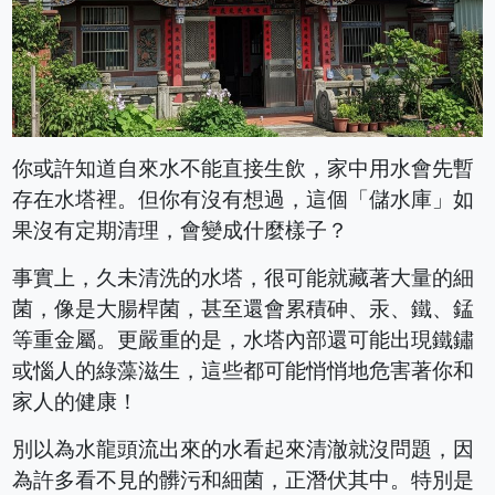
你或許知道自來水不能直接生飲，家中用水會先暫
存在水塔裡。但你有沒有想過，這個「儲水庫」如
果沒有定期清理，會變成什麼樣子？
事實上，久未清洗的水塔，很可能就藏著大量的細
菌，像是大腸桿菌，甚至還會累積砷、汞、鐵、錳
等重金屬。更嚴重的是，水塔內部還可能出現鐵鏽
或惱人的綠藻滋生，這些都可能悄悄地危害著你和
家人的健康！
別以為水龍頭流出來的水看起來清澈就沒問題，因
為許多看不見的髒污和細菌，正潛伏其中。特別是