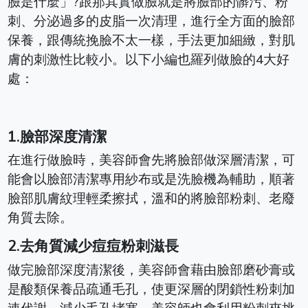
臉是什麼」?跟那其實做臉就是將臉部的髒污、粉
刺、分泌過多的皮脂一次清理，進行全方面的臉部
保養，跟傳統挽臉不太一樣，手法更加細緻，對肌
膚的刺激性比較小。以下小編也羅列做臉的4大好
處：
1.臉部深度清潔
在進行做臉時，美容師會先將臉部做深層清潔，可
能會以臉部清潔專用紗布或是洗臉機為輔助，順著
臉部肌膚紋理輕柔擦拭，溫和的將臉部粉刺、老廢
角質去除。
2.去角質減少痘痘粉刺滋長
做完臉部深度清潔後，美容師會藉由臉部磨砂膏或
是酸類保養品疏通毛孔，使更深層的閉鎖性粉刺加