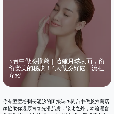
⭐台中做臉推薦｜遠離月球表面，偷
偷變美的秘訣！4大做臉好處、流程
介紹
你有痘痘粉刺長滿臉的困擾嗎?5間台中做臉推薦店
家協助你還原青春光滑肌膚，除此之外，本篇還會