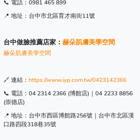
📞 電話：0981 465 899
📍 地址：台中市北區育才南街11號
台中做臉推薦店家：
赫朵肌膚美學空間
赫朵肌膚美學空間
🔗 連結：
https://www.iyp.com.tw/0423142366
📞 電話：04 2314 2366 (博館店)｜04 2233 8856
(崇德店)
📍 地址：台中市西區博館路256號｜台中市北區漢
口路四段318巷35號