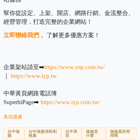
幫你從設定、上架、開店、網路行銷、金流整合、
經營管理，打造完整的企業網站！
立即聯絡我們
， 了解更多優惠方案！
企業架站請至➡️
https://www.yep.com.tw/
｜
https://www.iyp.tw
中華黃頁網路電話簿
SuperhiPage➡️
https://www.iyp.com.tw/
美容護膚
台中做
台中做臉清粉刺
台中美
做臉是
做臉真的有
臉
推薦
容
什麼
用嗎