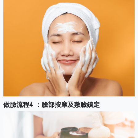
做臉流程4 ：臉部按摩及敷臉鎮定