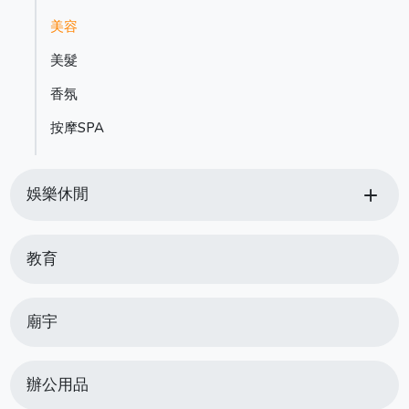
美容
美髮
香氛
按摩SPA
add
娛樂休閒
教育
廟宇
辦公用品