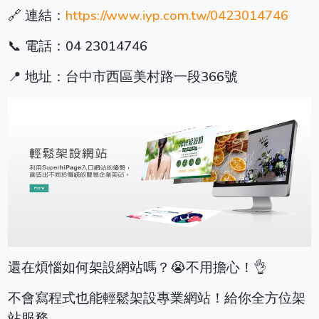
🔗 連結：
https://www.iyp.com.tw/0423014746
📞 電話：04 23014746
📍 地址：台中市西區美村路一段366號
還在煩惱如何架設網站嗎？😭不用擔心！👌
不會寫程式也能輕鬆架設專業網站！給你全方位架
站服務