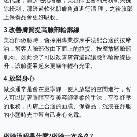
速代謝，減少毛孔堵塞，美容師也會利用粉刺夾挑
除粉刺，那透過軟化肌膚角質進行清 理，之後臉部
上保養品會更好吸收。
3.改善膚質提高臉部輪廓線
美容師做臉時，會採用專業按摩手法配合適的按摩
油，幫客人臉部做由下而上的拉提、按摩放鬆臉部
肌肉。如此除了可以改善膚質還能讓臉部輪廓線提
升，讓臉蛋看起來更顯年輕有光采。
4.放鬆身心
做臉通常是會在更寧靜、使人放鬆的空間進行，客
人可以閉著眼睛享受美容師溫柔的手法，享受紓壓
的服務，再膚上合適的面膜、保養品，沉浸在舒服
的小憩時光中幫自己身心充電。
做臉流程是什麼?做臉一次多久?