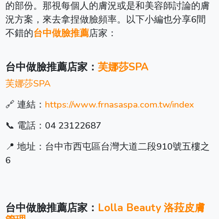
的部份。那視每個人的膚況或是和美容師討論的膚
況方案，來去拿捏做臉頻率。以下小編也分享6間
不錯的
台中做臉推薦
店家：
台中做臉推薦店家：
芙娜莎SPA
芙娜莎SPA
🔗 連結：
https://www.frnasaspa.com.tw/index
📞 電話：04 23122687
📍 地址：台中市西屯區台灣大道二段910號五樓之
6
台中做臉推薦店家：
Lolla Beauty 洛菈皮膚