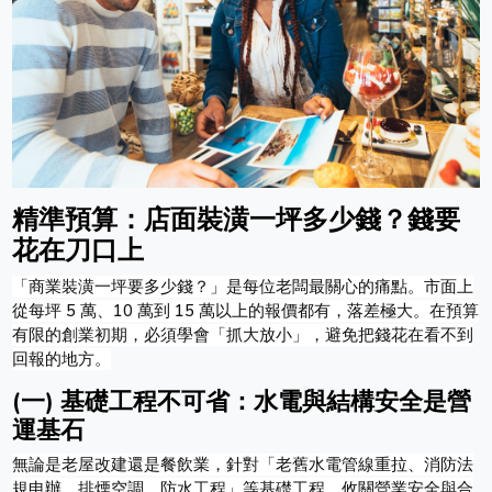
精準預算：店面裝潢一坪多少錢？錢要
花在刀口上
「商業裝潢一坪要多少錢？」是每位老闆最關心的痛點。市面上
從每坪 5 萬、10 萬到 15 萬以上的報價都有，落差極大。在預算
有限的創業初期，必須學會「抓大放小」，避免把錢花在看不到
回報的地方。
(一) 基礎工程不可省：水電與結構安全是營
運基石
無論是老屋改建還是餐飲業，針對「老舊水電管線重拉、消防法
規申辦、排煙空調、防水工程」等基礎工程，攸關營業安全與合