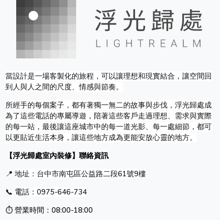
當設計是一場客製化的旅程，可以讓理想和現實結合，讓空間回
到人與人之間的尺度、情感與節奏。
所經手的每個案子，都有著獨一無二的故事與步伐，浮光歸處成
為了這些電話的專屬導遊，陪著這些客戶走過理想、需求與實際
的每一站，最後讓這座城市中的每一道光影、每一處細節，都可
以更貼近生活本身，讓這些地方成為更能安放心靈的地方。
【浮光歸處室內裝修】聯絡資訊
📍
地址：
台中市南屯區公益路二段61號9樓
📞
電
話：0975-646-734
⏱️ 營業時間：08:00-18:00