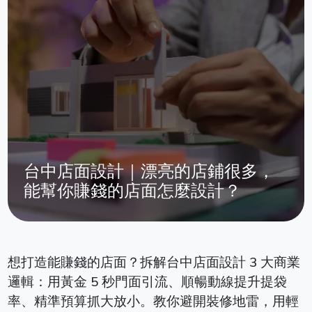
台中店面設計｜漂亮的店鋪很多，
能幫你賺錢的店面怎麼設計？
想打造能賺錢的店面？拆解台中店面設計 3 大商業
邏輯：用黃金 5 秒門面引流、順暢動線提升提袋
率、精準預算抓大放小。教你避開裝修地雷，用輕