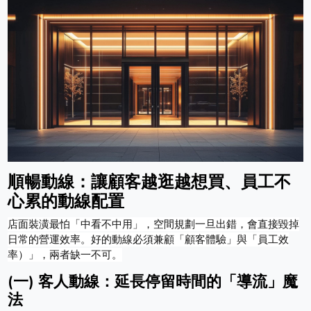
順暢動線：讓顧客越逛越想買、員工不
心累的動線配置
店面裝潢最怕「中看不中用」，空間規劃一旦出錯，會直接毀掉
日常的營運效率。好的動線必須兼顧「顧客體驗」與「員工效
率）」，兩者缺一不可。
(一) 客人動線：延長停留時間的「導流」魔
法