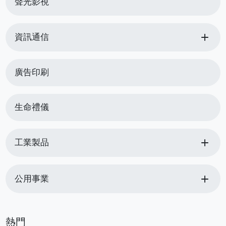
聲光影視
add
資訊通信
廣告印刷
生命禮儀
add
工業製品
add
公用事業
熱門