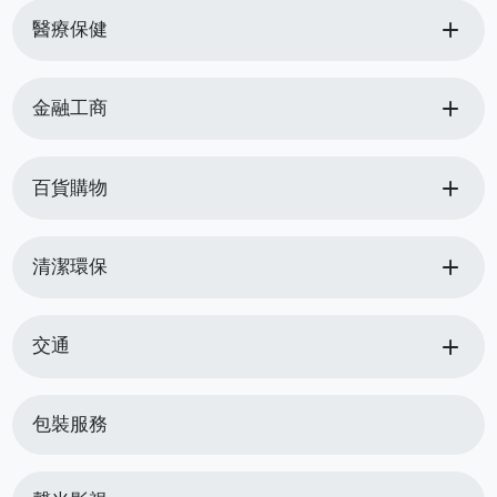
add
醫療保健
add
金融工商
add
百貨購物
add
清潔環保
add
交通
包裝服務