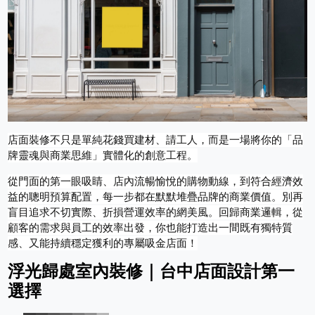
店面裝修不只是單純花錢買建材、請工人，而是一場將你的「品
牌靈魂與商業思維」實體化的創意工程。
從門面的第一眼吸睛、店內流暢愉悅的購物動線，到符合經濟效
益的聰明預算配置，每一步都在默默堆疊品牌的商業價值。別再
盲目追求不切實際、折損營運效率的網美風。回歸商業邏輯，從
顧客的需求與員工的效率出發，你也能打造出一間既有獨特質
感、又能持續穩定獲利的專屬吸金店面！
浮光歸處室內裝修｜台中店面設計第一
選擇