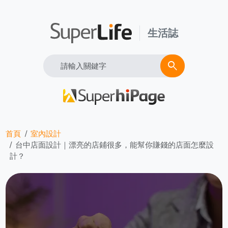
生活誌
Search
search
首頁
室內設計
台中店面設計｜漂亮的店鋪很多，能幫你賺錢的店面怎麼設
計？