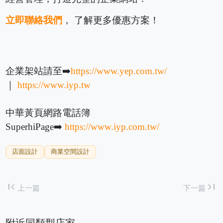
立即聯絡我們
， 了解更多優惠方案！
企業架站請至➡️
https://www.yep.com.tw/
｜
https://www.iyp.tw
中華黃頁網路電話簿
SuperhiPage➡️
https://www.iyp.com.tw/
店面設計
商業空間設計
first_page
last_page
上一篇
下一篇