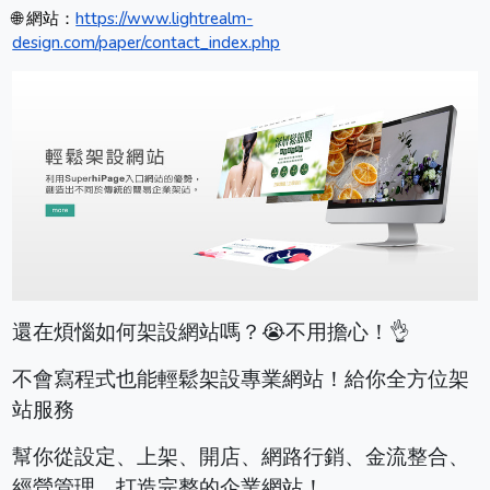
🌐 網站：
https://www.lightrealm-
design.com/paper/contact_index.php
還在煩惱如何架設網站嗎？😭不用擔心！👌
不會寫程式也能輕鬆架設專業網站！給你全方位架
站服務
幫你從設定、上架、開店、網路行銷、金流整合、
經營管理，打造完整的企業網站！