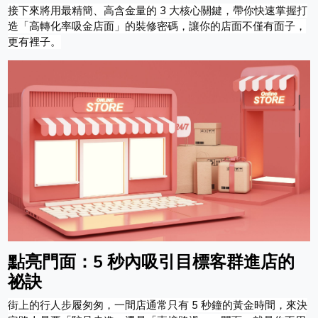
接下來將用最精簡、高含金量的 3 大核心關鍵，帶你快速掌握打
造「高轉化率吸金店面」的裝修密碼，讓你的店面不僅有面子，
更有裡子。
點亮門面：5 秒內吸引目標客群進店的
祕訣
街上的行人步履匆匆，一間店通常只有 5 秒鐘的黃金時間，來決