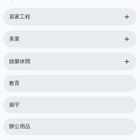
add
居家工程
add
美業
add
娛樂休閒
教育
廟宇
辦公用品