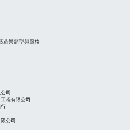
藝造景類型與風格
限公司
計工程有限公司
程行
計
有限公司