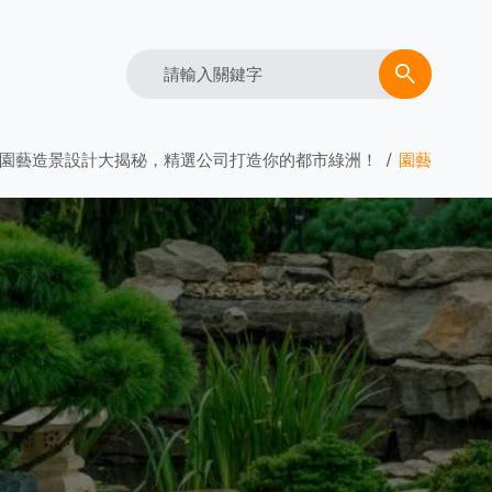
Search
search
！園藝造景設計大揭秘，精選公司打造你的都市綠洲！
園藝