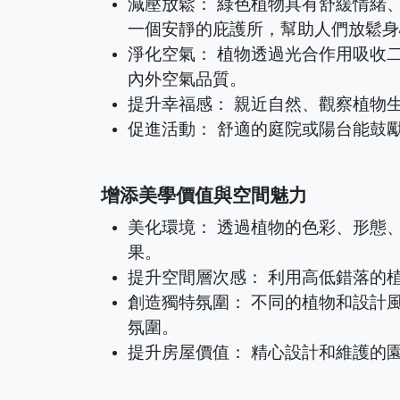
減壓放鬆： 綠色植物具有舒緩情緒
一個安靜的庇護所，幫助人們放鬆身
淨化空氣： 植物透過光合作用吸收
內外空氣品質。
提升幸福感： 親近自然、觀察植物
促進活動： 舒適的庭院或陽台能鼓
增添美學價值與空間魅力
美化環境： 透過植物的色彩、形態
果。
提升空間層次感： 利用高低錯落的
創造獨特氛圍： 不同的植物和設計
氛圍。
提升房屋價值： 精心設計和維護的