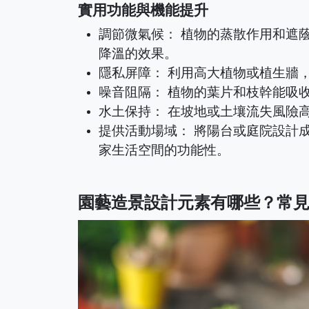
實用功能與機能提升
調節微氣候： 植物的蒸散作用和遮
降溫的效果。
隱私屏障： 利用高大植物或植生牆
噪音阻隔： 植物的葉片和枝幹能吸
水土保持： 在坡地或土壤流失風險
提供活動場域： 將陽台或庭院設計
家生活空間的功能性。
園藝造景設計元素有哪些？常