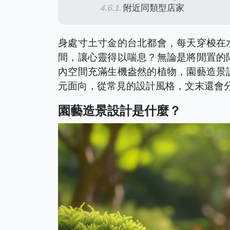
附近同類型店家
身處寸土寸金的台北都會，每天穿梭在
間，讓心靈得以喘息？無論是將閒置的
內空間充滿生機盎然的植物，園藝造景
元面向，從常見的設計風格，文末還會
園藝造景設計是什麼？