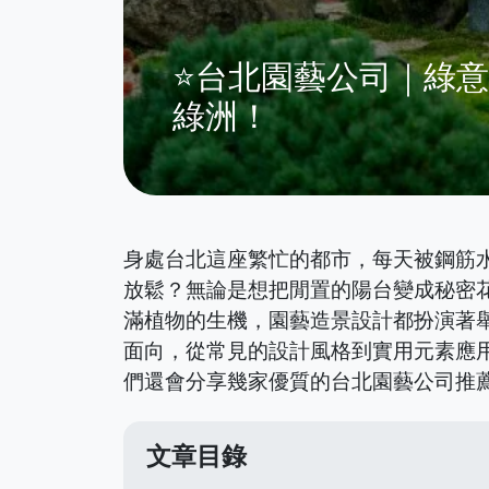
⭐台北園藝公司｜綠
綠洲！
身處台北這座繁忙的都市，每天被鋼筋
放鬆？無論是想把閒置的陽台變成秘密
滿植物的生機，園藝造景設計都扮演著
面向，從常見的設計風格到實用元素應
們還會分享幾家優質的台北園藝公司推
文章目錄