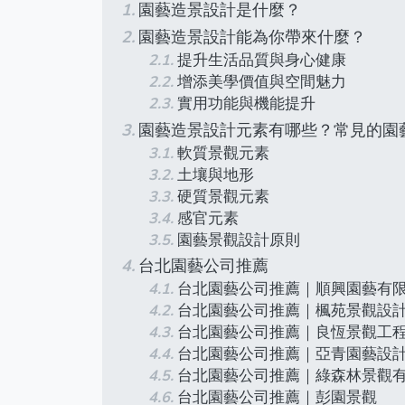
園藝造景設計是什麼？
園藝造景設計能為你帶來什麼？
提升生活品質與身心健康
增添美學價值與空間魅力
實用功能與機能提升
園藝造景設計元素有哪些？常見的園
軟質景觀元素
土壤與地形
硬質景觀元素
感官元素
園藝景觀設計原則
台北園藝公司推薦
台北園藝公司推薦｜順興園藝有
台北園藝公司推薦｜楓苑景觀設
台北園藝公司推薦｜良恆景觀工
台北園藝公司推薦｜亞青園藝設
台北園藝公司推薦｜綠森林景觀
台北園藝公司推薦｜彭園景觀