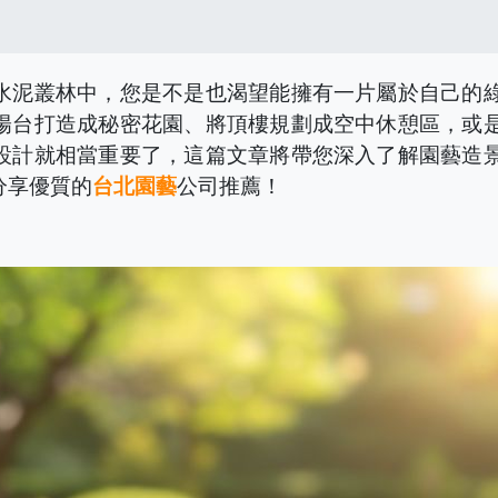
水泥叢林中，您是不是也渴望能擁有一片屬於自己的
陽台打造成秘密花園、將頂樓規劃成空中休憩區，或
設計就相當重要了，這篇文章將帶您深入了解園藝造
分享優質的
台北園藝
公司推薦！