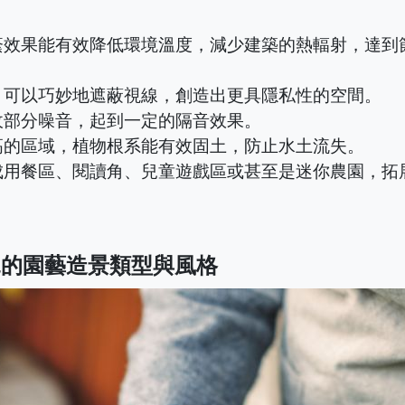
蔭效果能有效降低環境溫度，減少建築的熱輻射，達到
，可以巧妙地遮蔽視線，創造出更具隱私性的空間。
收部分噪音，起到一定的隔音效果。
高的區域，植物根系能有效固土，防止水土流失。
成用餐區、閱讀角、兒童遊戲區或甚至是迷你農園，拓
見的園藝造景類型與風格