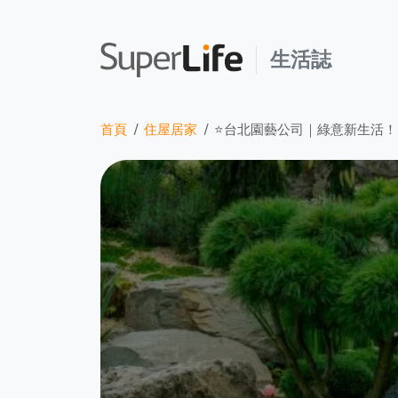
生活誌
首頁
住屋居家
⭐台北園藝公司｜綠意新生活