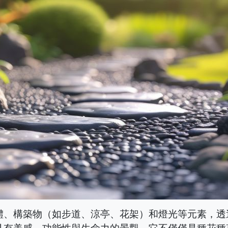
體、構築物（如步道、涼亭、花架）和燈光等元素，透