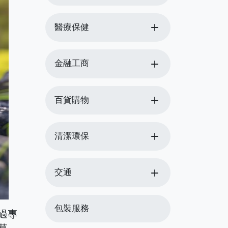
add
醫療保健
add
金融工商
add
百貨購物
add
清潔環保
add
交通
包裝服務
過專