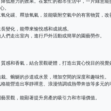
、降低壓力的效果。在繁忙的都市生活中，一片綠意能
心。
二氧化碳、釋放氧氣，並能吸附空氣中的有害物質，改
生長變化，能帶來愉悅感和成就感。
勵人們走出室內，進行戶外活動或簡單的園藝勞作。
、質感和香氣，結合景觀硬體，打造出賞心悅目的視覺
植栽、蜿蜒的步道或水景，增加空間的深度和趣味性。
風格能營造出寧靜禪意、浪漫情調或熱帶奔放等多元的
園藝景觀，能顯著提升房產的吸引力和市場價值。